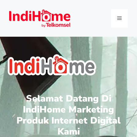
Selamat Datang Di
IndiHome Marketing
Produk Internet Digital
Kami