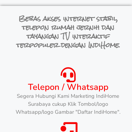
Bebas akses internet stabil,
telepon rumah jernih dan
tayangan TV interaktif
terpopuler dengan IndiHome.
Telepon / Whatsapp
Segera Hubungi Kami Marketing IndiHome
Surabaya cukup Klik Tombol/logo
Whatsapp/logo Gambar "Daftar IndiHome".