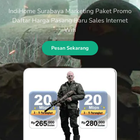
IndiHome Surabaya Marketing Paket Promo
Daftar Harga Pasang Baru Sales Internet
Wifi
Pesan Sekarang