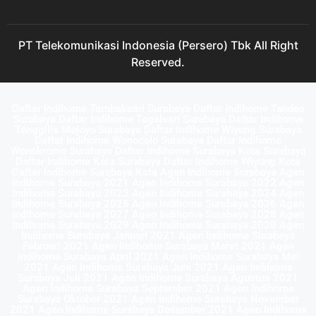
PT Telekomunikasi Indonesia (Persero) Tbk All Right
Reserved.
Daftar Indihome Tambaksari Surabaya Daftar Indihome Tandes
Surabaya Daftar Indihome Tegalsari Surabaya Daftar Indihome
Tenggilis Mejoyo Surabaya Daftar Indihome Wiyung Surabaya
Daftar Indihome Wonocolo Surabaya Daftar Indihome
Wonokromo Surabaya Daftar Indihome Surabaya Kota Surabaya
Daftar Indihome Kota Surabaya Daftar Indihome Wiyung Kota
Daftar Indihome Surabaya Kota Agen Indihome Surabaya Agen
Indihome Surabaya 2021 Agen Indihome Surabaya 2022 Agen
Indihome Surabaya 2023 Agen Indihome Surabaya 2024 Agen
Indihome Surabaya 2025 Agen Indihome Surabaya 2026 Agen
Indihome Surabaya 2027 Agen Indihome Surabaya 2028 Agen
Indihome Surabaya 2029 Agen Indihome Surabaya 2030 Agen
Indihome Surabaya Januari 2021 Agen Indihome Surabaya
Februari 2021 Agen Indihome Surabaya Maret 2021 Agen
Indihome Surabaya April 2021 Agen Indihome Surabaya Mei
2021 Agen Indihome Surabaya Juni 2021 Agen Indihome
Surabaya Juli 2021 Agen Indihome Surabaya Agustus 2021
Agen Indihome Surabaya September 2021 Agen Indihome
Surabaya Oktober 2021 Agen Indihome Surabaya November
2021 Agen Indihome Surabaya Desember 2021 Agen Indihome