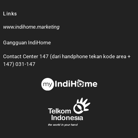
Links
www.indihome.marketing
Gangguan IndiHome
Contact Center 147 (dari handphone tekan kode area +
147) 031-147