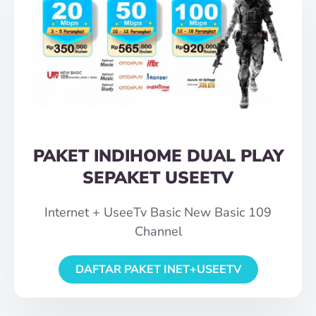
PAKET INDIHOME DUAL PLAY
SEPAKET USEETV
Internet + UseeTv Basic New Basic 109
Channel
DAFTAR PAKET INET+USEETV