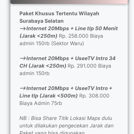
Paket Khusus Tertentu Wilayah
Surabaya Selatan
—>
Internet 20Mbps + Line tlp 50 Menit
(Jarak <250m)
Rp. 258.000 Biaya
admin 150rb (Sektor Waru)
—>Internet 20Mbps + UseeTV Intro 34
CH (Jarak <250m)
Rp. 291.000 Biaya
admin 150rb
—>Internet 20Mbps + UseeTV Intro +
Line tlp (Jarak <500m)
Rp. 308.000
Biaya Admin 75rb
NB : Bisa Share Titik Lokasi Maps dulu
untuk dilakukan pengecekan Jarak dan
Paket yang bisa digunakan.