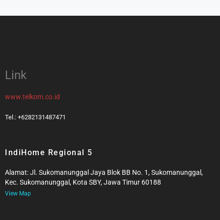
Link
www.telkom.co.id
Tel.: +6282131487471
IndiHome Regional 5
Alamat: Jl. Sukomanunggal Jaya Blok BB No. 1, Sukomanunggal,
Kec. Sukomanunggal, Kota SBY, Jawa Timur 60188
View Map