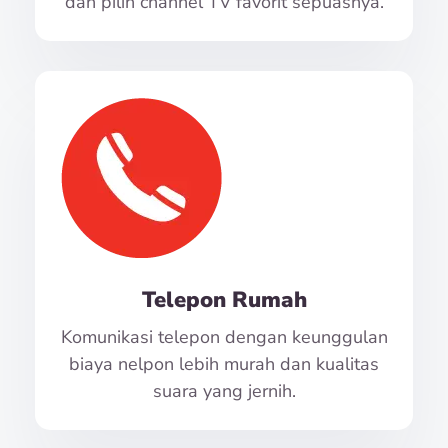
dan pilih channel TV favorit sepuasnya.
Telepon Rumah
Komunikasi telepon dengan keunggulan
biaya nelpon lebih murah dan kualitas
suara yang jernih.