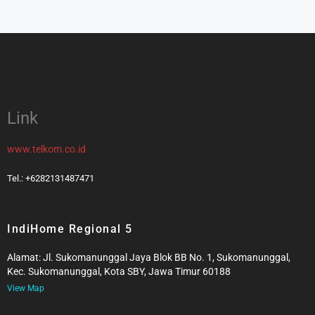
Link
www.telkom.co.id
Tel.: +6282131487471
IndiHome Regional 5
Alamat: Jl. Sukomanunggal Jaya Blok BB No. 1, Sukomanunggal,
Kec. Sukomanunggal, Kota SBY, Jawa Timur 60188
View Map