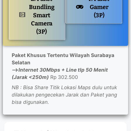
Bundling
Gamer
Smart
(3P)
Camera
(3P)
Paket Khusus Tertentu Wilayah Surabaya
Selatan
—>
Internet 30Mbps + Line tlp 50 Menit
(Jarak <250m)
Rp 302.500
NB : Bisa Share Titik Lokasi Maps dulu untuk
dilakukan pengecekan Jarak dan Paket yang
bisa digunakan.