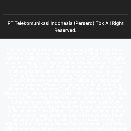
PT Telekomunikasi Indonesia (Persero) Tbk All Right
Reserved.
Indihome Gading Karya Sales Indihome Gading Karya Harga
Indihome Gading Karya Paket Indihome Gading Karya Promo
indihome Gading Karya Pasang indihome Gading Karya Daftar
Indihome Gading Karya Agen Indihome Gading Karya Registrasi
indihome Gading Karya Marketing indihome Gading Karya
Indihome Gadung Sales Indihome Gadung Harga Indihome
Gadung Paket Indihome Gadung Promo indihome Gadung
Pasang indihome Gadung Daftar Indihome Gadung Agen
Indihome Gadung Registrasi indihome Gadung Marketing
indihome Gadung Indihome Gajah Mada Sales Indihome Gajah
Mada Harga Indihome Gajah Mada Paket Indihome Gajah Mada
Promo indihome Gajah Mada Pasang indihome Gajah Mada
Daftar Indihome Gajah Mada Agen Indihome Gajah Mada
Registrasi indihome Gajah Mada Marketing indihome Gajah
Mada Indihome Galaxy Klampis Utara Sales Indihome Galaxy
Klampis Utara Harga Indihome Galaxy Klampis Utara Paket
Indihome Galaxy Klampis Utara Promo indihome Galaxy
Klampis Utara Pasang indihome Galaxy Klampis Utara Daftar
Indihome Galaxy Klampis Utara Agen Indihome Galaxy Klampis