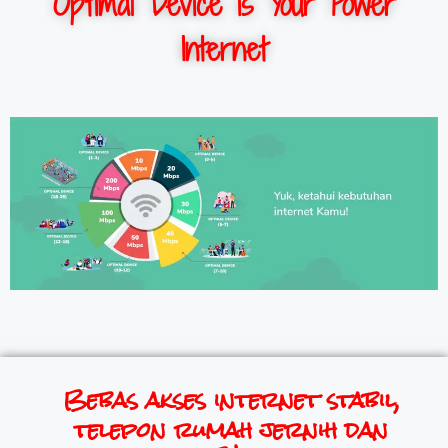
Optimal Device is Your Power
Internet
Bebas akses internet stabil,
telepon rumah jernih dan