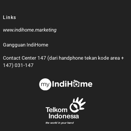
Links
www.indihome.marketing
Gangguan IndiHome
Contact Center 147 (dari handphone tekan kode area +
147) 031-147