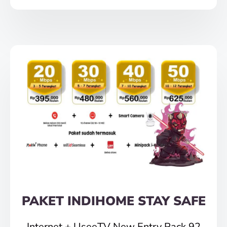
PAKET INDIHOME STAY SAFE
Internet + UseeTV New Entry Pack 92