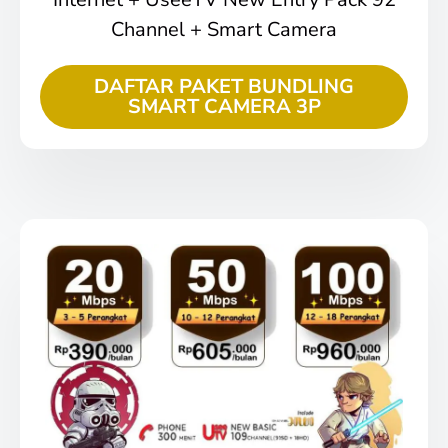
Channel + Smart Camera
DAFTAR PAKET BUNDLING
SMART CAMERA 3P