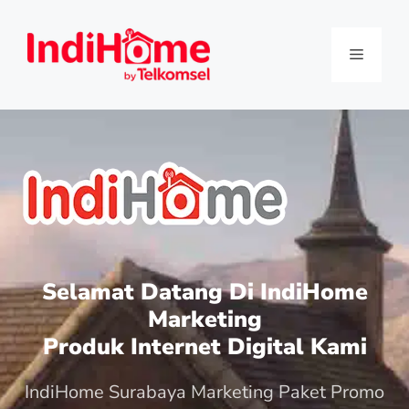
Selamat Datang Di IndiHome
Marketing
Produk Internet Digital Kami
IndiHome Surabaya Marketing Paket Promo