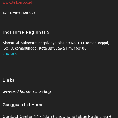
www.telkom.co.id
Tel.: +6282131487471
IndiHome Regional 5
Alamat: Jl. Sukomanunggal Jaya Blok BB No. 1, Sukomanunggal,
Kec. Sukomanunggal, Kota SBY, Jawa Timur 60188
View Map
Links
www.indihome.marketing
Gangguan IndiHome
Contact Center 147 (dari handphone tekan kode area +