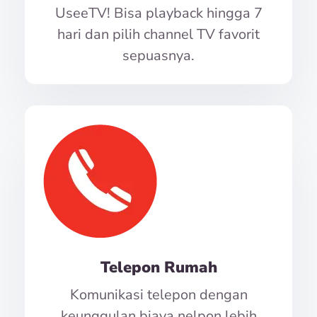
UseeTV! Bisa playback hingga 7
hari dan pilih channel TV favorit
sepuasnya.
Telepon Rumah
Komunikasi telepon dengan
keunggulan biaya nelpon lebih