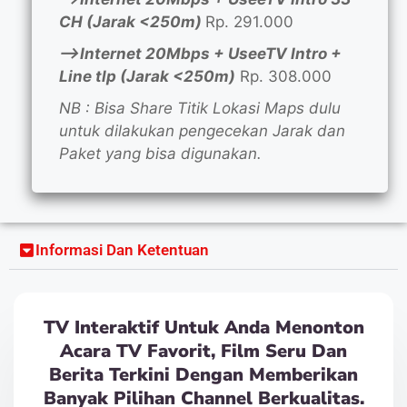
CH (Jarak <250m)
Rp. 291.000
—>Internet 20Mbps + UseeTV Intro +
Line tlp (Jarak <250m)
Rp. 308.000
NB : Bisa Share Titik Lokasi Maps dulu
untuk dilakukan pengecekan Jarak dan
Paket yang bisa digunakan.
Informasi Dan Ketentuan
TV Interaktif Untuk Anda Menonton
Acara TV Favorit, Film Seru Dan
Berita Terkini Dengan Memberikan
Banyak Pilihan Channel Berkualitas.