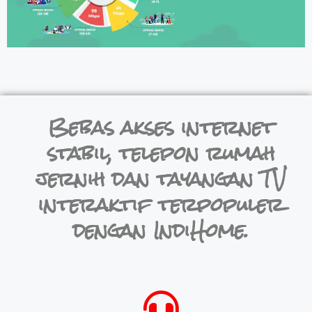
Bebas akses internet
stabil, telepon rumah
jernih dan tayangan TV
interaktif terpopuler
dengan IndiHome.