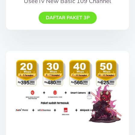
UseeTv New Basic 109 Channel
DAFTAR PAKET 3P