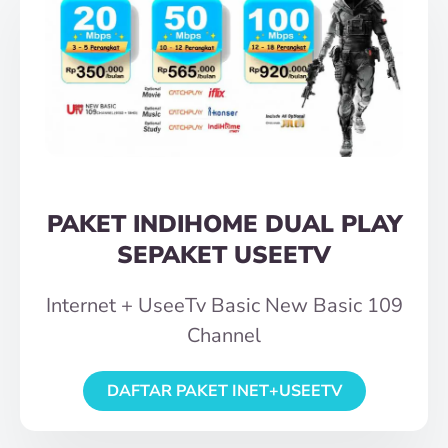
PAKET INDIHOME DUAL PLAY
SEPAKET USEETV
Internet + UseeTv Basic New Basic 109
Channel
DAFTAR PAKET INET+USEETV