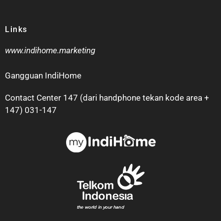
Links
www.indihome.marketing
Gangguan IndiHome
Contact Center 147 (dari handphone tekan kode area +
147) 031-147