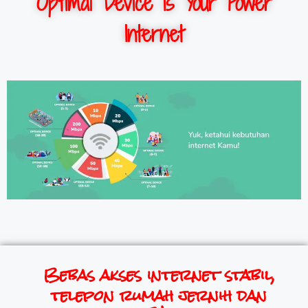
Optimal Device is Your Power
Internet
Bebas akses internet stabil,
telepon rumah jernih dan