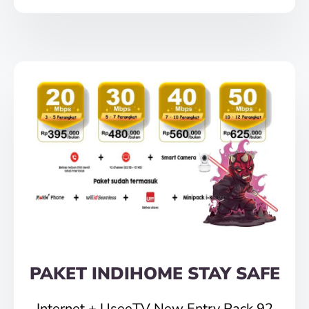
PAKET INDIHOME STAY SAFE
Internet + UseeTV New Entry Pack 92