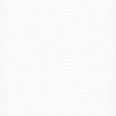
2022 Harga Indihome Gresik Mei 2022 Paket Indihome Gresik
Mei 2022 Promo indihome Gresik Mei 2022 Pasang indihome
Gresik Mei 2022 Daftar Indihome Gresik Mei 2022 Agen
Indihome Gresik Mei 2022 Registrasi indihome Gresik Mei
2022 Marketing indihome Gresik Mei 2022 WA Indihome Gresik
Juni 2022 Sales Indihome Gresik Juni 2022 Harga Indihome
Gresik Juni 2022 Paket Indihome Gresik Juni 2022 Promo
indihome Gresik Juni 2022 Pasang indihome Gresik Juni 2022
Daftar Indihome Gresik Juni 2022 Agen Indihome Gresik Juni
2022 Registrasi indihome Gresik Juni 2022 Marketing
indihome Gresik Juni 2022 WA Indihome Gresik Juli 2022 Sales
Indihome Gresik Juli 2022 Harga Indihome Gresik Juli 2022
Paket Indihome Gresik Juli 2022 Promo indihome Gresik Juli
2022 Pasang indihome Gresik Juli 2022 Daftar Indihome Gresik
Juli 2022 Agen Indihome Gresik Juli 2022 Registrasi indihome
Gresik Juli 2022 Marketing indihome Gresik Juli 2022 WA
Indihome Gresik Agustus 2022 Sales Indihome Gresik Agustus
2022 Harga Indihome Gresik Agustus 2022 Paket Indihome
Gresik Agustus 2022 Promo indihome Gresik Agustus 2022
Pasang indihome Gresik Agustus 2022 Daftar Indihome Gresik
Agustus 2022 Agen Indihome Gresik Agustus 2022 Registrasi
indihome Gresik Agustus 2022 Marketing indihome Gresik
Agustus 2022 WA Indihome Gresik September 2022 Sales
Indihome Gresik September 2022 Harga Indihome Gresik
September 2022 Paket Indihome Gresik September 2022
Promo indihome Gresik September 2022 Pasang indihome
Gresik September 2022 Daftar Indihome Gresik September
2022 Agen Indihome Gresik September 2022 Registrasi
indihome Gresik September 2022 Marketing indihome Gresik
September 2022 WA Indihome Gresik Oktober 2022 Sales