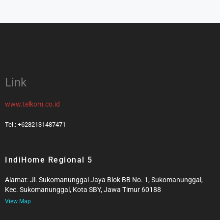
Link
www.telkom.co.id
Tel.: +6282131487471
IndiHome Regional 5
Alamat: Jl. Sukomanunggal Jaya Blok BB No. 1, Sukomanunggal,
Kec. Sukomanunggal, Kota SBY, Jawa Timur 60188
View Map