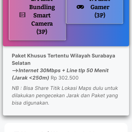
Bundling
Gamer
Smart
(3P)
Camera
(3P)
Paket Khusus Tertentu Wilayah Surabaya
Selatan
—>
Internet 30Mbps + Line tlp 50 Menit
(Jarak <250m)
Rp 302.500
NB : Bisa Share Titik Lokasi Maps dulu untuk
dilakukan pengecekan Jarak dan Paket yang
bisa digunakan.