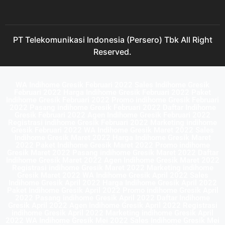
PT Telekomunikasi Indonesia (Persero) Tbk All Right
Reserved.
WA Indihome Gresik Februari 2022 Sales Indihome Gresik
Februari 2022 Harga Indihome Gresik Februari 2022 Paket
Indihome Gresik Februari 2022 Promo indihome Gresik Februari
2022 Pasang indihome Gresik Februari 2022 Daftar Indihome
Gresik Februari 2022 Agen Indihome Gresik Februari 2022
Registrasi indihome Gresik Februari 2022 Marketing indihome
Gresik Februari 2022 WA Indihome Gresik Maret 2022 Sales
Indihome Gresik Maret 2022 Harga Indihome Gresik Maret
2022 Paket Indihome Gresik Maret 2022 Promo indihome
Gresik Maret 2022 Pasang indihome Gresik Maret 2022 Daftar
Indihome Gresik Maret 2022 Agen Indihome Gresik Maret 2022
Registrasi indihome Gresik Maret 2022 Marketing indihome
Gresik Maret 2022 WA Indihome Gresik April 2022 Sales
Indihome Gresik April 2022 Harga Indihome Gresik April 2022
Paket Indihome Gresik April 2022 Promo indihome Gresik April
2022 Pasang indihome Gresik April 2022 Daftar Indihome
Gresik April 2022 Agen Indihome Gresik April 2022 Registrasi
indihome Gresik April 2022 Marketing indihome Gresik April
2022 WA Indihome Gresik Mei 2022 Sales Indihome Gresik Mei