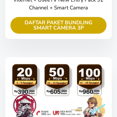
Channel + Smart Camera
DAFTAR PAKET BUNDLING
SMART CAMERA 3P