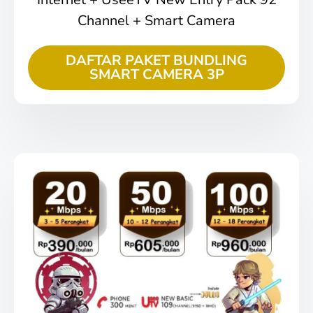
Channel + Smart Camera
DAFTAR PAKET BUNDLING
SMART CAMERA 3P