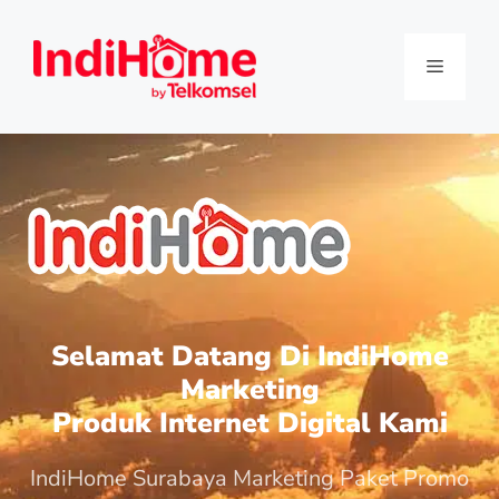
Selamat Datang Di IndiHome
Marketing
Produk Internet Digital Kami
IndiHome Surabaya Marketing Paket Promo