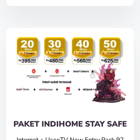
PAKET INDIHOME STAY SAFE
Internet + UseeTV New Entry Pack 92