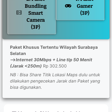
Bundling
Gamer
Smart
(3P)
Camera
(3P)
Paket Khusus Tertentu Wilayah Surabaya
Selatan
—>
Internet 30Mbps + Line tlp 50 Menit
(Jarak <250m)
Rp 302.500
NB : Bisa Share Titik Lokasi Maps dulu untuk
dilakukan pengecekan Jarak dan Paket yang
bisa digunakan.