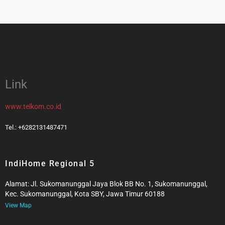
Link
www.telkom.co.id
Tel.: +6282131487471
IndiHome Regional 5
Alamat: Jl. Sukomanunggal Jaya Blok BB No. 1, Sukomanunggal,
Kec. Sukomanunggal, Kota SBY, Jawa Timur 60188
View Map