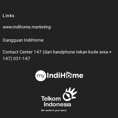
Links
www.indihome.marketing
Gangguan IndiHome
Contact Center 147 (dari handphone tekan kode area +
147) 031-147