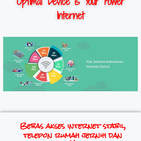
Optimal Device is Your Power
Internet
Bebas akses internet stabil,
telepon rumah jernih dan