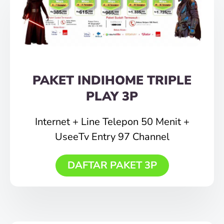
PAKET INDIHOME TRIPLE
PLAY 3P
Internet + Line Telepon 50 Menit +
UseeTv Entry 97 Channel
DAFTAR PAKET 3P