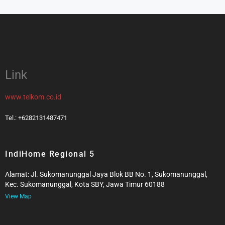
Link
www.telkom.co.id
Tel.: +6282131487471
IndiHome Regional 5
Alamat: Jl. Sukomanunggal Jaya Blok BB No. 1, Sukomanunggal,
Kec. Sukomanunggal, Kota SBY, Jawa Timur 60188
View Map