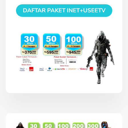
DAFTAR PAKET INET+USEETV