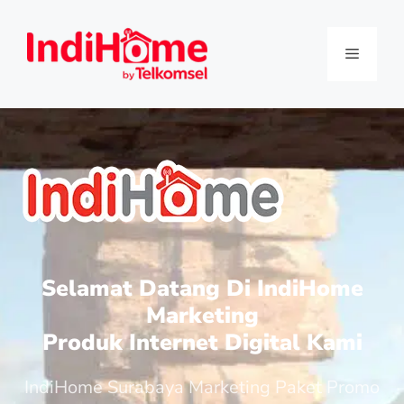
Selamat Datang Di IndiHome
Marketing
Produk Internet Digital Kami
IndiHome Surabaya Marketing Paket Promo