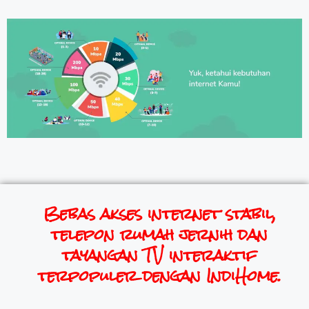
Bebas akses internet stabil,
telepon rumah jernih dan
tayangan TV interaktif
terpopuler dengan IndiHome.