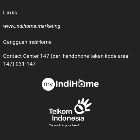
Links
www.indihome.marketing
Gangguan IndiHome
Contact Center 147 (dari handphone tekan kode area +
147) 031-147