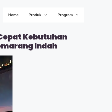
Home
Produk
Program
 Cepat Kebutuhan
Semarang Indah