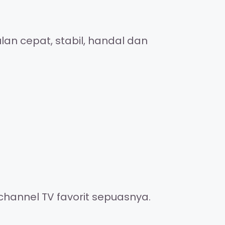
an cepat, stabil, handal dan
channel TV favorit sepuasnya.