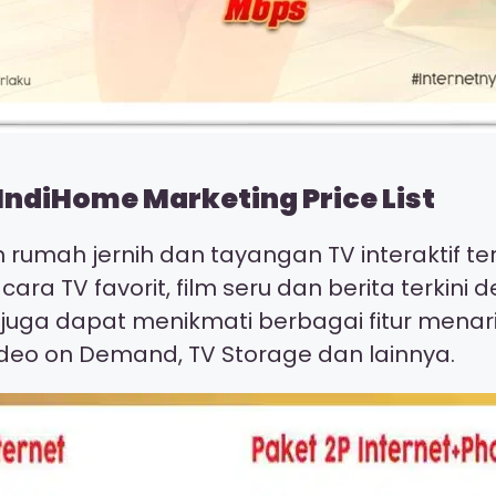
IndiHome Marketing Price List
on rumah jernih dan tayangan TV interaktif 
cara TV favorit, film seru dan berita terki
a juga dapat menikmati berbagai fitur menar
deo on Demand, TV Storage dan lainnya.