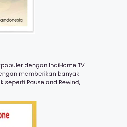
terpopuler dengan IndiHome TV
ni dengan memberikan banyak
ik seperti Pause and Rewind,