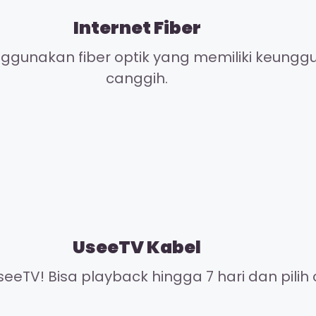
Internet Fiber
gunakan fiber optik yang memiliki keunggul
canggih.
UseeTV Kabel
eeTV! Bisa playback hingga 7 hari dan pilih 