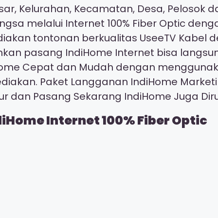
ar, Kelurahan, Kecamatan, Desa, Pelosok da
ngsa melalui Internet 100% Fiber Optic den
ediakan tontonan berkualitas UseeTV Kabel
kan pasang IndiHome Internet bisa langsu
ndiHome Cepat dan Mudah dengan mengguna
ediakan. Paket Langganan IndiHome Market
our dan Pasang Sekarang IndiHome Juga D
diHome Internet 100% Fiber Optic