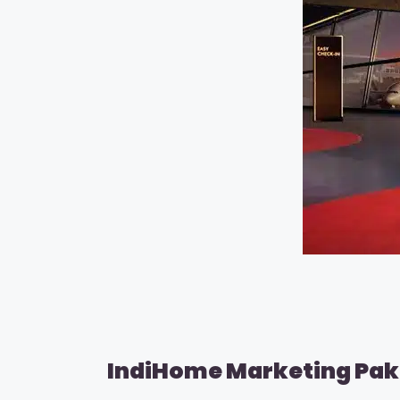
IndiHome Marketing Pake