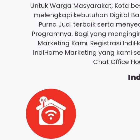
Untuk Warga Masyarakat, Kota bes
melengkapi kebutuhan Digital Ba
Purna Jual terbaik serta meny
Programnya. Bagi yang mengingin
Marketing Kami. Registrasi I
IndiHome Marketing yang kami s
Chat Office H
In