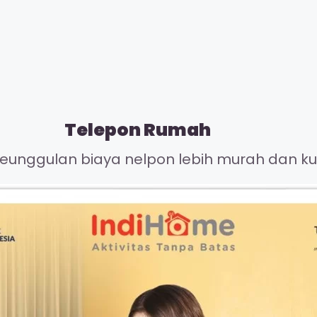
Telepon Rumah
unggulan biaya nelpon lebih murah dan kual