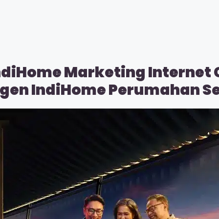
ndiHome Marketing Internet
 Agen IndiHome Perumahan 