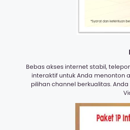
Bebas akses internet stabil, telep
interaktif untuk Anda menonton a
pilihan channel berkualitas. And
Vi