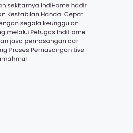
n sekitarnya IndiHome hadir
gan Kestabilan Handal Cepat
 dengan segala keunggulan
ng melalui Petugas IndiHome
kan jasa pemasangan dari
ing Proses Pemasangan Live
irumahmu!