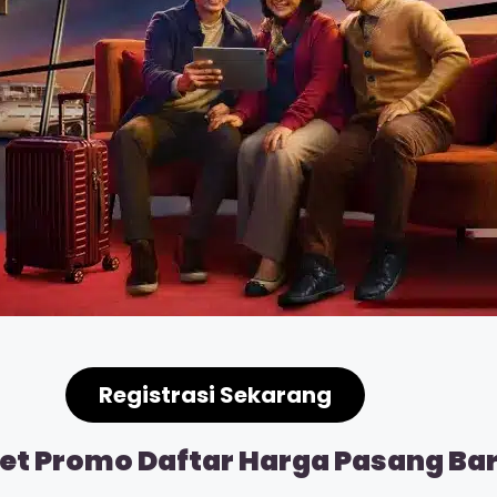
Registrasi Sekarang
t Promo Daftar Harga Pasang Baru