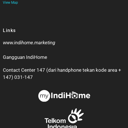
View Map
Links
www.indihome.marketing
Gangguan IndiHome
Contact Center 147 (dari handphone tekan kode area +
147) 031-147