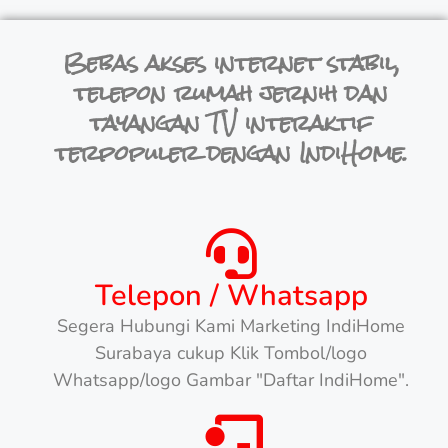
Bebas akses internet stabil,
telepon rumah jernih dan
tayangan TV interaktif
terpopuler dengan IndiHome.
Telepon / Whatsapp
Segera Hubungi Kami Marketing IndiHome
Surabaya cukup Klik Tombol/logo
Whatsapp/logo Gambar "Daftar IndiHome".