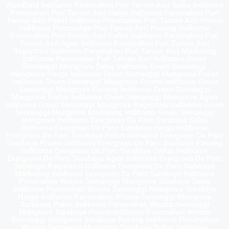
Woodland Indihome Perumahan Puri Taman Asri Sales Indihome
Perumahan Puri Taman Asri Harga Indihome Perumahan Puri
Taman Asri Paket Indihome Perumahan Puri Taman Asri Promo
indihome Perumahan Puri Taman Asri Pasang indihome
Perumahan Puri Taman Asri Daftar Indihome Perumahan Puri
Taman Asri Agen Indihome Perumahan Puri Taman Asri
Registrasi indihome Perumahan Puri Taman Asri Marketing
indihome Perumahan Puri Taman Asri Indihome Green
Semanggi Mangrove Sales Indihome Green Semanggi
Mangrove Harga Indihome Green Semanggi Mangrove Paket
Indihome Green Semanggi Mangrove Promo indihome Green
Semanggi Mangrove Pasang indihome Green Semanggi
Mangrove Daftar Indihome Green Semanggi Mangrove Agen
Indihome Green Semanggi Mangrove Registrasi indihome Green
Semanggi Mangrove Marketing indihome Green Semanggi
Mangrove Indihome Evergreen De Parc Surabaya Sales
Indihome Evergreen De Parc Surabaya Harga Indihome
Evergreen De Parc Surabaya Paket Indihome Evergreen De Parc
Surabaya Promo indihome Evergreen De Parc Surabaya Pasang
indihome Evergreen De Parc Surabaya Daftar Indihome
Evergreen De Parc Surabaya Agen Indihome Evergreen De Parc
Surabaya Registrasi indihome Evergreen De Parc Surabaya
Marketing indihome Evergreen De Parc Surabaya Indihome
Perumahan Wisata Semanggi Mangrove Surabaya Sales
Indihome Perumahan Wisata Semanggi Mangrove Surabaya
Harga Indihome Perumahan Wisata Semanggi Mangrove
Surabaya Paket Indihome Perumahan Wisata Semanggi
Mangrove Surabaya Promo indihome Perumahan Wisata
Semanggi Mangrove Surabaya Pasang indihome Perumahan
Wisata Semanggi Mangrove Surabaya Daftar Indihome