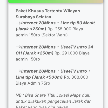
Paket Khusus Tertentu Wilayah
Surabaya Selatan
—>
Internet 20Mbps + Line tlp 50 Menit
(Jarak <250m)
Rp. 258.000 Biaya
admin 150rb (Sektor Waru)
—>Internet 20Mbps + UseeTV Intro 34
CH (Jarak <250m)
Rp. 291.000 Biaya
admin 150rb
—>Internet 20Mbps + UseeTV Intro +
Line tlp (Jarak <500m)
Rp. 308.000
Biaya Admin 75rb
NB : Bisa Share Titik Lokasi Maps dulu
untuk dilakukan pengecekan Jarak dan
Paket yang bisa digunakan.