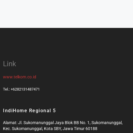
Link
www.telkom.co.id
Tel.: +6282131487471
IndiHome Regional 5
Alamat: Jl. Sukomanunggal Jaya Blok BB No. 1, Sukomanunggal,
Kec. Sukomanunggal, Kota SBY, Jawa Timur 60188