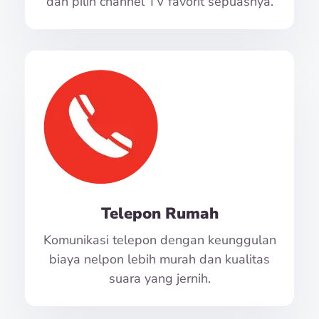
dan pilih channel TV favorit sepuasnya.
Telepon Rumah
Komunikasi telepon dengan keunggulan
biaya nelpon lebih murah dan kualitas
suara yang jernih.