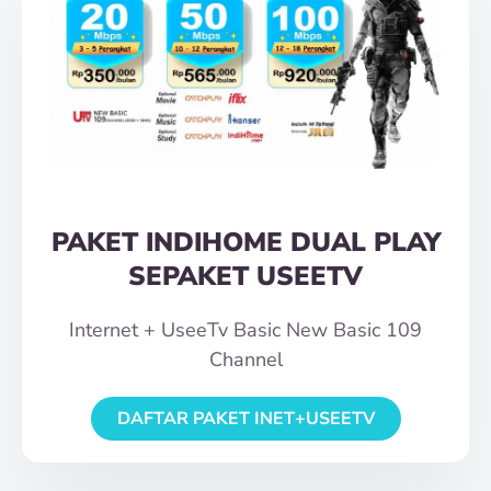
PAKET INDIHOME DUAL PLAY
SEPAKET USEETV
Internet + UseeTv Basic New Basic 109
Channel
DAFTAR PAKET INET+USEETV