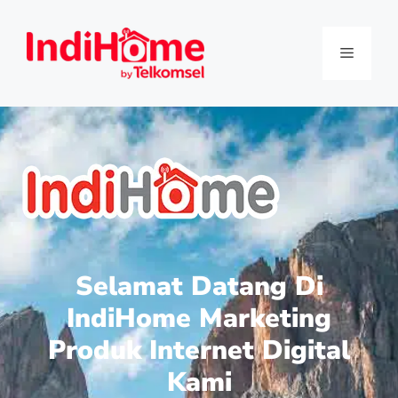
Selamat Datang Di
IndiHome Marketing
Produk Internet Digital
Kami