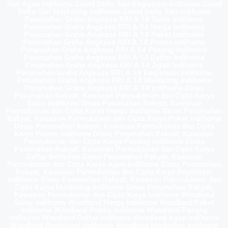
Sari Agen Indihome Grand Delta Sari Registrasi indihome Grand
Delta Sari Marketing indihome Grand Delta Sari Indihome
Perumahan Graha Angkasa RRI A 14 Sales Indihome
Perumahan Graha Angkasa RRI A 14 Harga Indihome
Perumahan Graha Angkasa RRI A 14 Paket Indihome
Perumahan Graha Angkasa RRI A 14 Promo indihome
Perumahan Graha Angkasa RRI A 14 Pasang indihome
Perumahan Graha Angkasa RRI A 14 Daftar Indihome
Perumahan Graha Angkasa RRI A 14 Agen Indihome
Perumahan Graha Angkasa RRI A 14 Registrasi indihome
Perumahan Graha Angkasa RRI A 14 Marketing indihome
Perumahan Graha Angkasa RRI A 14 Indihome Dinas
Perumahan Rakyat, Kawasan Permukiman dan Cipta Karya
Sales Indihome Dinas Perumahan Rakyat, Kawasan
Permukiman dan Cipta Karya Harga Indihome Dinas Perumahan
Rakyat, Kawasan Permukiman dan Cipta Karya Paket Indihome
Dinas Perumahan Rakyat, Kawasan Permukiman dan Cipta
Karya Promo indihome Dinas Perumahan Rakyat, Kawasan
Permukiman dan Cipta Karya Pasang indihome Dinas
Perumahan Rakyat, Kawasan Permukiman dan Cipta Karya
Daftar Indihome Dinas Perumahan Rakyat, Kawasan
Permukiman dan Cipta Karya Agen Indihome Dinas Perumahan
Rakyat, Kawasan Permukiman dan Cipta Karya Registrasi
indihome Dinas Perumahan Rakyat, Kawasan Permukiman dan
Cipta Karya Marketing indihome Dinas Perumahan Rakyat,
Kawasan Permukiman dan Cipta Karya Indihome Woodland
Sales Indihome Woodland Harga Indihome Woodland Paket
Indihome Woodland Promo indihome Woodland Pasang
indihome Woodland Daftar Indihome Woodland Agen Indihome
Woodland Registrasi indihome Woodland Marketing indihome