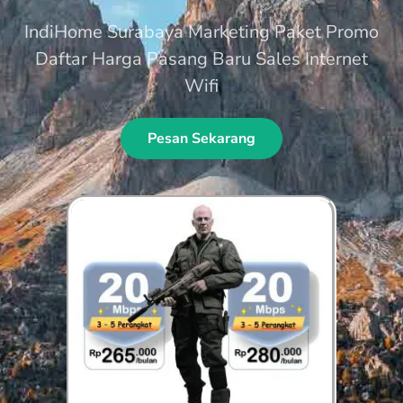
IndiHome Surabaya Marketing Paket Promo
Daftar Harga Pasang Baru Sales Internet
Wifi
Pesan Sekarang