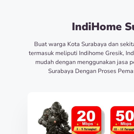
IndiHome Su
Buat warga Kota Surabaya dan seki
termasuk meliputi Indihome Gresik, In
mudah dengan menggunakan jasa pe
Surabaya Dengan Proses Pemas