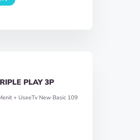
RIPLE PLAY 3P
0Menit + UseeTv New Basic 109