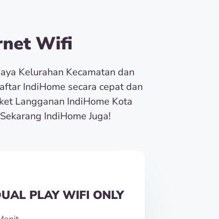
net Wifi
baya Kelurahan Kecamatan dan
Daftar IndiHome secara cepat dan
ket Langganan IndiHome Kota
Sekarang IndiHome Juga!
UAL PLAY WIFI ONLY
Menit