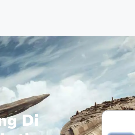
ng Di