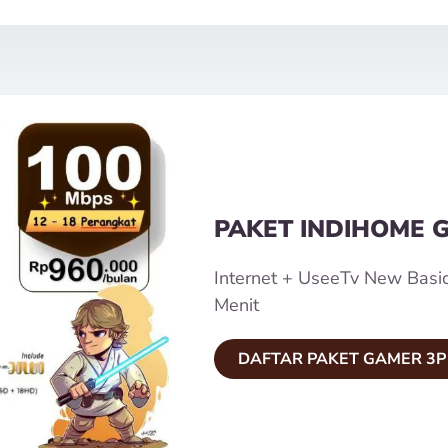
PAKET INDIHOME 
Internet + UseeTv New Basi
Menit
DAFTAR PAKET GAMER 3P