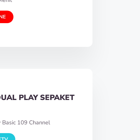
NE
DUAL PLAY SEPAKET
w Basic 109 Channel
ETV