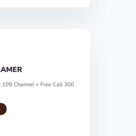
GAMER
c 109 Channel + Free Call 300