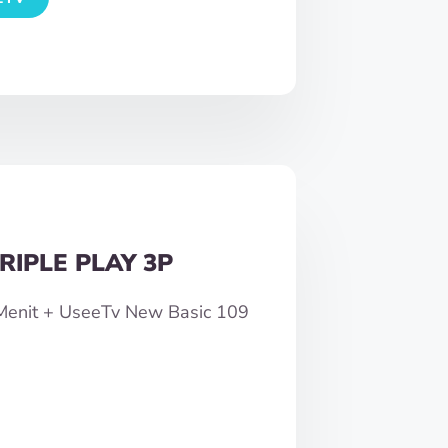
RIPLE PLAY 3P
0Menit + UseeTv New Basic 109