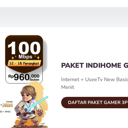
PAKET INDIHOME 
Internet + UseeTv New Basi
Menit
DAFTAR PAKET GAMER 3P