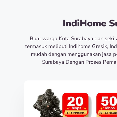
IndiHome Su
Buat warga Kota Surabaya dan seki
termasuk meliputi Indihome Gresik, In
mudah dengan menggunakan jasa pe
Surabaya Dengan Proses Pemas