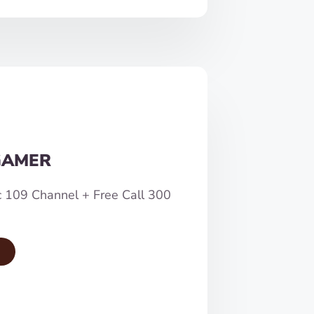
GAMER
c 109 Channel + Free Call 300