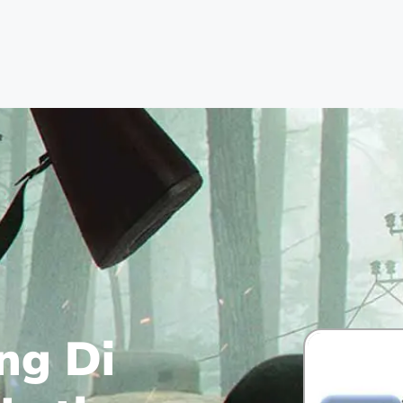
ng Di