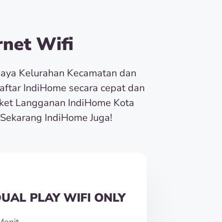
net Wifi
baya Kelurahan Kecamatan dan
Daftar IndiHome secara cepat dan
ket Langganan IndiHome Kota
Sekarang IndiHome Juga!
UAL PLAY WIFI ONLY
Menit