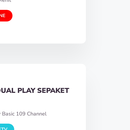
NE
DUAL PLAY SEPAKET
w Basic 109 Channel
ETV