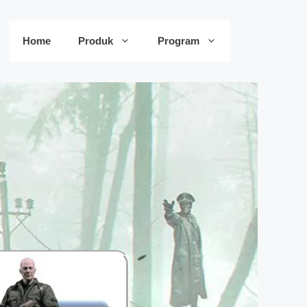
Home
Produk
Program