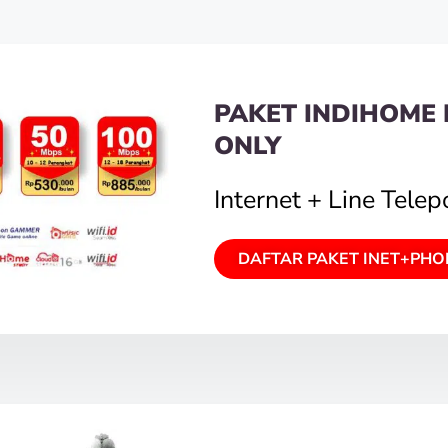
PAKET INDIHOME 
ONLY
Internet + Line Tele
DAFTAR PAKET INET+PHO