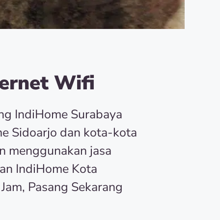
ernet Wifi
ang IndiHome Surabaya
e Sidoarjo dan kota-kota
an menggunakan jasa
an IndiHome Kota
 Jam, Pasang Sekarang