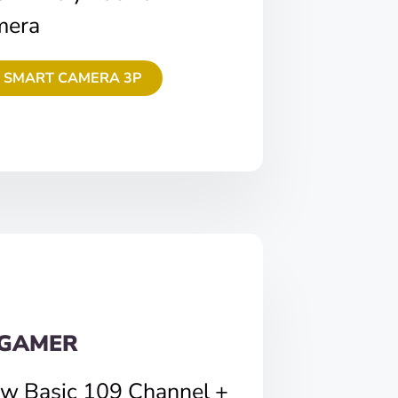
mera
 SMART CAMERA 3P
 GAMER
ew Basic 109 Channel +