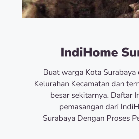
IndiHome Sur
Buat warga Kota Surabaya 
Kelurahan Kecamatan dan term
besar sekitarnya. Dafta
pemasangan dari Indi
Surabaya Dengan Proses P