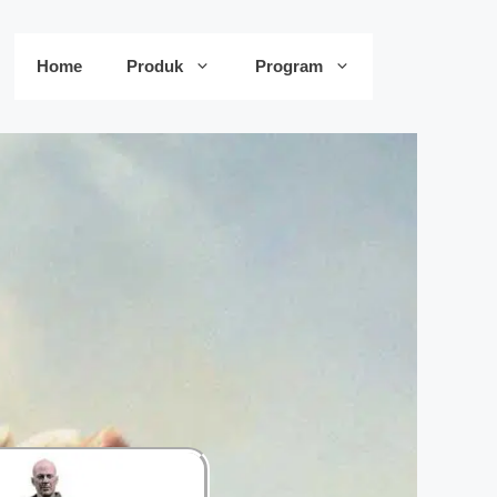
Home
Produk
Program