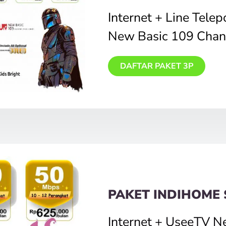
Internet + Line Tele
New Basic 109 Chan
DAFTAR PAKET 3P
PAKET INDIHOME 
Internet + UseeTV N