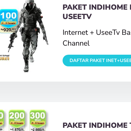
PAKET INDIHOME 
USEETV
Internet + UseeTv B
Channel
DAFTAR PAKET INET+USE
PAKET INDIHOME 