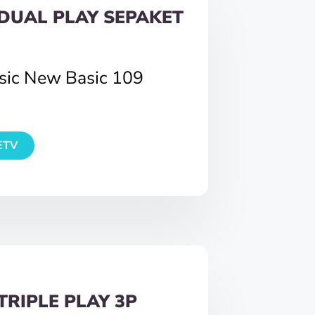
DUAL PLAY SEPAKET
asic New Basic 109
ETV
TRIPLE PLAY 3P