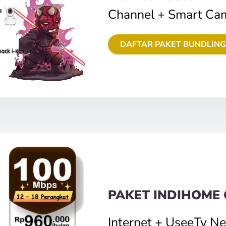
Channel + Smart Ca
DAFTAR PAKET BUNDLING
PAKET INDIHOME
Internet + UseeTv N