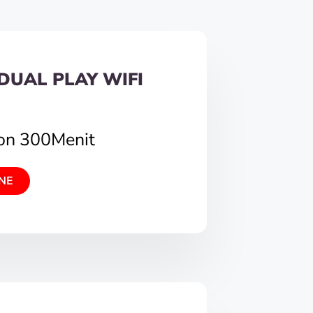
DUAL PLAY WIFI
pon 300Menit
NE