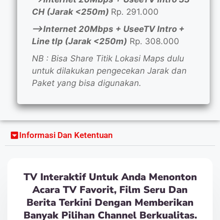
CH (Jarak <250m)
Rp. 291.000
—>Internet 20Mbps + UseeTV Intro +
Line tlp (Jarak <250m)
Rp. 308.000
NB : Bisa Share Titik Lokasi Maps dulu
untuk dilakukan pengecekan Jarak dan
Paket yang bisa digunakan.
Informasi Dan Ketentuan
TV Interaktif Untuk Anda Menonton
Acara TV Favorit, Film Seru Dan
Berita Terkini Dengan Memberikan
Banyak Pilihan Channel Berkualitas.