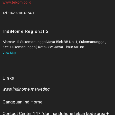
www.telkom.co.id
Tel.: +6282131487471
IndiHome Regional 5
Alamat: Jl. Sukomanunggal Jaya Blok BB No. 1, Sukomanunggal,
Kec. Sukomanunggal, Kota SBY, Jawa Timur 60188
View Map
Links
www.indihome.marketing
Gangguan IndiHome
Contact Center 147 (dari handphone tekan kode area +