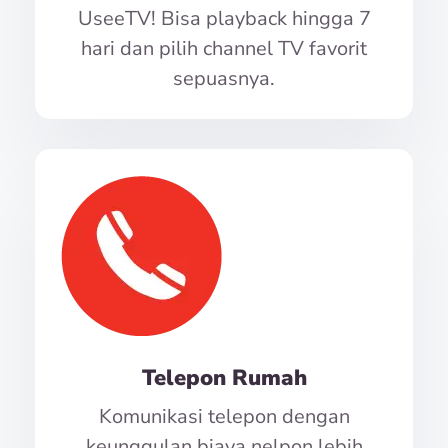
UseeTV! Bisa playback hingga 7
hari dan pilih channel TV favorit
sepuasnya.
Telepon Rumah
Komunikasi telepon dengan
keunggulan biaya nelpon lebih