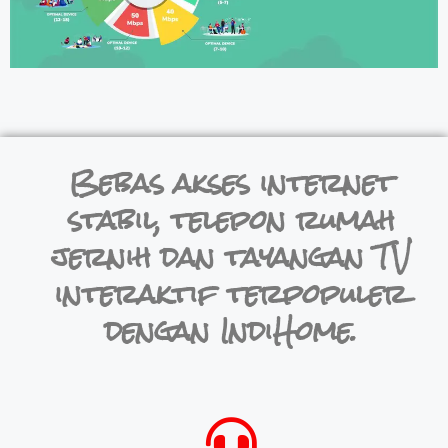
Bebas akses internet
stabil, telepon rumah
jernih dan tayangan TV
interaktif terpopuler
dengan IndiHome.