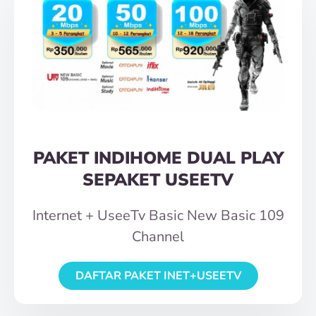
PAKET INDIHOME DUAL PLAY
SEPAKET USEETV
Internet + UseeTv Basic New Basic 109
Channel
DAFTAR PAKET INET+USEETV