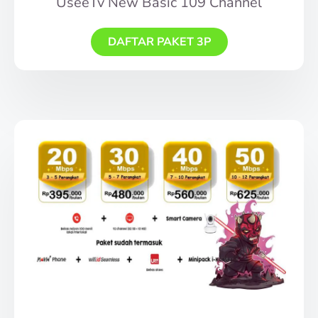
UseeTv New Basic 109 Channel
DAFTAR PAKET 3P