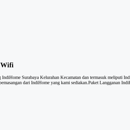
 Wifi
 IndiHome Surabaya Kelurahan Kecamatan dan termasuk meliputi Indih
a pemasangan dari IndiHome yang kami sediakan.Paket Langganan I