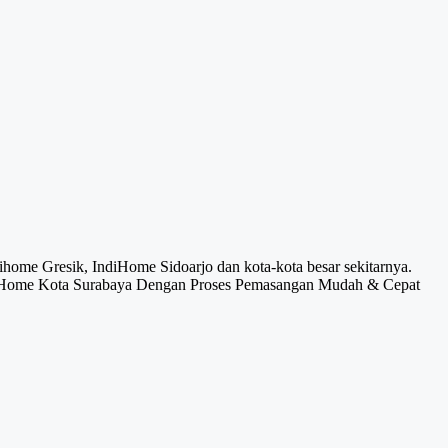
ome Gresik, IndiHome Sidoarjo dan kota-kota besar sekitarnya.
ndiHome Kota Surabaya Dengan Proses Pemasangan Mudah & Cepat