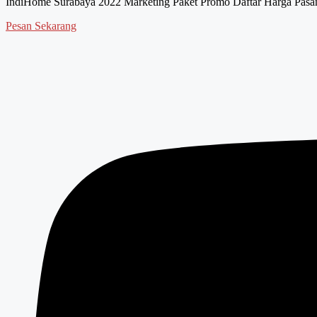
IndiHome Surabaya 2022 Marketing Paket Promo Daftar Harga Pasang
Pesan Sekarang