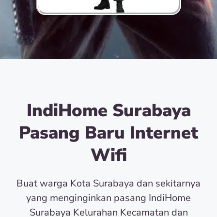
IndiHome Surabaya
Pasang Baru Internet
Wifi
Buat warga Kota Surabaya dan sekitarnya
yang menginginkan pasang IndiHome
Surabaya Kelurahan Kecamatan dan