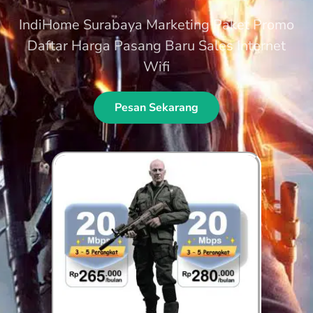
IndiHome Surabaya Marketing Paket Promo
Daftar Harga Pasang Baru Sales Internet
Wifi
Pesan Sekarang