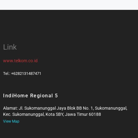
Link
www.telkom.co.id
Tel.: +6282131487471
IndiHome Regional 5
Alamat: Jl. Sukomanunggal Jaya Blok BB No. 1, Sukomanunggal,
Kec. Sukomanunggal, Kota SBY, Jawa Timur 60188
View Map