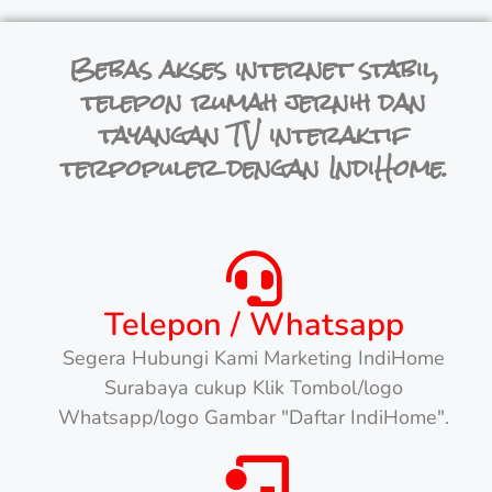
Bebas akses internet stabil,
telepon rumah jernih dan
tayangan TV interaktif
terpopuler dengan IndiHome.
Telepon / Whatsapp
Segera Hubungi Kami Marketing IndiHome
Surabaya cukup Klik Tombol/logo
Whatsapp/logo Gambar "Daftar IndiHome".