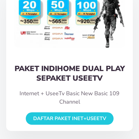
PAKET INDIHOME DUAL PLAY
SEPAKET USEETV
Internet + UseeTv Basic New Basic 109
Channel
DAFTAR PAKET INET+USEETV