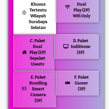
Khusus
Dual
Tertentu
Play (2P)
Wilayah
Wifi Only
Surabaya
Selatan
C. Paket
D. Paket
Dual
IndiHome
Play (2P)
(3P)
Sepaket
Useetv
E. Paket
F. Paket
Bundling
Gamer
Smart
(3P)
Camera
(3P)