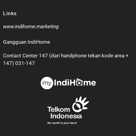
Links
www.indihome.marketing
Gangguan IndiHome
Contact Center 147 (dari handphone tekan kode area +
147) 031-147