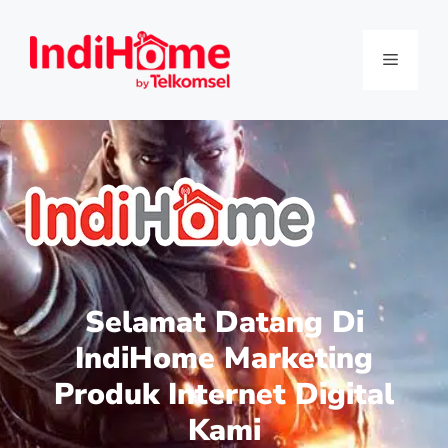
Selamat Datang Di
IndiHome Marketing
Produk Internet Digital
Kami