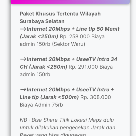
Paket Khusus Tertentu Wilayah
Surabaya Selatan
—>
Internet 20Mbps + Line tlp 50 Menit
(Jarak <250m)
Rp. 258.000 Biaya
admin 150rb (Sektor Waru)
—>Internet 20Mbps + UseeTV Intro 34
CH (Jarak <250m)
Rp. 291.000 Biaya
admin 150rb
—>Internet 20Mbps + UseeTV Intro +
Line tlp (Jarak <500m)
Rp. 308.000
Biaya Admin 75rb
NB : Bisa Share Titik Lokasi Maps dulu
untuk dilakukan pengecekan Jarak dan
Paket yang bisa digunakan.