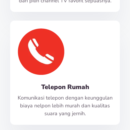
dan pilih channel TV favorit sepuasnya.
Telepon Rumah
Komunikasi telepon dengan keunggulan
biaya nelpon lebih murah dan kualitas
suara yang jernih.