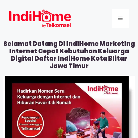
Selamat Datang Di IndiHome Marketing
Internet Cepat Kebutuhan Keluarga
Digital Daftar IndiHome Kota Blitar
Jawa Timur