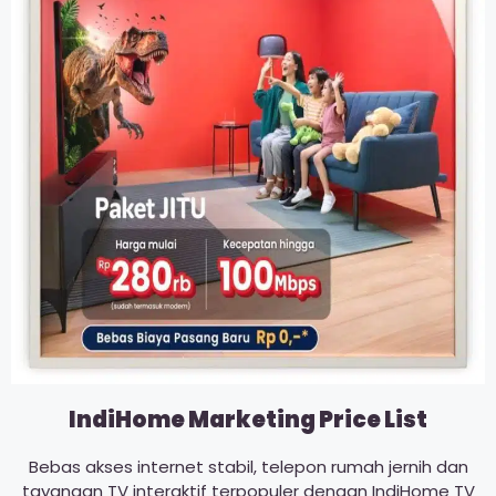
IndiHome Marketing Price List
Bebas akses internet stabil, telepon rumah jernih dan
tayangan TV interaktif terpopuler dengan IndiHome TV