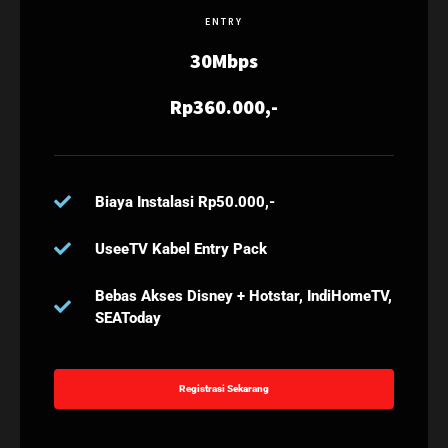
ENTRY
30Mbps
Rp360.000,-
Biaya Instalasi Rp50.000,-
UseeTV Kabel Entry Pack
Bebas Akses Disney + Hotstar, IndiHomeTV,
SEAToday
Registrasi Sekarang