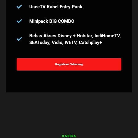
UseeTV Kabel Entry Pack
Minipack BIG COMBO
Bebas Akses Disney + Hotstar, IndiHomeTV,
SEAToday, Vidio, WETV, Catchplay+
Registrasi Sekarang
HARGA