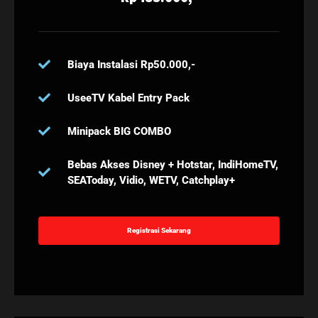
Biaya Instalasi Rp50.000,-
UseeTV Kabel Entry Pack
Minipack BIG COMBO
Bebas Akses Disney + Hotstar, IndiHomeTV,
SEAToday, Vidio, WETV, Catchplay+
Registrasi Sekarang