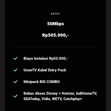
ENTRY
50Mbps
Rp505.000,-
Biaya Instalasi Rp50.000,-
UseeTV Kabel Entry Pack
Minipack BIG COMBO
Bebas Akses Disney + Hotstar, IndiHomeTV,
SEAToday, Vidio, WETV, Catchplay+