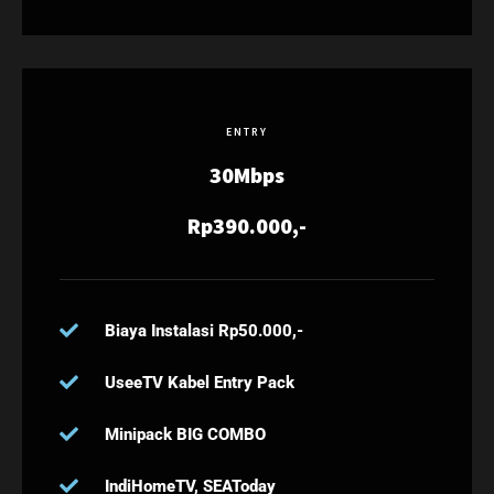
ENTRY
30Mbps
Rp390.000,-
Biaya Instalasi Rp50.000,-
UseeTV Kabel Entry Pack
Minipack BIG COMBO
IndiHomeTV, SEAToday