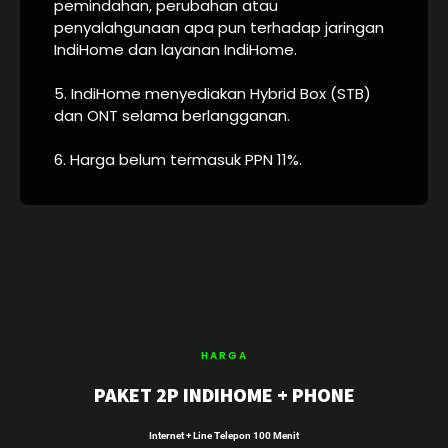
pemindahan, perubahan atau
penyalahgunaan apa pun terhadap jaringan
IndiHome dan layanan IndiHome.
5. IndiHome menyediakan Hybrid Box (STB)
dan ONT selama berlangganan.
6. Harga belum termasuk PPN 11%.
HARGA
PAKET 2P INDIHOME + PHONE
Internet + Line Telepon 100 Menit