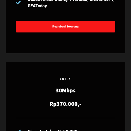
SEAToday
Registrasi Sekarang
ENTRY
30Mbps
Rp370.000,-