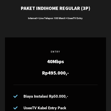
PAKET INDIHOME REGULAR (3P)
Internet + Line Telepon 100 Menit + UseeTV Entry
ENTRY
40Mbps
Rp495.000,-
Biaya Instalasi Rp50.000,-
UseeTV Kabel Entry Pack