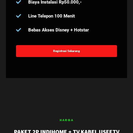
Biaya Instalasi Rp50.000,-
Line Telepon 100 Menit
Bebas Akses Disney + Hotstar
Registrasi Sekarang
HARGA
PAKET 2P INDIHOME + TV KABEL USEETV