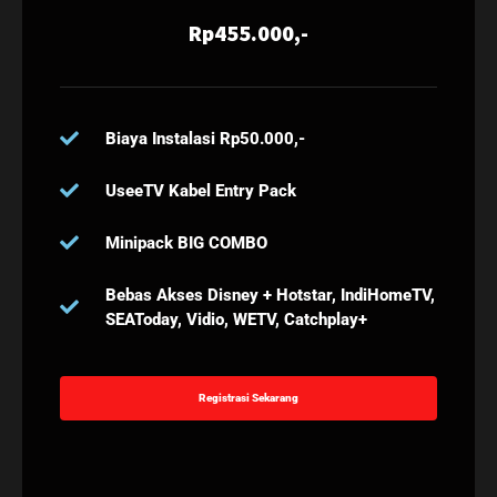
Rp455.000,-
Biaya Instalasi Rp50.000,-
UseeTV Kabel Entry Pack
Minipack BIG COMBO
Bebas Akses Disney + Hotstar, IndiHomeTV,
SEAToday, Vidio, WETV, Catchplay+
Registrasi Sekarang