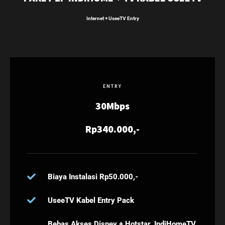
Internet + UseeTV Entry
ENTRY
30Mbps
Rp340.000,-
Biaya Instalasi Rp50.000,-
UseeTV Kabel Entry Pack
Bebas Akses Disney + Hotstar, IndiHomeTV,