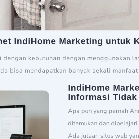
rnet IndiHome Marketing untuk 
ai dengan kebutuhan dengan menggunakan lay
da bisa mendapatkan banyak sekali manfaat 
IndiHome Marke
Informasi Tidak
Apa pun yang pernah An
ditemukan dan dipelajari 
Ada jutaan situs web ya