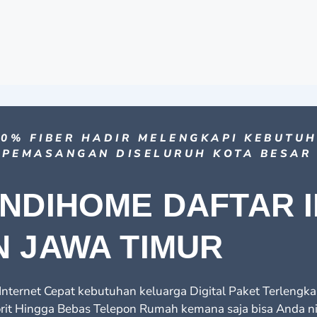
0% FIBER HADIR MELENGKAPI KEBUTU
 PEMASANGAN DISELURUH KOTA BESAR
INDIHOME DAFTAR 
N JAWA TIMUR
nternet Cepat kebutuhan keluarga Digital Paket Terlengk
rit Hingga Bebas Telepon Rumah kemana saja bisa Anda ni