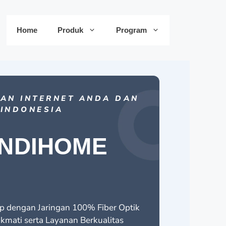
Home
Produk
Program
HAN INTERNET ANDA DAN
 INDONESIA
INDIHOME
ap dengan Jaringan 100% Fiber Optik
kmati serta Layanan Berkualitas