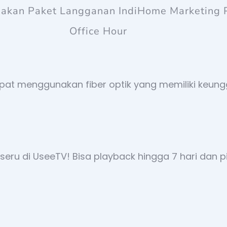
iakan Paket Langganan IndiHome Marketing 
Office Hour
epat menggunakan fiber optik yang memiliki keung
eru di UseeTV! Bisa playback hingga 7 hari dan pil