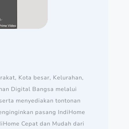
akat, Kota besar, Kelurahan,
han Digital Bangsa melalui
 serta menyediakan tontonan
enginginkan pasang IndiHome
ndiHome Cepat dan Mudah dari