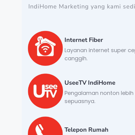
IndiHome Marketing yang kami sed
Internet Fiber
Layanan internet super c
canggih.
UseeTV IndiHome
Pengalaman nonton lebih s
sepuasnya.
Telepon Rumah