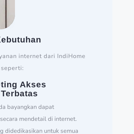
Kebutuhan
anan internet dari IndiHome
seperti:
ting Akses
 Terbatas
da bayangkan dapat
secara mendetail di internet.
ng didedikasikan untuk semua