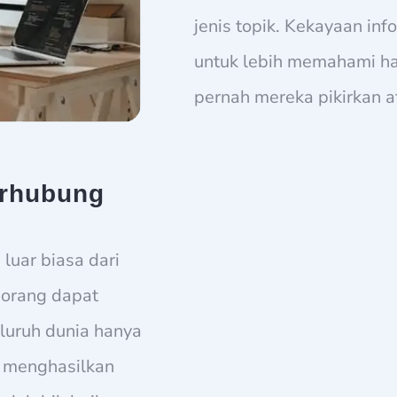
jenis topik. Kekayaan in
untuk lebih memahami ha
pernah mereka pikirkan 
erhubung
luar biasa dari
-orang dapat
luruh dunia hanya
i menghasilkan