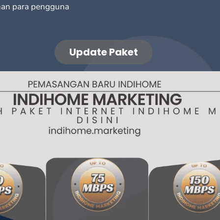
han para pengguna
Update Paket