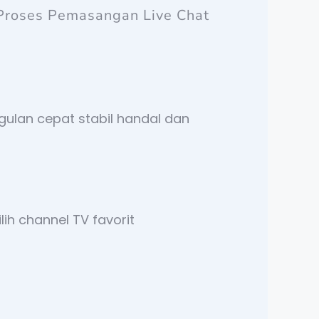
Proses Pemasangan Live Chat
gulan cepat stabil handal dan
ih channel TV favorit