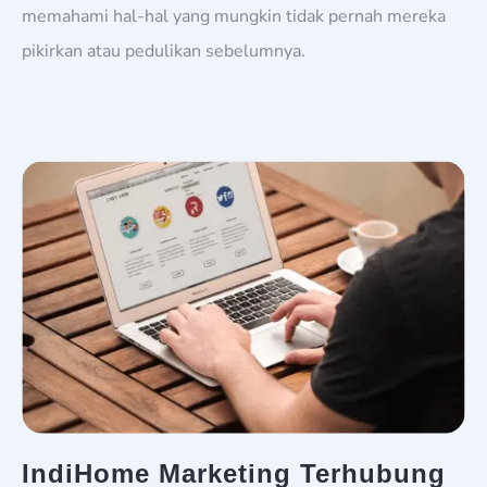
memahami hal-hal yang mungkin tidak pernah mereka
pikirkan atau pedulikan sebelumnya.
IndiHome Marketing Terhubung