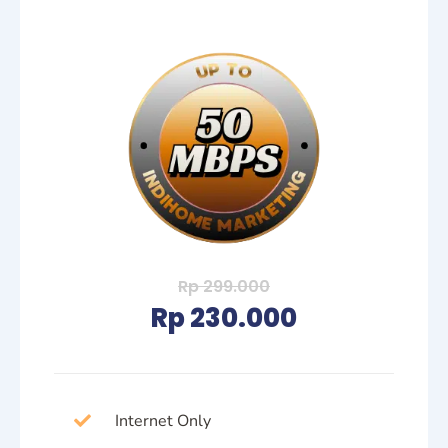
Rp 299.000
Rp 230.000
Internet Only