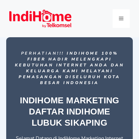
PERHATIAN!!!
INDIHOME 100%
FIBER HADIR MELENGKAPI
KEBUTUHAN INTERNET ANDA DAN
KELUARGA KAMI MELAYANI
PEMASANGAN DISELURUH KOTA
BESAR INDONESIA
INDIHOME MARKETING
DAFTAR INDIHOME
LUBUK SIKAPING
Selamat Datang di IndiHome Marketing Internet