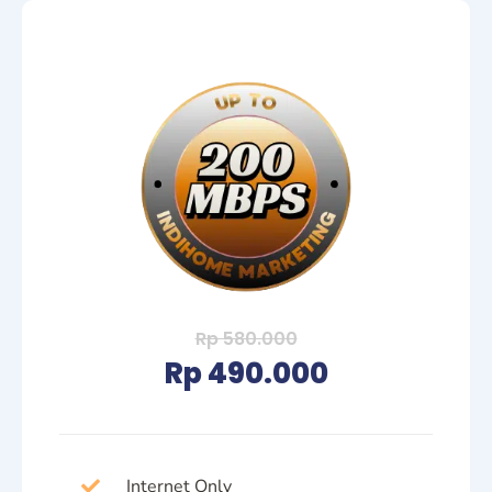
Rp 580.000
Rp 490.000
Internet Only