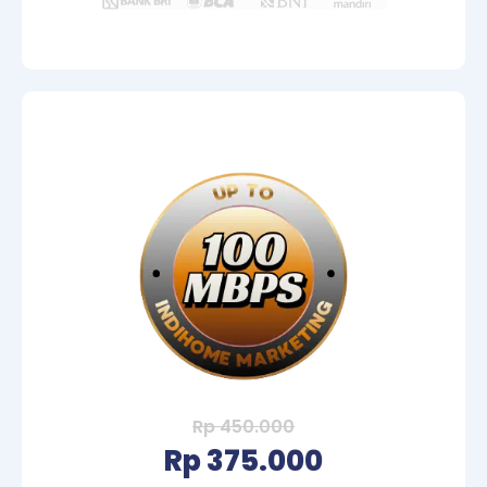
Rp 450.000
Rp 375.000