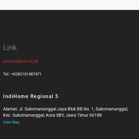
Link
www.telkom.co.id
Tel.: +6282131487471
IndiHome Regional 5
Alamat: Jl. Sukomanunggal Jaya Blok BB No. 1, Sukomanunggal,
Kec. Sukomanunggal, Kota SBY, Jawa Timur 60188
View Map