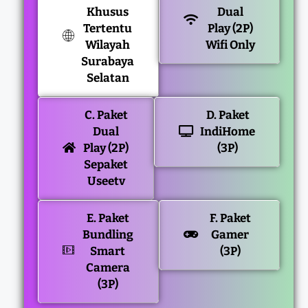
Khusus
Dual
Tertentu
Play (2P)
Wilayah
Wifi Only
Surabaya
Selatan
C. Paket
D. Paket
Dual
IndiHome
Play (2P)
(3P)
Sepaket
Useetv
E. Paket
F. Paket
Bundling
Gamer
Smart
(3P)
Camera
(3P)