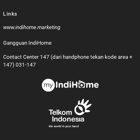
Links
www.indihome.marketing
Gangguan IndiHome
Contact Center 147 (dari handphone tekan kode area +
147) 031-147