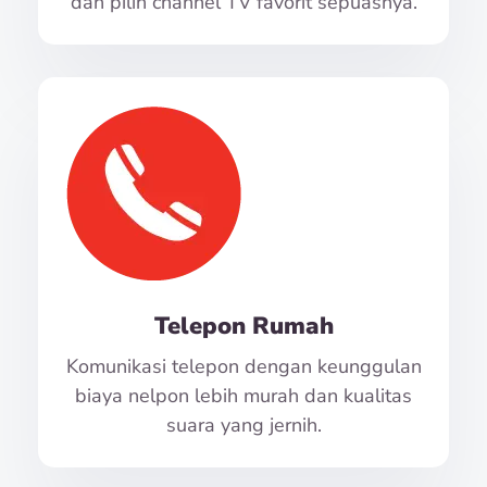
dan pilih channel TV favorit sepuasnya.
Telepon Rumah
Komunikasi telepon dengan keunggulan
biaya nelpon lebih murah dan kualitas
suara yang jernih.