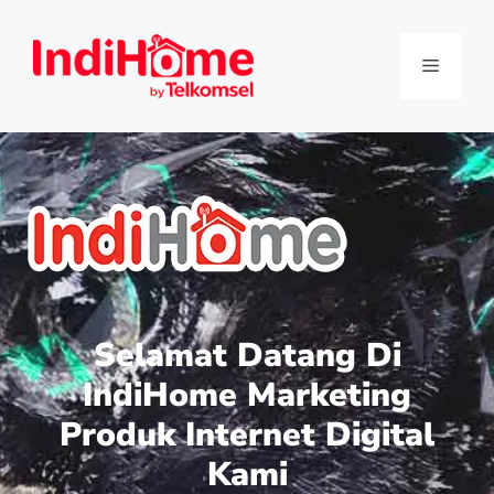
Selamat Datang Di
IndiHome Marketing
Produk Internet Digital
Kami