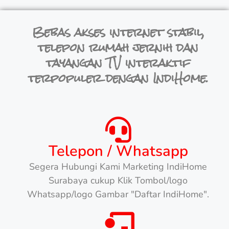
Bebas akses internet stabil,
telepon rumah jernih dan
tayangan TV interaktif
terpopuler dengan IndiHome.
Telepon / Whatsapp
Segera Hubungi Kami Marketing IndiHome
Surabaya cukup Klik Tombol/logo
Whatsapp/logo Gambar "Daftar IndiHome".