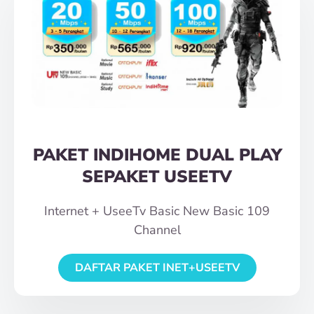
PAKET INDIHOME DUAL PLAY
SEPAKET USEETV
Internet + UseeTv Basic New Basic 109
Channel
DAFTAR PAKET INET+USEETV