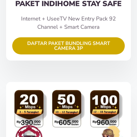
PAKET INDIHOME STAY SAFE
Internet + UseeTV New Entry Pack 92
Channel + Smart Camera
DAFTAR PAKET BUNDLING SMART
CAMERA 3P