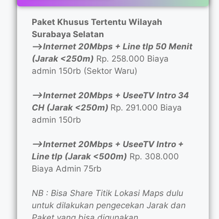
Paket Khusus Tertentu Wilayah
Surabaya Selatan
—>
Internet 20Mbps + Line tlp 50 Menit
(Jarak <250m)
Rp. 258.000 Biaya
admin 150rb (Sektor Waru)
—>Internet 20Mbps + UseeTV Intro 34
CH (Jarak <250m)
Rp. 291.000 Biaya
admin 150rb
—>Internet 20Mbps + UseeTV Intro +
Line tlp (Jarak <500m)
Rp. 308.000
Biaya Admin 75rb
NB : Bisa Share Titik Lokasi Maps dulu
untuk dilakukan pengecekan Jarak dan
Paket yang bisa digunakan.