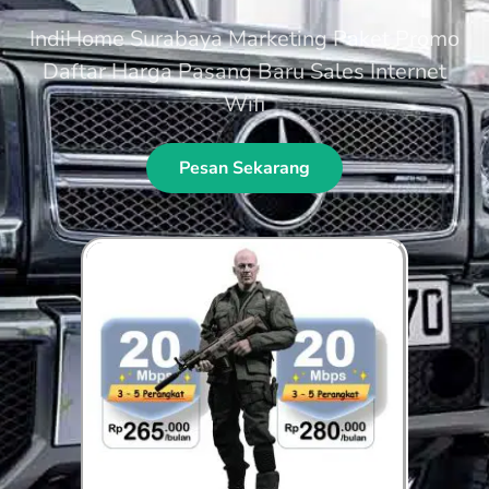
IndiHome Surabaya Marketing Paket Promo
Daftar Harga Pasang Baru Sales Internet
Wifi
Pesan Sekarang