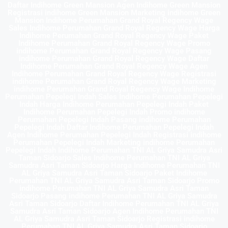
Daftar Indihome Green Mansion Agen Indihome Green Mansion
Registrasi indihome Green Mansion Marketing indihome Green
Mansion Indihome Perumahan Grand Royal Regency Wage
Sales Indihome Perumahan Grand Royal Regency Wage Harga
Indihome Perumahan Grand Royal Regency Wage Paket
Indihome Perumahan Grand Royal Regency Wage Promo
indihome Perumahan Grand Royal Regency Wage Pasang
indihome Perumahan Grand Royal Regency Wage Daftar
Indihome Perumahan Grand Royal Regency Wage Agen
Indihome Perumahan Grand Royal Regency Wage Registrasi
indihome Perumahan Grand Royal Regency Wage Marketing
indihome Perumahan Grand Royal Regency Wage Indihome
Perumahan Pepelegi Indah Sales Indihome Perumahan Pepelegi
Indah Harga Indihome Perumahan Pepelegi Indah Paket
Indihome Perumahan Pepelegi Indah Promo indihome
Perumahan Pepelegi Indah Pasang indihome Perumahan
Pepelegi Indah Daftar Indihome Perumahan Pepelegi Indah
Agen Indihome Perumahan Pepelegi Indah Registrasi indihome
Perumahan Pepelegi Indah Marketing indihome Perumahan
Pepelegi Indah Indihome Perumahan TNI AL Griya Samudra Asri
Taman Sidoarjo Sales Indihome Perumahan TNI AL Griya
Samudra Asri Taman Sidoarjo Harga Indihome Perumahan TNI
AL Griya Samudra Asri Taman Sidoarjo Paket Indihome
Perumahan TNI AL Griya Samudra Asri Taman Sidoarjo Promo
indihome Perumahan TNI AL Griya Samudra Asri Taman
Sidoarjo Pasang indihome Perumahan TNI AL Griya Samudra
Asri Taman Sidoarjo Daftar Indihome Perumahan TNI AL Griya
Samudra Asri Taman Sidoarjo Agen Indihome Perumahan TNI
AL Griya Samudra Asri Taman Sidoarjo Registrasi indihome
Perumahan TNI AL Griya Samudra Asri Taman Sidoarjo