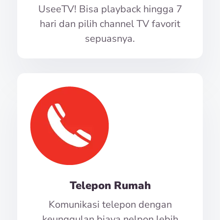
UseeTV! Bisa playback hingga 7
hari dan pilih channel TV favorit
sepuasnya.
Telepon Rumah
Komunikasi telepon dengan
keunggulan biaya nelpon lebih