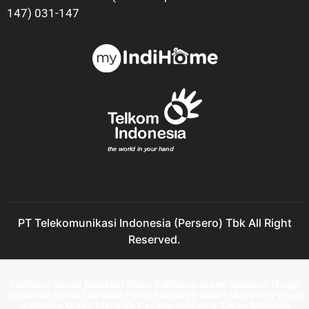
147) 031-147
PT Telekomunikasi Indonesia (Persero) Tbk All Right
Reserved.
Indihome Green Mansion Sales Indihome Green Mansion Harga
Indihome Green Mansion Paket Indihome Green Mansion Promo
indihome Green Mansion Pasang indihome Green Mansion