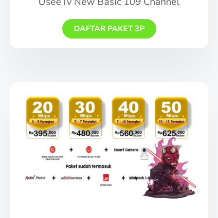
UseeTv New Basic 109 Channel
DAFTAR PAKET 3P