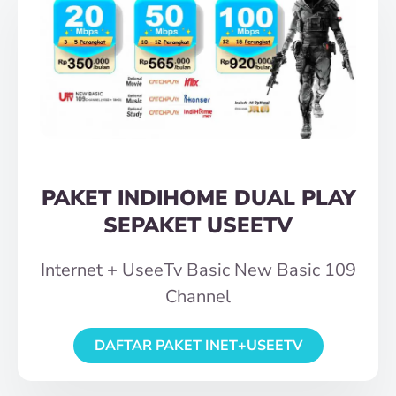
PAKET INDIHOME DUAL PLAY
SEPAKET USEETV
Internet + UseeTv Basic New Basic 109
Channel
DAFTAR PAKET INET+USEETV