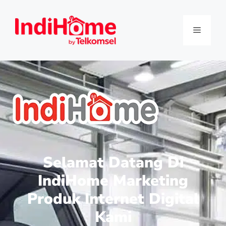
Selamat Datang Di
IndiHome Marketing
Produk Internet Digital
Kami