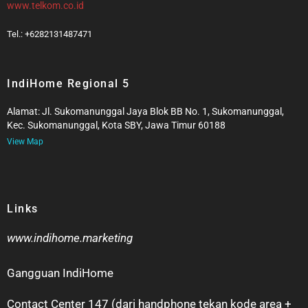
www.telkom.co.id
Tel.: +6282131487471
IndiHome Regional 5
Alamat: Jl. Sukomanunggal Jaya Blok BB No. 1, Sukomanunggal,
Kec. Sukomanunggal, Kota SBY, Jawa Timur 60188
View Map
Links
www.indihome.marketing
Gangguan IndiHome
Contact Center 147 (dari handphone tekan kode area +