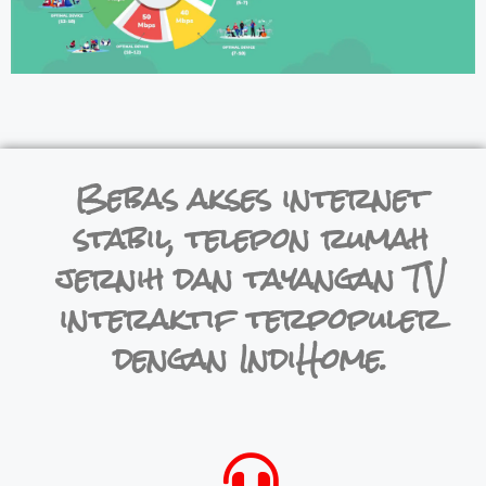
Bebas akses internet
stabil, telepon rumah
jernih dan tayangan TV
interaktif terpopuler
dengan IndiHome.