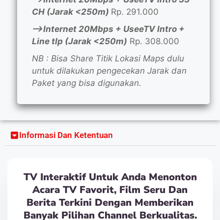
CH (Jarak <250m)
Rp. 291.000
—>Internet 20Mbps + UseeTV Intro +
Line tlp (Jarak <250m)
Rp. 308.000
NB : Bisa Share Titik Lokasi Maps dulu
untuk dilakukan pengecekan Jarak dan
Paket yang bisa digunakan.
Informasi Dan Ketentuan
TV Interaktif Untuk Anda Menonton
Acara TV Favorit, Film Seru Dan
Berita Terkini Dengan Memberikan
Banyak Pilihan Channel Berkualitas.