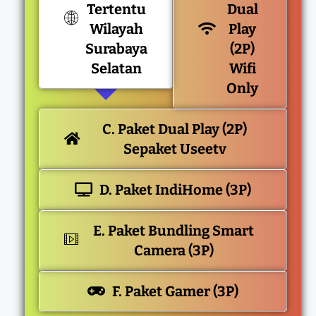
Tertentu
Dual
Wilayah
Play
Surabaya
(2P)
Selatan
Wifi
Only
C. Paket Dual Play (2P)
Sepaket Useetv
D. Paket IndiHome (3P)
E. Paket Bundling Smart
Camera (3P)
F. Paket Gamer (3P)