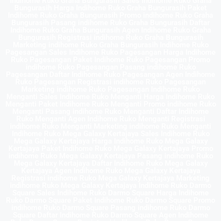
Indihome Ruko Graha Bungurasih Sales Indihome Ruko Graha
Bungurasih Harga Indihome Ruko Graha Bungurasih Paket
Indihome Ruko Graha Bungurasih Promo indihome Ruko Graha
Bungurasih Pasang indihome Ruko Graha Bungurasih Daftar
Indihome Ruko Graha Bungurasih Agen Indihome Ruko Graha
Bungurasih Registrasi indihome Ruko Graha Bungurasih
Marketing indihome Ruko Graha Bungurasih Indihome Ruko
Pagesangan Sales Indihome Ruko Pagesangan Harga Indihome
Ruko Pagesangan Paket Indihome Ruko Pagesangan Promo
indihome Ruko Pagesangan Pasang indihome Ruko
Pagesangan Daftar Indihome Ruko Pagesangan Agen Indihome
Ruko Pagesangan Registrasi indihome Ruko Pagesangan
Marketing indihome Ruko Pagesangan Indihome Ruko
Menganti Sales Indihome Ruko Menganti Harga Indihome Ruko
Menganti Paket Indihome Ruko Menganti Promo indihome Ruko
Menganti Pasang indihome Ruko Menganti Daftar Indihome
Ruko Menganti Agen Indihome Ruko Menganti Registrasi
indihome Ruko Menganti Marketing indihome Ruko Menganti
Indihome Ruko Mega Galaxy Kertajaya Sales Indihome Ruko
Mega Galaxy Kertajaya Harga Indihome Ruko Mega Galaxy
Kertajaya Paket Indihome Ruko Mega Galaxy Kertajaya Promo
indihome Ruko Mega Galaxy Kertajaya Pasang indihome Ruko
Mega Galaxy Kertajaya Daftar Indihome Ruko Mega Galaxy
Kertajaya Agen Indihome Ruko Mega Galaxy Kertajaya
Registrasi indihome Ruko Mega Galaxy Kertajaya Marketing
indihome Ruko Mega Galaxy Kertajaya Indihome Ruko Darmo
Square Sales Indihome Ruko Darmo Square Harga Indihome
Ruko Darmo Square Paket Indihome Ruko Darmo Square Promo
indihome Ruko Darmo Square Pasang indihome Ruko Darmo
Square Daftar Indihome Ruko Darmo Square Agen Indihome