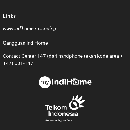
Links
www.indihome.marketing
Gangguan IndiHome
Contact Center 147 (dari handphone tekan kode area +
147) 031-147