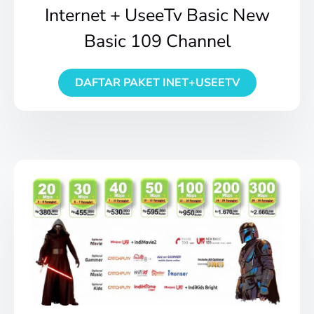
Internet + UseeTv Basic New
Basic 109 Channel
DAFTAR PAKET INET+USEETV