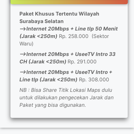
Paket Khusus Tertentu Wilayah
Surabaya Selatan
—>
Internet 20Mbps + Line tlp 50 Menit
(Jarak <250m)
Rp. 258.000 (Sektor
Waru)
—>Internet 20Mbps + UseeTV Intro 33
CH (Jarak <250m)
Rp. 291.000
—>Internet 20Mbps + UseeTV Intro +
Line tlp (Jarak <250m)
Rp. 308.000
NB : Bisa Share Titik Lokasi Maps dulu
untuk dilakukan pengecekan Jarak dan
Paket yang bisa digunakan.