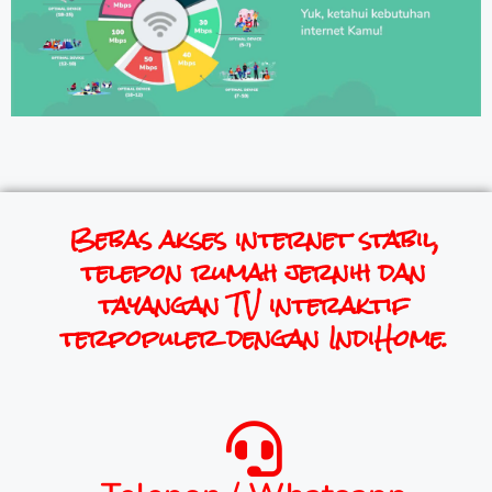
Bebas akses internet stabil,
telepon rumah jernih dan
tayangan TV interaktif
terpopuler dengan IndiHome.