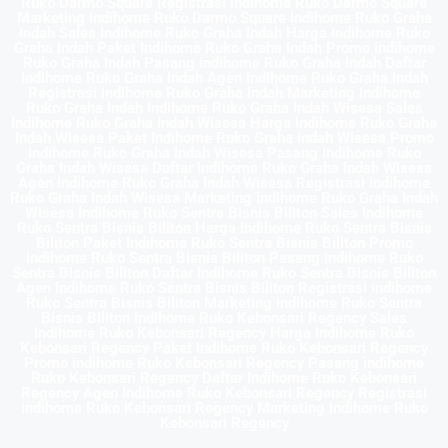
Ruko Darmo Square Registrasi indihome Ruko Darmo Square
Marketing indihome Ruko Darmo Square Indihome Ruko Graha
Indah Sales Indihome Ruko Graha Indah Harga Indihome Ruko
Graha Indah Paket Indihome Ruko Graha Indah Promo indihome
Ruko Graha Indah Pasang indihome Ruko Graha Indah Daftar
Indihome Ruko Graha Indah Agen Indihome Ruko Graha Indah
Registrasi indihome Ruko Graha Indah Marketing indihome
Ruko Graha Indah Indihome Ruko Graha Indah Wisesa Sales
Indihome Ruko Graha Indah Wisesa Harga Indihome Ruko Graha
Indah Wisesa Paket Indihome Ruko Graha Indah Wisesa Promo
indihome Ruko Graha Indah Wisesa Pasang indihome Ruko
Graha Indah Wisesa Daftar Indihome Ruko Graha Indah Wisesa
Agen Indihome Ruko Graha Indah Wisesa Registrasi indihome
Ruko Graha Indah Wisesa Marketing indihome Ruko Graha Indah
Wisesa Indihome Ruko Sentra Bisnis Biliton Sales Indihome
Ruko Sentra Bisnis Biliton Harga Indihome Ruko Sentra Bisnis
Biliton Paket Indihome Ruko Sentra Bisnis Biliton Promo
indihome Ruko Sentra Bisnis Biliton Pasang indihome Ruko
Sentra Bisnis Biliton Daftar Indihome Ruko Sentra Bisnis Biliton
Agen Indihome Ruko Sentra Bisnis Biliton Registrasi indihome
Ruko Sentra Bisnis Biliton Marketing indihome Ruko Sentra
Bisnis Biliton Indihome Ruko Kebonsari Regency Sales
Indihome Ruko Kebonsari Regency Harga Indihome Ruko
Kebonsari Regency Paket Indihome Ruko Kebonsari Regency
Promo indihome Ruko Kebonsari Regency Pasang indihome
Ruko Kebonsari Regency Daftar Indihome Ruko Kebonsari
Regency Agen Indihome Ruko Kebonsari Regency Registrasi
indihome Ruko Kebonsari Regency Marketing indihome Ruko
Kebonsari Regency