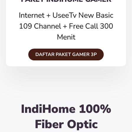
Internet + UseeTv New Basic
109 Channel + Free Call 300
Menit
DAFTAR PAKET GAMER 3P
IndiHome 100%
Fiber Optic