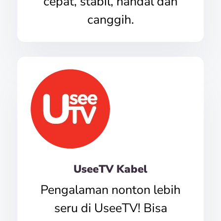
cepat, stabil, handal dan
canggih.
UseeTV Kabel
Pengalaman nonton lebih
seru di UseeTV! Bisa