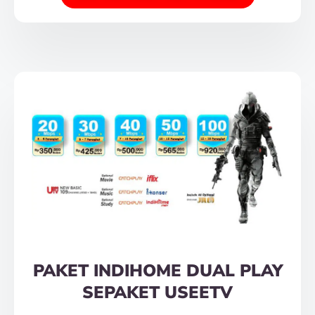
PAKET INDIHOME DUAL PLAY
SEPAKET USEETV