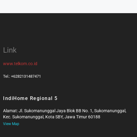
Link
www.telkom.co.id
Tel.: +6282131487471
IndiHome Regional 5
Alamat: Jl. Sukomanunggal Jaya Blok BB No. 1, Sukomanunggal,
Kec. Sukomanunggal, Kota SBY, Jawa Timur 60188
View Map