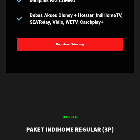
Minipack BIG COMBO
Bebas Akses Disney + Hotstar, IndiHomeTV,
SEAToday, Vidio, WETV, Catchplay+
Registrasi Sekarang
HARGA
PAKET INDIHOME REGULAR (3P)