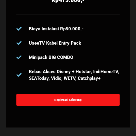
Biaya Instalasi Rp50.000,-
UseeTV Kabel Entry Pack
Minipack BIG COMBO
Bebas Akses Disney + Hotstar, IndiHomeTV,
SEAToday, Vidio, WETV, Catchplay+
Registrasi Sekarang