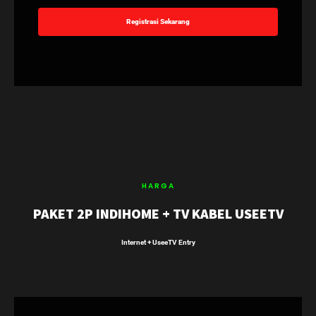
Registrasi Sekarang
HARGA
PAKET 2P INDIHOME + TV KABEL USEETV
Internet + UseeTV Entry