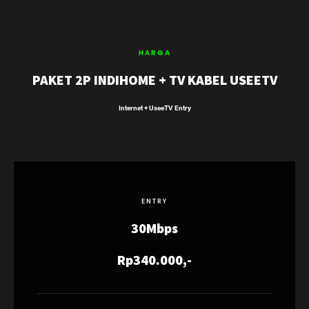
HARGA
PAKET 2P INDIHOME + TV KABEL USEETV
Internet + UseeTV Entry
ENTRY
30Mbps
Rp340.000,-