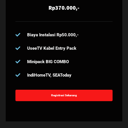
Rp370.000,-
Biaya Instalasi Rp50.000,-
UseeTV Kabel Entry Pack
Minipack BIG COMBO
IndiHomeTV, SEAToday
Registrasi Sekarang