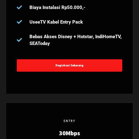
Biaya Instalasi Rp50.000,-
UseeTV Kabel Entry Pack
Bebas Akses Disney + Hotstar, IndiHomeTV,
SEAToday
Registrasi Sekarang
ENTRY
30Mbps