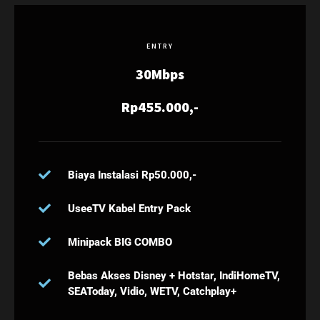
ENTRY
30Mbps
Rp455.000,-
Biaya Instalasi Rp50.000,-
UseeTV Kabel Entry Pack
Minipack BIG COMBO
Bebas Akses Disney + Hotstar, IndiHomeTV,
SEAToday, Vidio, WETV, Catchplay+