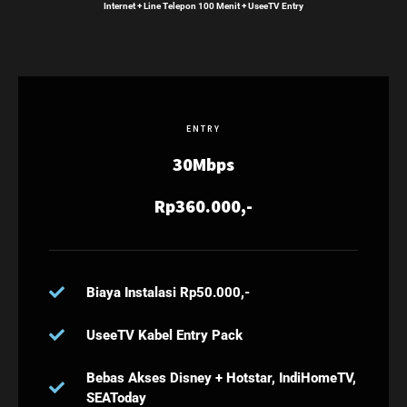
Internet + Line Telepon 100 Menit + UseeTV Entry
ENTRY
30Mbps
Rp360.000,-
Biaya Instalasi Rp50.000,-
UseeTV Kabel Entry Pack
Bebas Akses Disney + Hotstar, IndiHomeTV,
SEAToday