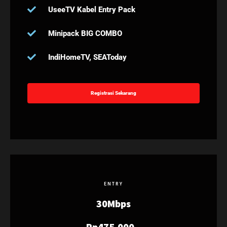
UseeTV Kabel Entry Pack
Minipack BIG COMBO
IndiHomeTV, SEAToday
Registrasi Sekarang
ENTRY
30Mbps
Rp475.000,-