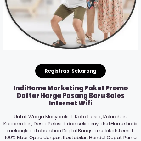
Registrasi Sekarang
IndiHome Marketing Paket Promo
Daftar Harga Pasang Baru Sales
Internet Wifi
Untuk Warga Masyarakat, Kota besar, Kelurahan,
Kecamatan, Desa, Pelosok dan sekitarnya IndiHome hadir
melengkapi kebutuhan Digital Bangsa melalui Internet
100% Fiber Optic dengan Kestabilan Handal Cepat Purna