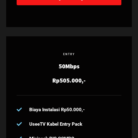
ENTRY
50Mbps
Rp505.000,-
Biaya Instalasi Rp50.000,-
UseeTV Kabel Entry Pack