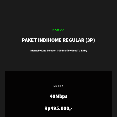
HARGA
PAKET INDIHOME REGULAR (3P)
Internet + Line Telepon 100 Menit + UseeTV Entry
ENTRY
40Mbps
Rp495.000,-