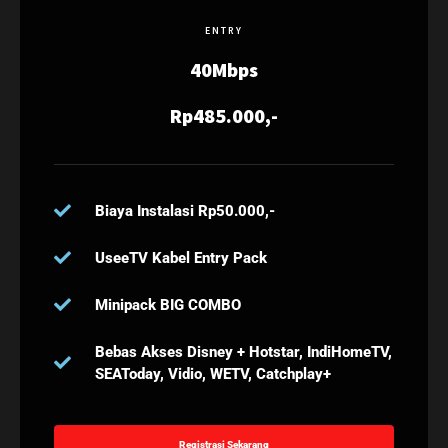
ENTRY
40Mbps
Rp485.000,-
Biaya Instalasi Rp50.000,-
UseeTV Kabel Entry Pack
Minipack BIG COMBO
Bebas Akses Disney + Hotstar, IndiHomeTV,
SEAToday, Vidio, WETV, Catchplay+
Registrasi Sekarang