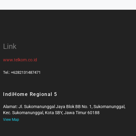
Link
www.telkom.co.id
Tel.: +6282131487471
IndiHome Regional 5
Alamat: Jl. Sukomanunggal Jaya Blok BB No. 1, Sukomanunggal,
Kec. Sukomanunggal, Kota SBY, Jawa Timur 60188
View Map