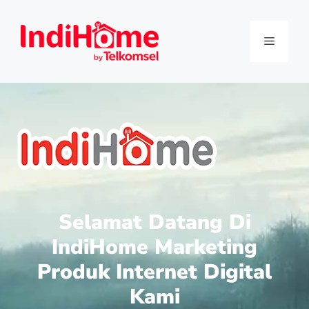
Selamat Datang Di
IndiHome Marketing
Produk Internet Digital
Kami