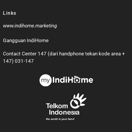
Links
www.indihome.marketing
Gangguan IndiHome
Contact Center 147 (dari handphone tekan kode area +
147) 031-147