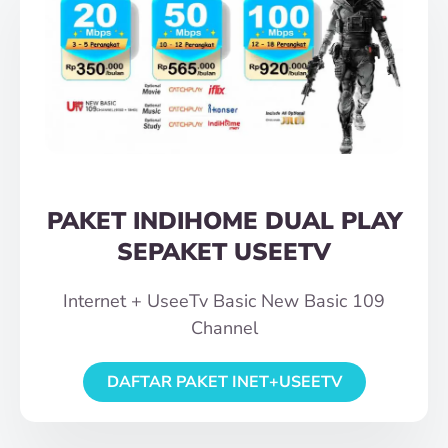
PAKET INDIHOME DUAL PLAY
SEPAKET USEETV
Internet + UseeTv Basic New Basic 109
Channel
DAFTAR PAKET INET+USEETV