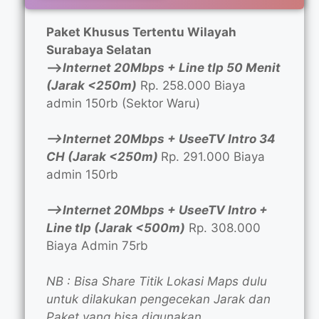
Paket Khusus Tertentu Wilayah
Surabaya Selatan
—>
Internet 20Mbps + Line tlp 50 Menit
(Jarak <250m)
Rp. 258.000 Biaya
admin 150rb (Sektor Waru)
—>Internet 20Mbps + UseeTV Intro 34
CH (Jarak <250m)
Rp. 291.000 Biaya
admin 150rb
—>Internet 20Mbps + UseeTV Intro +
Line tlp (Jarak <500m)
Rp. 308.000
Biaya Admin 75rb
NB : Bisa Share Titik Lokasi Maps dulu
untuk dilakukan pengecekan Jarak dan
Paket yang bisa digunakan.