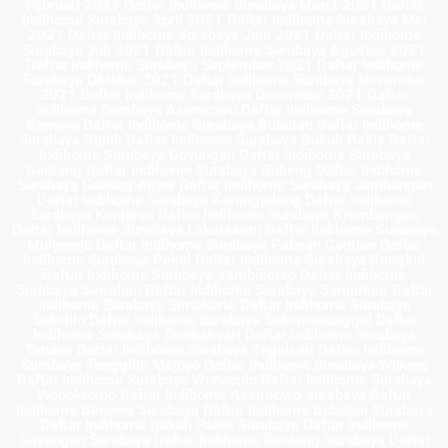
Februari 2021 Daftar Indihome Surabaya Maret 2021 Daftar
Indihome Surabaya April 2021 Daftar Indihome Surabaya Mei
2021 Daftar Indihome Surabaya Juni 2021 Daftar Indihome
Surabaya Juli 2021 Daftar Indihome Surabaya Agustus 2021
Daftar Indihome Surabaya September 2021 Daftar Indihome
Surabaya Oktober 2021 Daftar Indihome Surabaya November
2021 Daftar Indihome Surabaya Desember 2021 Daftar
Indihome Surabaya Asemrowo Daftar Indihome Surabaya
Benowo Daftar Indihome Surabaya Bubutan Daftar Indihome
Surabaya Bulak Daftar Indihome Surabaya Dukuh Pakis Daftar
Indihome Surabaya Gayungan Daftar Indihome Surabaya
Genteng Daftar Indihome Surabaya Gubeng Daftar Indihome
Surabaya Gunung Anyar Daftar Indihome Surabaya Jambangan
Daftar Indihome Surabaya Karangpilang Daftar Indihome
Surabaya Kenjeran Daftar Indihome Surabaya Krembangan
Daftar Indihome Surabaya Lakarsantri Daftar Indihome Surabaya
Mulyorejo Daftar Indihome Surabaya Pabean Cantian Daftar
Indihome Surabaya Pakal Daftar Indihome Surabaya Rungkut
Daftar Indihome Surabaya Sambikerep Daftar Indihome
Surabaya Sawahan Daftar Indihome Surabaya Semampir Daftar
Indihome Surabaya Simokerto Daftar Indihome Surabaya
Sukolilo Daftar Indihome Surabaya Sukomanunggal Daftar
Indihome Surabaya Tambaksari Daftar Indihome Surabaya
Tandes Daftar Indihome Surabaya Tegalsari Daftar Indihome
Surabaya Tenggilis Mejoyo Daftar Indihome Surabaya Wiyung
Daftar Indihome Surabaya Wonocolo Daftar Indihome Surabaya
Wonokromo Daftar Indihome Asemrowo Surabaya Daftar
Indihome Benowo Surabaya Daftar Indihome Bubutan Surabaya
Daftar Indihome Dukuh Pakis Surabaya Daftar Indihome
Gayungan Surabaya Daftar Indihome Genteng Surabaya Daftar