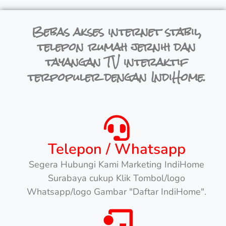
Bebas akses internet stabil,
telepon rumah jernih dan
tayangan TV interaktif
terpopuler dengan IndiHome.
Telepon / Whatsapp
Segera Hubungi Kami Marketing IndiHome
Surabaya cukup Klik Tombol/logo
Whatsapp/logo Gambar "Daftar IndiHome".