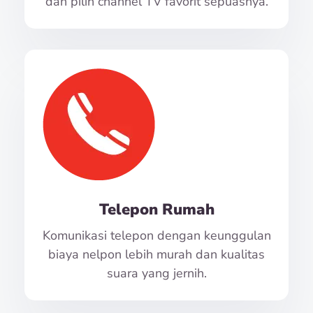
dan pilih channel TV favorit sepuasnya.
Telepon Rumah
Komunikasi telepon dengan keunggulan
biaya nelpon lebih murah dan kualitas
suara yang jernih.