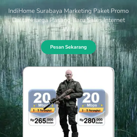
IndiHome Surabaya Marketing Paket Promo
Daftar Harga Pasang Baru Sales Internet
Wifi
Pesan Sekarang