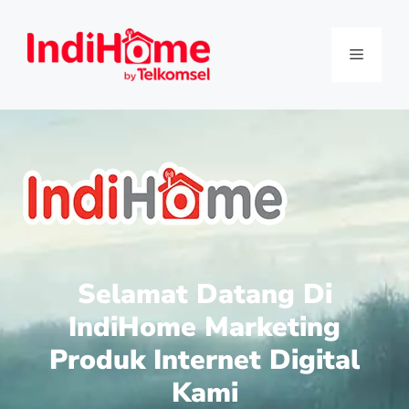
Selamat Datang Di
IndiHome Marketing
Produk Internet Digital
Kami