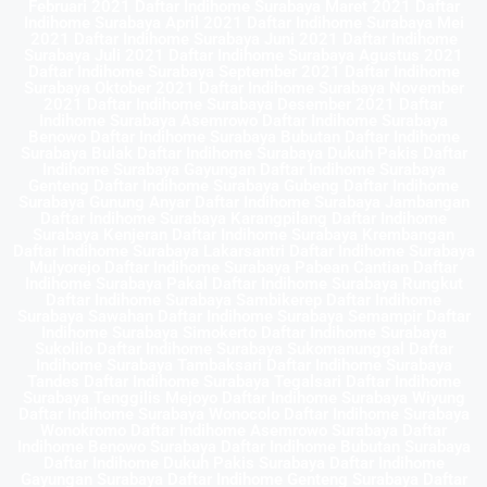
Februari 2021 Daftar Indihome Surabaya Maret 2021 Daftar
Indihome Surabaya April 2021 Daftar Indihome Surabaya Mei
2021 Daftar Indihome Surabaya Juni 2021 Daftar Indihome
Surabaya Juli 2021 Daftar Indihome Surabaya Agustus 2021
Daftar Indihome Surabaya September 2021 Daftar Indihome
Surabaya Oktober 2021 Daftar Indihome Surabaya November
2021 Daftar Indihome Surabaya Desember 2021 Daftar
Indihome Surabaya Asemrowo Daftar Indihome Surabaya
Benowo Daftar Indihome Surabaya Bubutan Daftar Indihome
Surabaya Bulak Daftar Indihome Surabaya Dukuh Pakis Daftar
Indihome Surabaya Gayungan Daftar Indihome Surabaya
Genteng Daftar Indihome Surabaya Gubeng Daftar Indihome
Surabaya Gunung Anyar Daftar Indihome Surabaya Jambangan
Daftar Indihome Surabaya Karangpilang Daftar Indihome
Surabaya Kenjeran Daftar Indihome Surabaya Krembangan
Daftar Indihome Surabaya Lakarsantri Daftar Indihome Surabaya
Mulyorejo Daftar Indihome Surabaya Pabean Cantian Daftar
Indihome Surabaya Pakal Daftar Indihome Surabaya Rungkut
Daftar Indihome Surabaya Sambikerep Daftar Indihome
Surabaya Sawahan Daftar Indihome Surabaya Semampir Daftar
Indihome Surabaya Simokerto Daftar Indihome Surabaya
Sukolilo Daftar Indihome Surabaya Sukomanunggal Daftar
Indihome Surabaya Tambaksari Daftar Indihome Surabaya
Tandes Daftar Indihome Surabaya Tegalsari Daftar Indihome
Surabaya Tenggilis Mejoyo Daftar Indihome Surabaya Wiyung
Daftar Indihome Surabaya Wonocolo Daftar Indihome Surabaya
Wonokromo Daftar Indihome Asemrowo Surabaya Daftar
Indihome Benowo Surabaya Daftar Indihome Bubutan Surabaya
Daftar Indihome Dukuh Pakis Surabaya Daftar Indihome
Gayungan Surabaya Daftar Indihome Genteng Surabaya Daftar