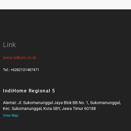
Link
www.telkom.co.id
Tel.: +6282131487471
IndiHome Regional 5
Alamat: Jl. Sukomanunggal Jaya Blok BB No. 1, Sukomanunggal,
Kec. Sukomanunggal, Kota SBY, Jawa Timur 60188
View Map