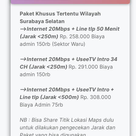
Paket Khusus Tertentu Wilayah
Surabaya Selatan
—>
Internet 20Mbps + Line tlp 50 Menit
(Jarak <250m)
Rp. 258.000 Biaya
admin 150rb (Sektor Waru)
—>Internet 20Mbps + UseeTV Intro 34
CH (Jarak <250m)
Rp. 291.000 Biaya
admin 150rb
—>Internet 20Mbps + UseeTV Intro +
Line tlp (Jarak <500m)
Rp. 308.000
Biaya Admin 75rb
NB : Bisa Share Titik Lokasi Maps dulu
untuk dilakukan pengecekan Jarak dan
Paket yang bisa digunakan.