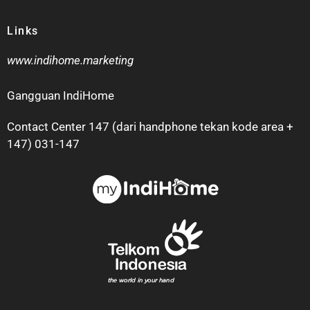
Links
www.indihome.marketing
Gangguan IndiHome
Contact Center 147 (dari handphone tekan kode area +
147) 031-147