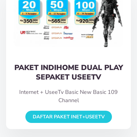
PAKET INDIHOME DUAL PLAY
SEPAKET USEETV
Internet + UseeTv Basic New Basic 109
Channel
DAFTAR PAKET INET+USEETV