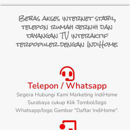
Bebas akses internet stabil,
telepon rumah jernih dan
tayangan TV interaktif
terpopuler dengan IndiHome.
Telepon / Whatsapp
Segera Hubungi Kami Marketing IndiHome
Surabaya cukup Klik Tombol/logo
Whatsapp/logo Gambar "Daftar IndiHome".