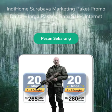
IndiHome Surabaya Marketing Paket Promo
Daftar Harga Pasang Baru Sales Internet
Wifi
Pesan Sekarang