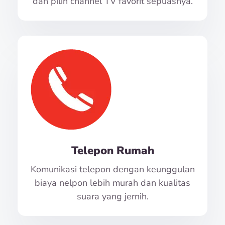
dan pilih channel TV favorit sepuasnya.
Telepon Rumah
Komunikasi telepon dengan keunggulan
biaya nelpon lebih murah dan kualitas
suara yang jernih.