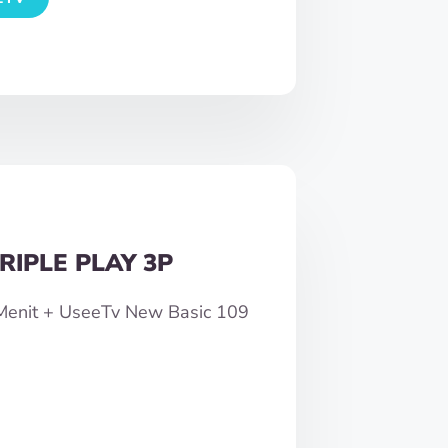
RIPLE PLAY 3P
0Menit + UseeTv New Basic 109