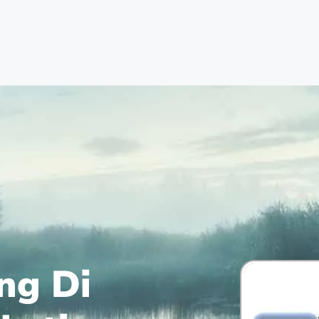
ng Di