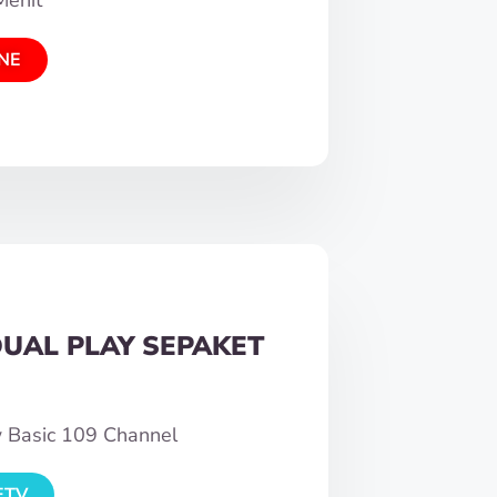
NE
DUAL PLAY SEPAKET
w Basic 109 Channel
ETV