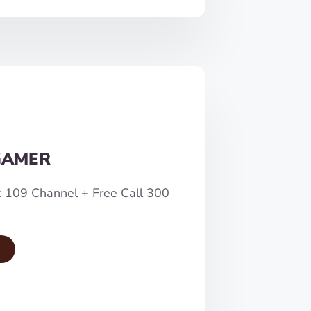
GAMER
c 109 Channel + Free Call 300