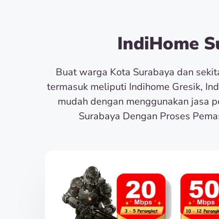
IndiHome Su
Buat warga Kota Surabaya dan seki
termasuk meliputi Indihome Gresik, In
mudah dengan menggunakan jasa pe
Surabaya Dengan Proses Pemas