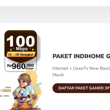
PAKET INDIHOME 
Internet + UseeTv New Basi
Menit
DAFTAR PAKET GAMER 3P