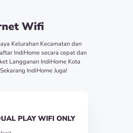
net Wifi
baya Kelurahan Kecamatan dan
Daftar IndiHome secara cepat dan
ket Langganan IndiHome Kota
Sekarang IndiHome Juga!
UAL PLAY WIFI ONLY
Menit