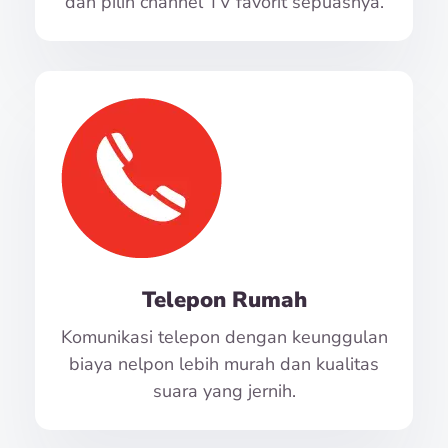
dan pilih channel TV favorit sepuasnya.
Telepon Rumah
Komunikasi telepon dengan keunggulan
biaya nelpon lebih murah dan kualitas
suara yang jernih.