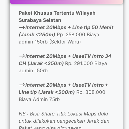
Paket Khusus Tertentu Wilayah
Surabaya Selatan
—>
Internet 20Mbps + Line tlp 50 Menit
(Jarak <250m)
Rp. 258.000 Biaya
admin 150rb (Sektor Waru)
—>Internet 20Mbps + UseeTV Intro 34
CH (Jarak <250m)
Rp. 291.000 Biaya
admin 150rb
—>Internet 20Mbps + UseeTV Intro +
Line tlp (Jarak <500m)
Rp. 308.000
Biaya Admin 75rb
NB : Bisa Share Titik Lokasi Maps dulu
untuk dilakukan pengecekan Jarak dan
Paket yang bisa digunakan.