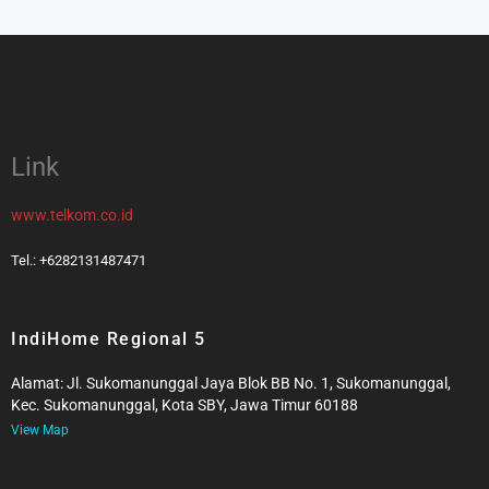
Link
www.telkom.co.id
Tel.: +6282131487471
IndiHome Regional 5
Alamat: Jl. Sukomanunggal Jaya Blok BB No. 1, Sukomanunggal,
Kec. Sukomanunggal, Kota SBY, Jawa Timur 60188
View Map