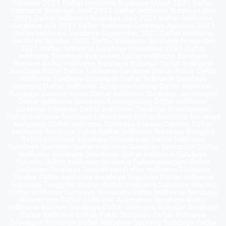
Februari 2021 Daftar Indihome Surabaya Maret 2021 Daftar
Indihome Surabaya April 2021 Daftar Indihome Surabaya Mei
2021 Daftar Indihome Surabaya Juni 2021 Daftar Indihome
Surabaya Juli 2021 Daftar Indihome Surabaya Agustus 2021
Daftar Indihome Surabaya September 2021 Daftar Indihome
Surabaya Oktober 2021 Daftar Indihome Surabaya November
2021 Daftar Indihome Surabaya Desember 2021 Daftar
Indihome Surabaya Asemrowo Daftar Indihome Surabaya
Benowo Daftar Indihome Surabaya Bubutan Daftar Indihome
Surabaya Bulak Daftar Indihome Surabaya Dukuh Pakis Daftar
Indihome Surabaya Gayungan Daftar Indihome Surabaya
Genteng Daftar Indihome Surabaya Gubeng Daftar Indihome
Surabaya Gunung Anyar Daftar Indihome Surabaya Jambangan
Daftar Indihome Surabaya Karangpilang Daftar Indihome
Surabaya Kenjeran Daftar Indihome Surabaya Krembangan
Daftar Indihome Surabaya Lakarsantri Daftar Indihome Surabaya
Mulyorejo Daftar Indihome Surabaya Pabean Cantian Daftar
Indihome Surabaya Pakal Daftar Indihome Surabaya Rungkut
Daftar Indihome Surabaya Sambikerep Daftar Indihome
Surabaya Sawahan Daftar Indihome Surabaya Semampir Daftar
Indihome Surabaya Simokerto Daftar Indihome Surabaya
Sukolilo Daftar Indihome Surabaya Sukomanunggal Daftar
Indihome Surabaya Tambaksari Daftar Indihome Surabaya
Tandes Daftar Indihome Surabaya Tegalsari Daftar Indihome
Surabaya Tenggilis Mejoyo Daftar Indihome Surabaya Wiyung
Daftar Indihome Surabaya Wonocolo Daftar Indihome Surabaya
Wonokromo Daftar Indihome Asemrowo Surabaya Daftar
Indihome Benowo Surabaya Daftar Indihome Bubutan Surabaya
Daftar Indihome Dukuh Pakis Surabaya Daftar Indihome
Gayungan Surabaya Daftar Indihome Genteng Surabaya Daftar