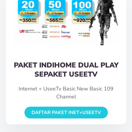
PAKET INDIHOME DUAL PLAY
SEPAKET USEETV
Internet + UseeTv Basic New Basic 109
Channel
DAFTAR PAKET INET+USEETV