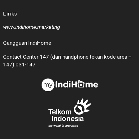
Links
www.indihome.marketing
Gangguan IndiHome
Contact Center 147 (dari handphone tekan kode area +
147) 031-147