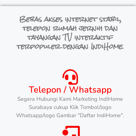
Bebas akses internet stabil,
telepon rumah jernih dan
tayangan TV interaktif
terpopuler dengan IndiHome.
Telepon / Whatsapp
Segera Hubungi Kami Marketing IndiHome
Surabaya cukup Klik Tombol/logo
Whatsapp/logo Gambar "Daftar IndiHome".