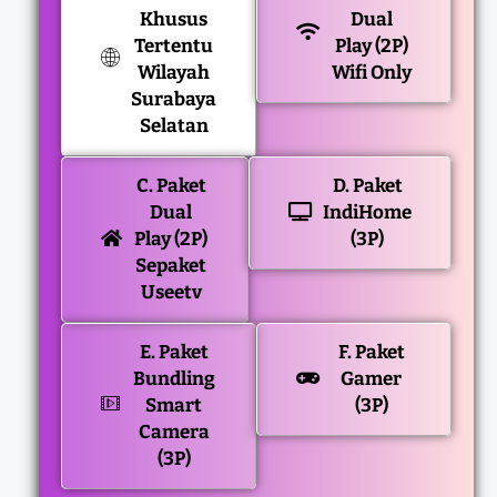
Khusus
Dual
Tertentu
Play (2P)
Wilayah
Wifi Only
Surabaya
Selatan
C. Paket
D. Paket
Dual
IndiHome
Play (2P)
(3P)
Sepaket
Useetv
E. Paket
F. Paket
Bundling
Gamer
Smart
(3P)
Camera
(3P)