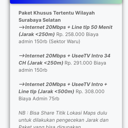
Paket Khusus Tertentu Wilayah
Surabaya Selatan
—>
Internet 20Mbps + Line tlp 50 Menit
(Jarak <250m)
Rp. 258.000 Biaya
admin 150rb (Sektor Waru)
—>Internet 20Mbps + UseeTV Intro 34
CH (Jarak <250m)
Rp. 291.000 Biaya
admin 150rb
—>Internet 20Mbps + UseeTV Intro +
Line tlp (Jarak <500m)
Rp. 308.000
Biaya Admin 75rb
NB : Bisa Share Titik Lokasi Maps dulu
untuk dilakukan pengecekan Jarak dan
Paket yang bisa digunakan.