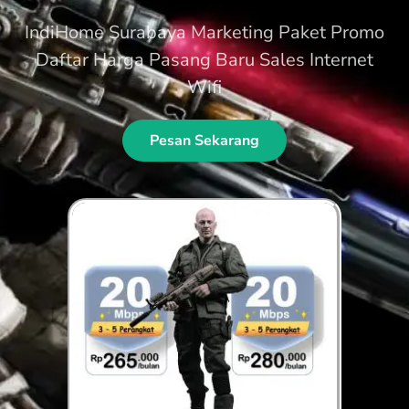
IndiHome Surabaya Marketing Paket Promo
Daftar Harga Pasang Baru Sales Internet
Wifi
Pesan Sekarang