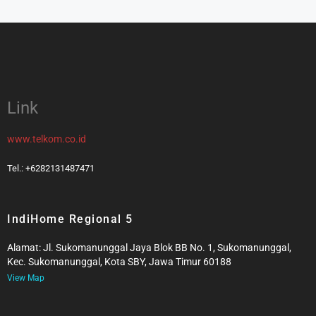
Link
www.telkom.co.id
Tel.: +6282131487471
IndiHome Regional 5
Alamat: Jl. Sukomanunggal Jaya Blok BB No. 1, Sukomanunggal,
Kec. Sukomanunggal, Kota SBY, Jawa Timur 60188
View Map