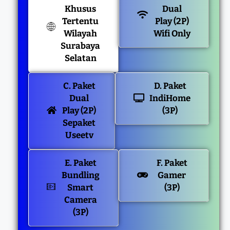
Khusus
Dual
Tertentu
Play (2P)
Wilayah
Wifi Only
Surabaya
Selatan
C. Paket
D. Paket
Dual
IndiHome
Play (2P)
(3P)
Sepaket
Useetv
E. Paket
F. Paket
Bundling
Gamer
Smart
(3P)
Camera
(3P)