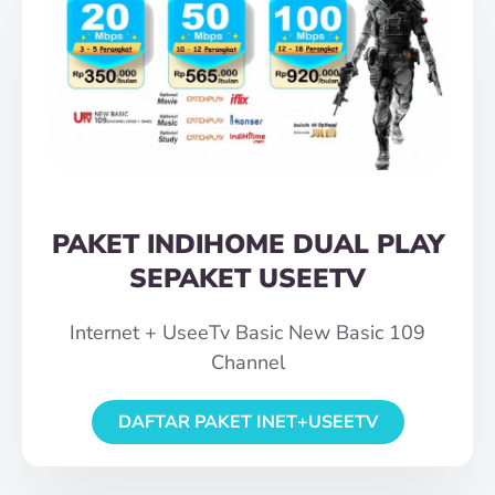
PAKET INDIHOME DUAL PLAY
SEPAKET USEETV
Internet + UseeTv Basic New Basic 109
Channel
DAFTAR PAKET INET+USEETV