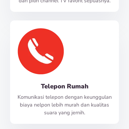
dan pilih channel TV favorit sepuasnya.
Telepon Rumah
Komunikasi telepon dengan keunggulan
biaya nelpon lebih murah dan kualitas
suara yang jernih.