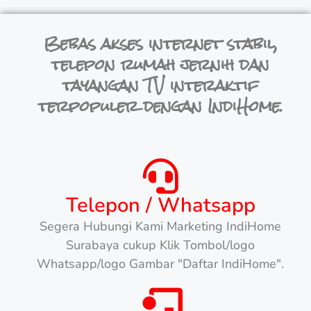
Bebas akses internet stabil,
telepon rumah jernih dan
tayangan TV interaktif
terpopuler dengan IndiHome.
Telepon / Whatsapp
Segera Hubungi Kami Marketing IndiHome
Surabaya cukup Klik Tombol/logo
Whatsapp/logo Gambar "Daftar IndiHome".