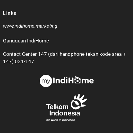
Links
www.indihome.marketing
Gangguan IndiHome
Contact Center 147 (dari handphone tekan kode area +
147) 031-147