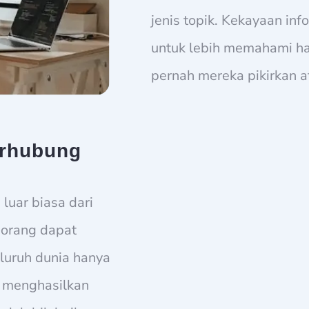
jenis topik. Kekayaan in
untuk lebih memahami ha
pernah mereka pikirkan 
erhubung
luar biasa dari
-orang dapat
luruh dunia hanya
i menghasilkan