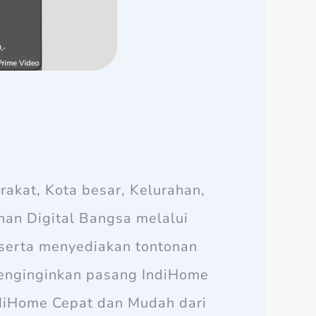
akat, Kota besar, Kelurahan,
han Digital Bangsa melalui
 serta menyediakan tontonan
enginginkan pasang IndiHome
ndiHome Cepat dan Mudah dari