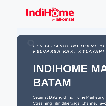
PERHATIAN!!!
INDIHOME 10
KELUARGA KAMI MELAYANI
INDIHOME M
BATAM
Selamat Datang di IndiHome Marketing I
Streaming Film diberbagai Channel Favo