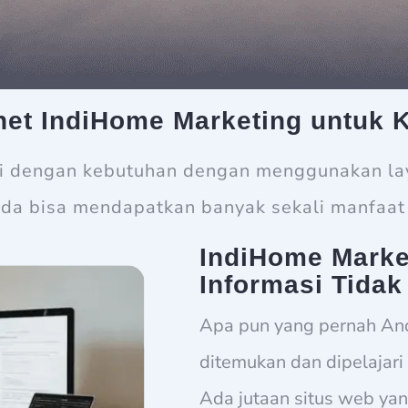
rnet IndiHome Marketing untuk 
ai dengan kebutuhan dengan menggunakan lay
da bisa mendapatkan banyak sekali manfaat 
IndiHome Marke
Informasi Tidak
Apa pun yang pernah An
ditemukan dan dipelajari 
Ada jutaan situs web ya