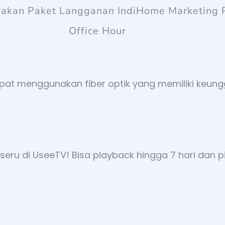
iakan Paket Langganan IndiHome Marketing 
Office Hour
epat menggunakan fiber optik yang memiliki keung
eru di UseeTV! Bisa playback hingga 7 hari dan pil