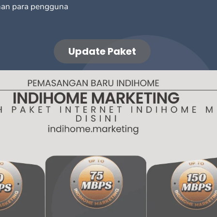
han para pengguna
Update Paket