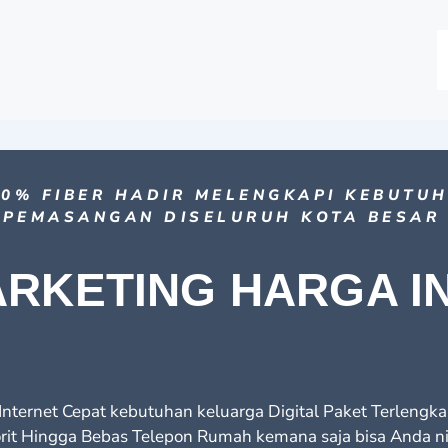
0% FIBER HADIR MELENGKAPI KEBUTU
 PEMASANGAN DISELURUH KOTA BESAR
ARKETING HARGA I
nternet Cepat kebutuhan keluarga Digital Paket Terlengk
rit Hingga Bebas Telepon Rumah kemana saja bisa Anda ni