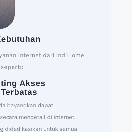
Kebutuhan
anan internet dari IndiHome
seperti:
ting Akses
 Terbatas
da bayangkan dapat
secara mendetail di internet.
ng didedikasikan untuk semua