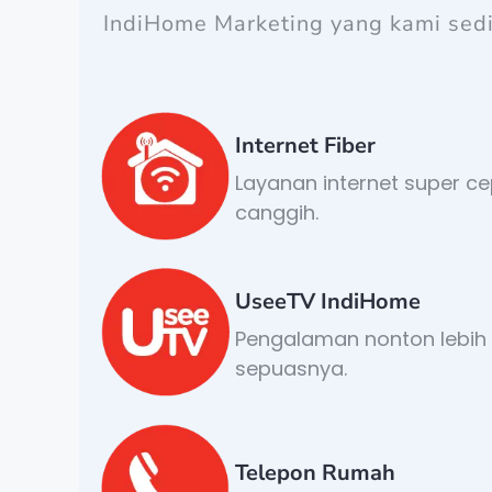
IndiHome Marketing yang kami sed
Internet Fiber
Layanan internet super c
canggih.
UseeTV IndiHome
Pengalaman nonton lebih s
sepuasnya.
Telepon Rumah