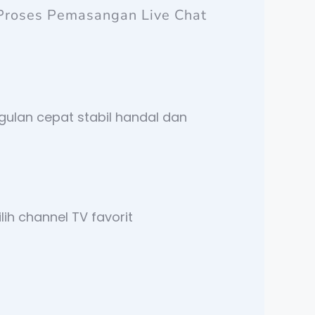
Proses Pemasangan Live Chat
gulan cepat stabil handal dan
ih channel TV favorit