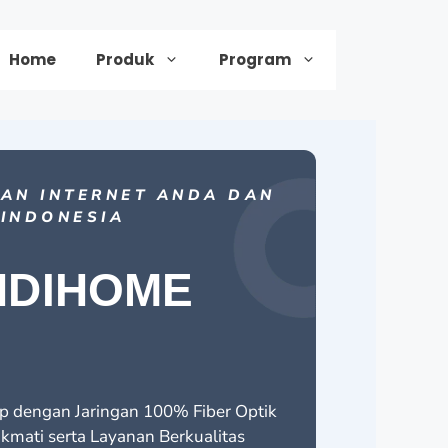
Home
Produk
Program
HAN INTERNET ANDA DAN
 INDONESIA
NDIHOME
ap dengan Jaringan 100% Fiber Optik
kmati serta Layanan Berkualitas