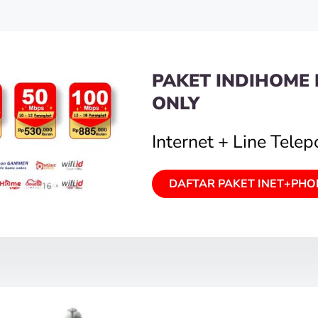
PAKET INDIHOME 
ONLY
Internet + Line Tele
DAFTAR PAKET INET+PHO