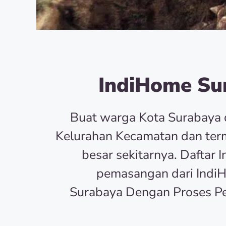
IndiHome Sur
Buat warga Kota Surabaya 
Kelurahan Kecamatan dan term
besar sekitarnya. Dafta
pemasangan dari Indi
Surabaya Dengan Proses P