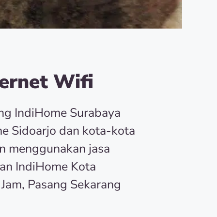
ernet Wifi
ang IndiHome Surabaya
e Sidoarjo dan kota-kota
an menggunakan jasa
an IndiHome Kota
 Jam, Pasang Sekarang