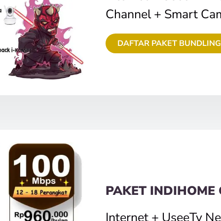
Channel + Smart Ca
DAFTAR PAKET BUNDLING
PAKET INDIHOME
Internet + UseeTv N