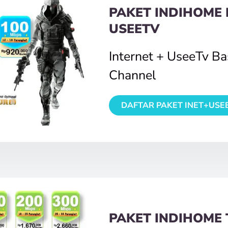
PAKET INDIHOME 
USEETV
Internet + UseeTv B
Channel
DAFTAR PAKET INET+USE
PAKET INDIHOME 