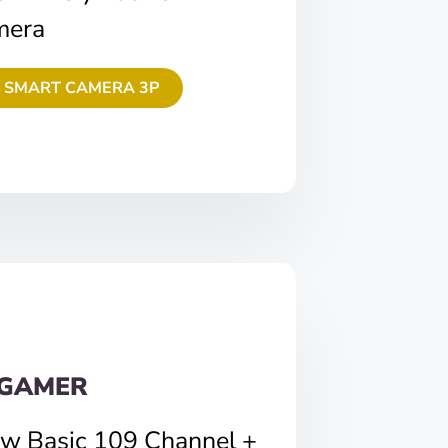
mera
 SMART CAMERA 3P
 GAMER
ew Basic 109 Channel +