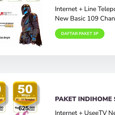
Internet + Line Tele
New Basic 109 Chan
DAFTAR PAKET 3P
PAKET INDIHOME 
Internet + UseeTV N