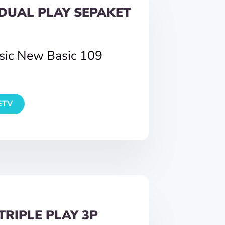
DUAL PLAY SEPAKET
asic New Basic 109
ETV
TRIPLE PLAY 3P