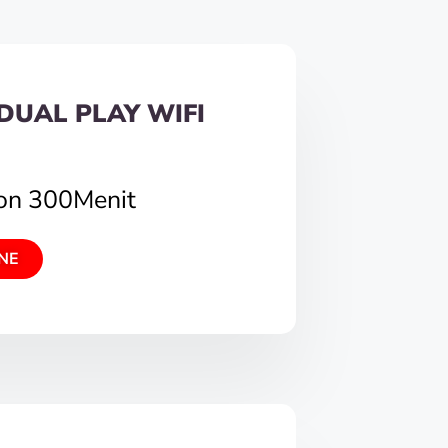
DUAL PLAY WIFI
pon 300Menit
NE