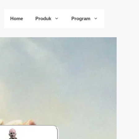
Home
Produk
Program