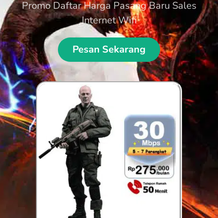
Promo Daftar Harga Pasang Baru Sales
Internet Wifi
Pesan Sekarang