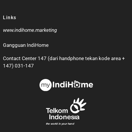
Links
www.indihome.marketing
Gangguan IndiHome
Contact Center 147 (dari handphone tekan kode area +
147) 031-147