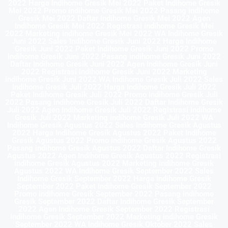
2022 Harga Indihome Gresik Mei 2022 Paket Indihome Gresik
Mei 2022 Promo indihome Gresik Mei 2022 Pasang indihome
Gresik Mei 2022 Daftar Indihome Gresik Mei 2022 Agen
Indihome Gresik Mei 2022 Registrasi indihome Gresik Mei
2022 Marketing indihome Gresik Mei 2022 WA Indihome Gresik
Juni 2022 Sales Indihome Gresik Juni 2022 Harga Indihome
Gresik Juni 2022 Paket Indihome Gresik Juni 2022 Promo
indihome Gresik Juni 2022 Pasang indihome Gresik Juni 2022
Daftar Indihome Gresik Juni 2022 Agen Indihome Gresik Juni
2022 Registrasi indihome Gresik Juni 2022 Marketing
indihome Gresik Juni 2022 WA Indihome Gresik Juli 2022 Sales
Indihome Gresik Juli 2022 Harga Indihome Gresik Juli 2022
Paket Indihome Gresik Juli 2022 Promo indihome Gresik Juli
2022 Pasang indihome Gresik Juli 2022 Daftar Indihome Gresik
Juli 2022 Agen Indihome Gresik Juli 2022 Registrasi indihome
Gresik Juli 2022 Marketing indihome Gresik Juli 2022 WA
Indihome Gresik Agustus 2022 Sales Indihome Gresik Agustus
2022 Harga Indihome Gresik Agustus 2022 Paket Indihome
Gresik Agustus 2022 Promo indihome Gresik Agustus 2022
Pasang indihome Gresik Agustus 2022 Daftar Indihome Gresik
Agustus 2022 Agen Indihome Gresik Agustus 2022 Registrasi
indihome Gresik Agustus 2022 Marketing indihome Gresik
Agustus 2022 WA Indihome Gresik September 2022 Sales
Indihome Gresik September 2022 Harga Indihome Gresik
September 2022 Paket Indihome Gresik September 2022
Promo indihome Gresik September 2022 Pasang indihome
Gresik September 2022 Daftar Indihome Gresik September
2022 Agen Indihome Gresik September 2022 Registrasi
indihome Gresik September 2022 Marketing indihome Gresik
September 2022 WA Indihome Gresik Oktober 2022 Sales