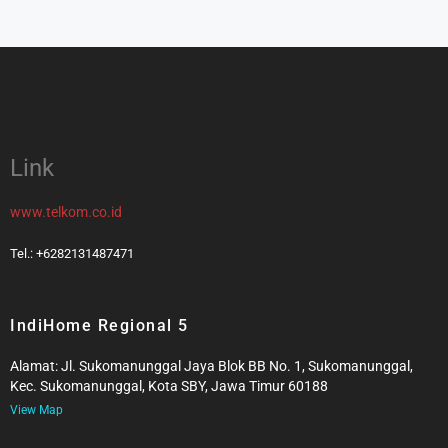
Link
www.telkom.co.id
Tel.: +6282131487471
IndiHome Regional 5
Alamat: Jl. Sukomanunggal Jaya Blok BB No. 1, Sukomanunggal,
Kec. Sukomanunggal, Kota SBY, Jawa Timur 60188
View Map