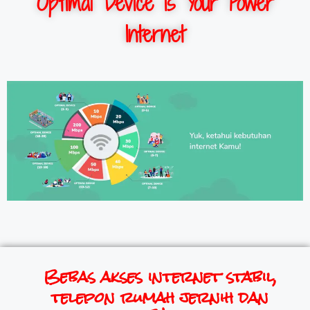
Optimal Device is Your Power
Internet
Bebas akses internet stabil,
telepon rumah jernih dan