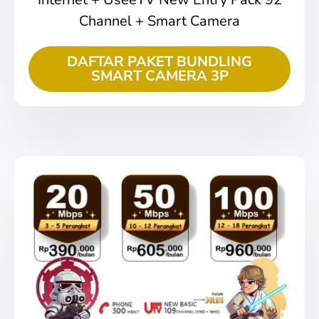
Channel + Smart Camera
DAFTAR PAKET BUNDLING
SMART CAMERA 3P