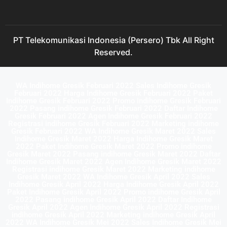
PT Telekomunikasi Indonesia (Persero) Tbk All Right
Reserved.
WA Indihome Gresik Februari 2022 Sales Indihome Gresik
Februari 2022 Harga Indihome Gresik Februari 2022 Paket
Indihome Gresik Februari 2022 Promo indihome Gresik Februari
2022 Pasang indihome Gresik Februari 2022 Daftar Indihome
Gresik Februari 2022 Agen Indihome Gresik Februari 2022
Registrasi indihome Gresik Februari 2022 Marketing indihome
Gresik Februari 2022 WA Indihome Gresik Maret 2022 Sales
Indihome Gresik Maret 2022 Harga Indihome Gresik Maret
2022 Paket Indihome Gresik Maret 2022 Promo indihome
Gresik Maret 2022 Pasang indihome Gresik Maret 2022 Daftar
Indihome Gresik Maret 2022 Agen Indihome Gresik Maret 2022
Registrasi indihome Gresik Maret 2022 Marketing indihome
Gresik Maret 2022 WA Indihome Gresik April 2022 Sales
Indihome Gresik April 2022 Harga Indihome Gresik April 2022
Paket Indihome Gresik April 2022 Promo indihome Gresik April
2022 Pasang indihome Gresik April 2022 Daftar Indihome
Gresik April 2022 Agen Indihome Gresik April 2022 Registrasi
indihome Gresik April 2022 Marketing indihome Gresik April
2022 WA Indihome Gresik Mei 2022 Sales Indihome Gresik Mei