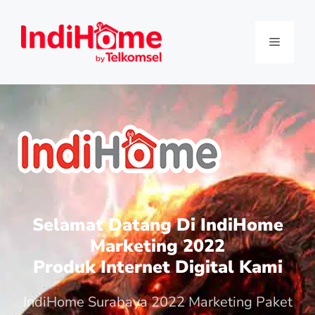
Selamat Datang Di IndiHome
Marketing 2022
Produk Internet Digital Kami
IndiHome Surabaya 2022 Marketing Paket