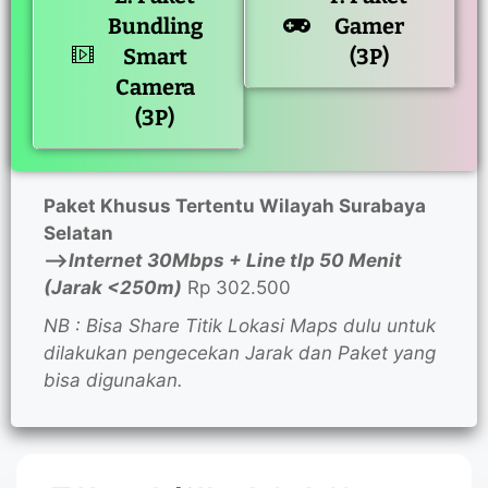
Bundling
Gamer
Smart
(3P)
Camera
(3P)
Paket Khusus Tertentu Wilayah Surabaya
Selatan
—>
Internet 30Mbps + Line tlp 50 Menit
(Jarak <250m)
Rp 302.500
NB : Bisa Share Titik Lokasi Maps dulu untuk
dilakukan pengecekan Jarak dan Paket yang
bisa digunakan.