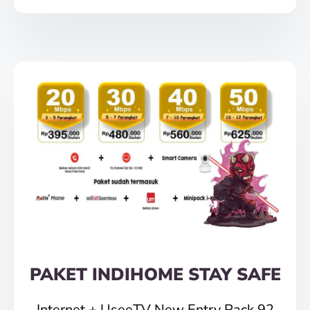
PAKET INDIHOME STAY SAFE
Internet + UseeTV New Entry Pack 92