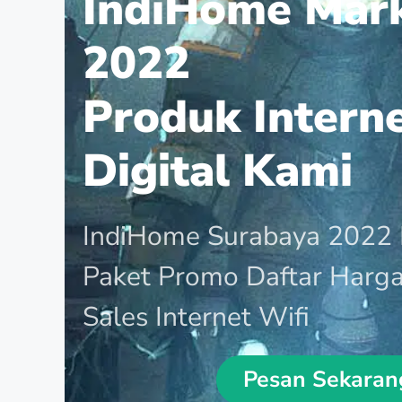
IndiHome Mar
2022
Produk Intern
Digital Kami
IndiHome Surabaya 2022 
Paket Promo Daftar Harg
Sales Internet Wifi
Pesan Sekaran