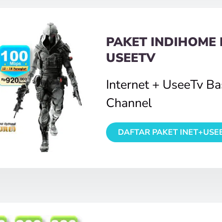
PAKET INDIHOME 
USEETV
Internet + UseeTv B
Channel
DAFTAR PAKET INET+USE