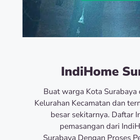
IndiHome Sur
Buat warga Kota Surabaya 
Kelurahan Kecamatan dan term
besar sekitarnya. Dafta
pemasangan dari Indi
Surabaya Dengan Proses P