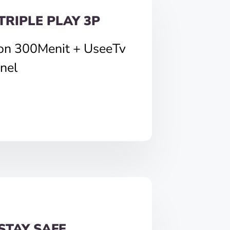
TRIPLE PLAY 3P
pon 300Menit + UseeTv
nel
STAY SAFE