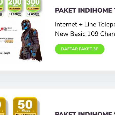
PAKET INDIHOME 
Internet + Line Tele
New Basic 109 Chan
DAFTAR PAKET 3P
PAKET INDIHOME 