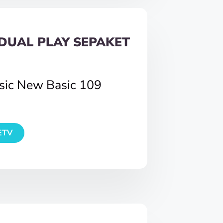
DUAL PLAY SEPAKET
asic New Basic 109
ETV