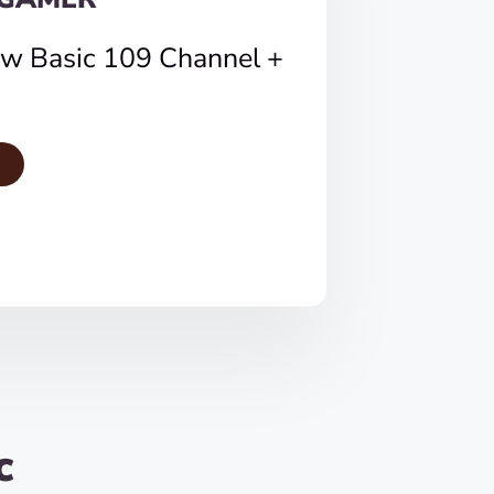
ew Basic 109 Channel +
c