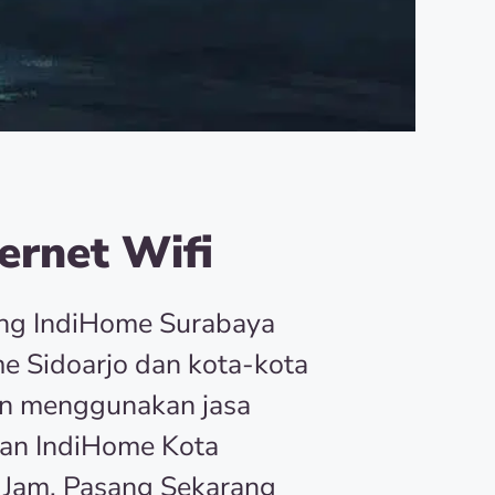
ernet Wifi
ang IndiHome Surabaya
e Sidoarjo dan kota-kota
an menggunakan jasa
an IndiHome Kota
 Jam, Pasang Sekarang