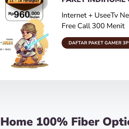
Internet + UseeTv N
Free Call 300 Menit
DAFTAR PAKET GAMER 3P
iHome 100% Fiber Opti