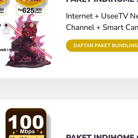
Internet + UseeTV N
Channel + Smart Ca
DAFTAR PAKET BUNDLING
PAKET INDIHOME