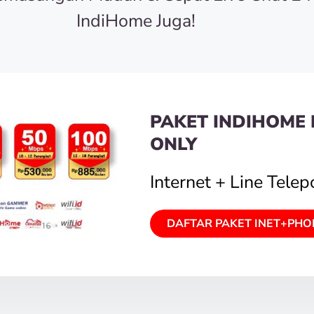
IndiHome Juga!
PAKET INDIHOME 
ONLY
Internet + Line Tele
DAFTAR PAKET INET+PHO