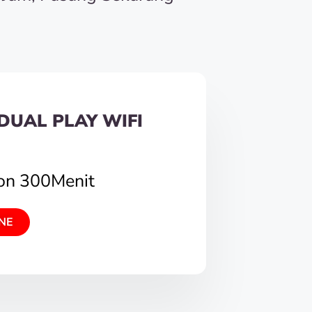
DUAL PLAY WIFI
pon 300Menit
NE