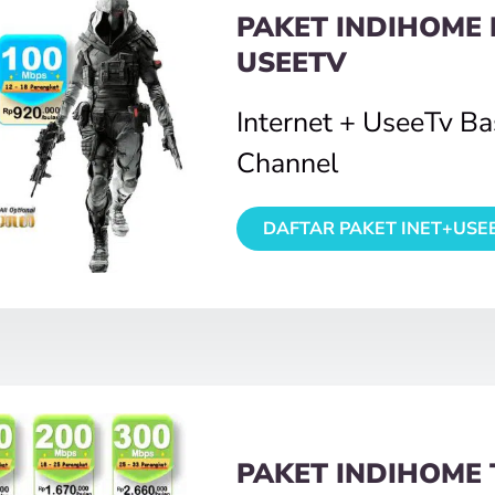
PAKET INDIHOME 
USEETV
Internet + UseeTv B
Channel
DAFTAR PAKET INET+USE
PAKET INDIHOME 