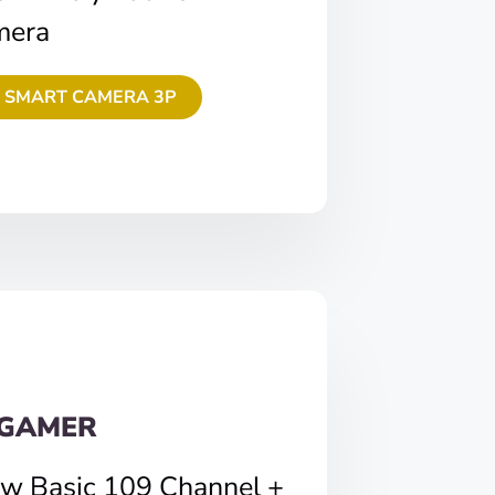
mera
 SMART CAMERA 3P
 GAMER
ew Basic 109 Channel +