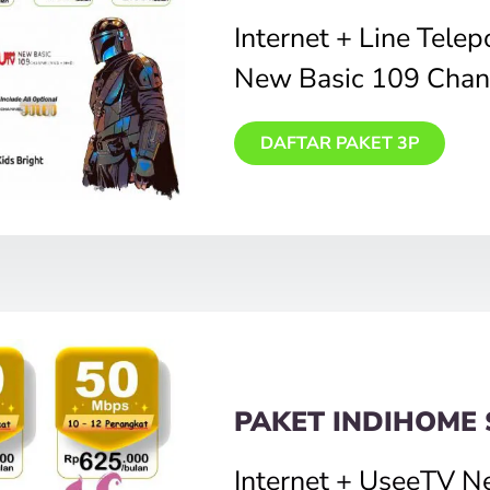
Internet + Line Tele
New Basic 109 Chan
DAFTAR PAKET 3P
PAKET INDIHOME 
Internet + UseeTV N