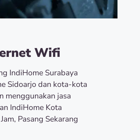
ernet Wifi
ang IndiHome Surabaya
e Sidoarjo dan kota-kota
an menggunakan jasa
an IndiHome Kota
 Jam, Pasang Sekarang