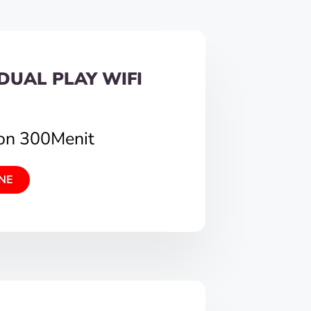
DUAL PLAY WIFI
pon 300Menit
NE