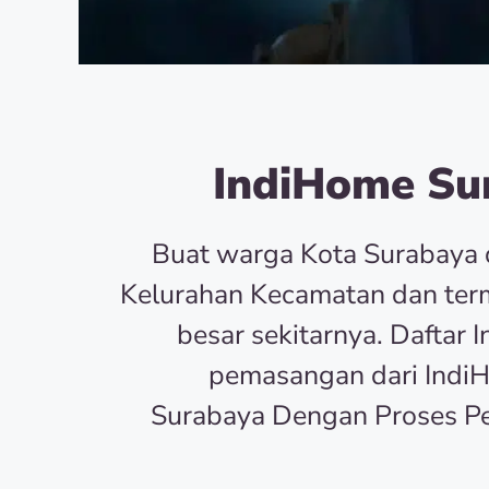
IndiHome Sur
Buat warga Kota Surabaya 
Kelurahan Kecamatan dan term
besar sekitarnya. Dafta
pemasangan dari Indi
Surabaya Dengan Proses P