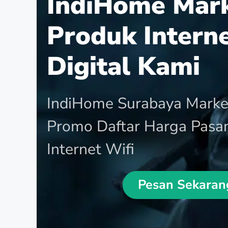
IndiHome Mar
Produk Intern
Digital Kami
IndiHome Surabaya Marke
Promo Daftar Harga Pasa
Internet Wifi
Pesan Sekaran