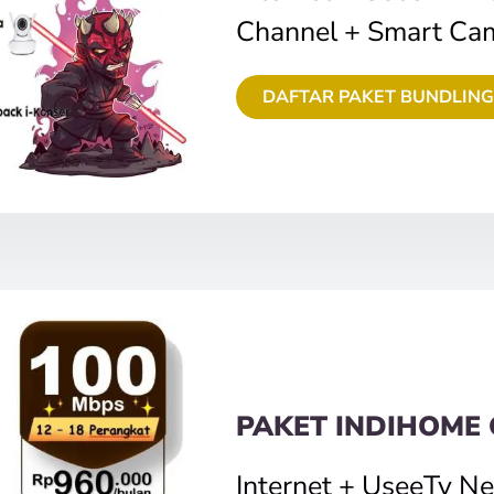
Channel + Smart Ca
DAFTAR PAKET BUNDLING
PAKET INDIHOME
Internet + UseeTv N