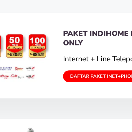
PAKET INDIHOME 
ONLY
Internet + Line Tele
DAFTAR PAKET INET+PHO