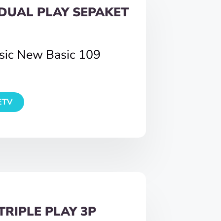
DUAL PLAY SEPAKET
asic New Basic 109
ETV
TRIPLE PLAY 3P