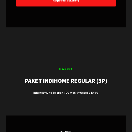
Registrasi Sekarang
HARGA
PAKET INDIHOME REGULAR (3P)
Internet + Line Telepon 100 Menit + UseeTV Entry