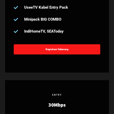
UseeTV Kabel Entry Pack
Minipack BIG COMBO
IndiHomeTV, SEAToday
Registrasi Sekarang
ENTRY
30Mbps