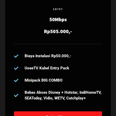
ENTRY
50Mbps
Rp505.000,-
Biaya Instalasi Rp50.000,-
UseeTV Kabel Entry Pack
Minipack BIG COMBO
Bebas Akses Disney + Hotstar, IndiHomeTV,
SEAToday, Vidio, WETV, Catchplay+