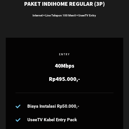
PAKET INDIHOME REGULAR (3P)
Internet + Line Telepon 100 Menit + UseeTV Entry
ENTRY
40Mbps
Rp495.000,-
Biaya Instalasi Rp50.000,-
UseeTV Kabel Entry Pack