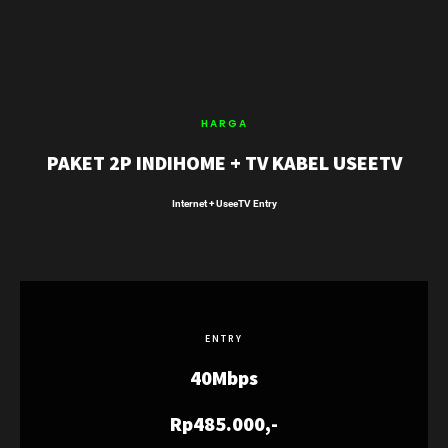
HARGA
PAKET 2P INDIHOME + TV KABEL USEETV
Internet + UseeTV Entry
ENTRY
40Mbps
Rp485.000,-