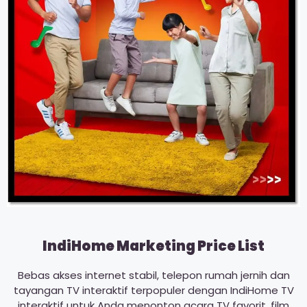
IndiHome Marketing Price List
Bebas akses internet stabil, telepon rumah jernih dan
tayangan TV interaktif terpopuler dengan IndiHome TV
interaktif untuk Anda menonton acara TV favorit, film