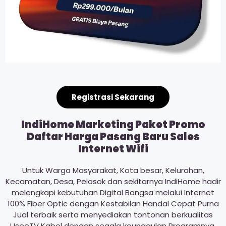
Registrasi Sekarang
IndiHome Marketing Paket Promo
Daftar Harga Pasang Baru Sales
Internet Wifi
Untuk Warga Masyarakat, Kota besar, Kelurahan,
Kecamatan, Desa, Pelosok dan sekitarnya IndiHome hadir
melengkapi kebutuhan Digital Bangsa melalui Internet
100% Fiber Optic dengan Kestabilan Handal Cepat Purna
Jual terbaik serta menyediakan tontonan berkualitas
UseeTV Kabel dengan segala keunggulan Programnya.