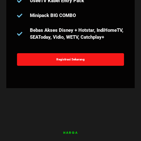
UseeTV Kabel Entry Pack
Minipack BIG COMBO
Bebas Akses Disney + Hotstar, IndiHomeTV,
SEAToday, Vidio, WETV, Catchplay+
Registrasi Sekarang
HARGA