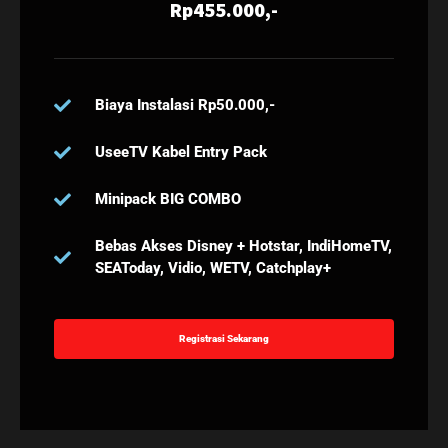
Rp455.000,-
Biaya Instalasi Rp50.000,-
UseeTV Kabel Entry Pack
Minipack BIG COMBO
Bebas Akses Disney + Hotstar, IndiHomeTV,
SEAToday, Vidio, WETV, Catchplay+
Registrasi Sekarang