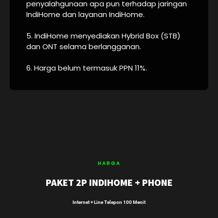
penyalahgunaan apa pun terhadap jaringan
IndiHome dan layanan IndiHome.
5. IndiHome menyediakan Hybrid Box (STB)
dan ONT selama berlangganan.
6. Harga belum termasuk PPN 11%.
HARGA
PAKET 2P INDIHOME + PHONE
Internet + Line Telepon 100 Menit