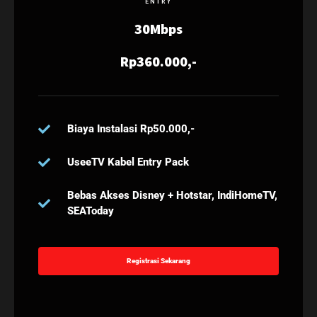
ENTRY
30Mbps
Rp360.000,-
Biaya Instalasi Rp50.000,-
UseeTV Kabel Entry Pack
Bebas Akses Disney + Hotstar, IndiHomeTV,
SEAToday
Registrasi Sekarang