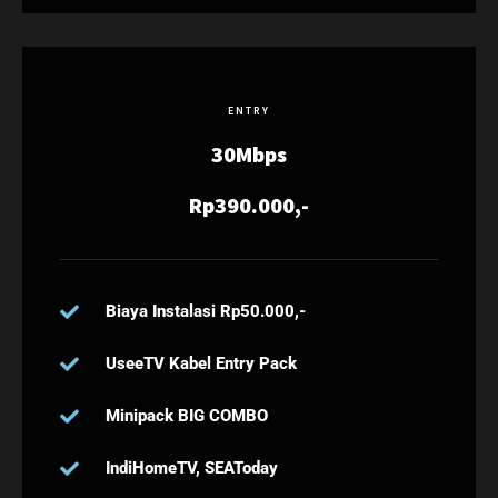
ENTRY
30Mbps
Rp390.000,-
Biaya Instalasi Rp50.000,-
UseeTV Kabel Entry Pack
Minipack BIG COMBO
IndiHomeTV, SEAToday