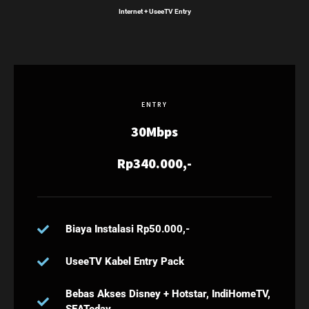
Internet + UseeTV Entry
ENTRY
30Mbps
Rp340.000,-
Biaya Instalasi Rp50.000,-
UseeTV Kabel Entry Pack
Bebas Akses Disney + Hotstar, IndiHomeTV,