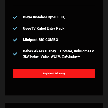
Biaya Instalasi Rp50.000,-
UseeTV Kabel Entry Pack
Minipack BIG COMBO
Bebas Akses Disney + Hotstar, IndiHomeTV,
SEAToday, Vidio, WETV, Catchplay+
Registrasi Sekarang