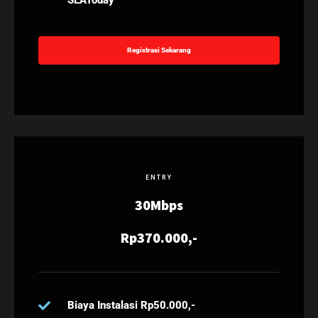
SEAToday
Registrasi Sekarang
ENTRY
30Mbps
Rp370.000,-
Biaya Instalasi Rp50.000,-