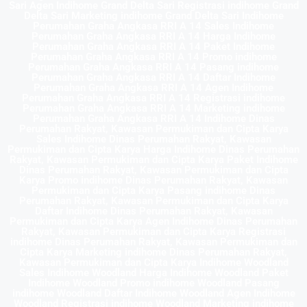
Sari Agen Indihome Grand Delta Sari Registrasi indihome Grand
Delta Sari Marketing indihome Grand Delta Sari Indihome
Perumahan Graha Angkasa RRI A 14 Sales Indihome
Perumahan Graha Angkasa RRI A 14 Harga Indihome
Perumahan Graha Angkasa RRI A 14 Paket Indihome
Perumahan Graha Angkasa RRI A 14 Promo indihome
Perumahan Graha Angkasa RRI A 14 Pasang indihome
Perumahan Graha Angkasa RRI A 14 Daftar Indihome
Perumahan Graha Angkasa RRI A 14 Agen Indihome
Perumahan Graha Angkasa RRI A 14 Registrasi indihome
Perumahan Graha Angkasa RRI A 14 Marketing indihome
Perumahan Graha Angkasa RRI A 14 Indihome Dinas
Perumahan Rakyat, Kawasan Permukiman dan Cipta Karya
Sales Indihome Dinas Perumahan Rakyat, Kawasan
Permukiman dan Cipta Karya Harga Indihome Dinas Perumahan
Rakyat, Kawasan Permukiman dan Cipta Karya Paket Indihome
Dinas Perumahan Rakyat, Kawasan Permukiman dan Cipta
Karya Promo indihome Dinas Perumahan Rakyat, Kawasan
Permukiman dan Cipta Karya Pasang indihome Dinas
Perumahan Rakyat, Kawasan Permukiman dan Cipta Karya
Daftar Indihome Dinas Perumahan Rakyat, Kawasan
Permukiman dan Cipta Karya Agen Indihome Dinas Perumahan
Rakyat, Kawasan Permukiman dan Cipta Karya Registrasi
indihome Dinas Perumahan Rakyat, Kawasan Permukiman dan
Cipta Karya Marketing indihome Dinas Perumahan Rakyat,
Kawasan Permukiman dan Cipta Karya Indihome Woodland
Sales Indihome Woodland Harga Indihome Woodland Paket
Indihome Woodland Promo indihome Woodland Pasang
indihome Woodland Daftar Indihome Woodland Agen Indihome
Woodland Registrasi indihome Woodland Marketing indihome