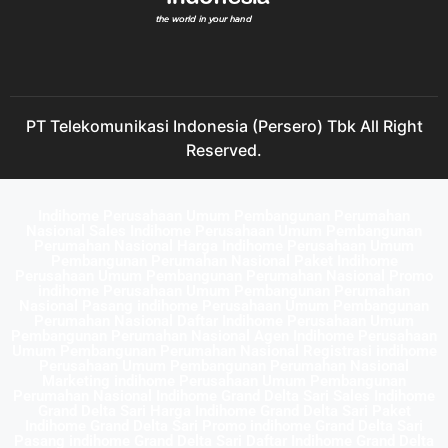
PT Telekomunikasi Indonesia (Persero) Tbk All Right
Reserved.
Indihome Perusahaan Umum Pembangunan Perumahan
Nasional Sales Indihome Perusahaan Umum Pembangunan
Perumahan Nasional Harga Indihome Perusahaan Umum
Pembangunan Perumahan Nasional Paket Indihome
Perusahaan Umum Pembangunan Perumahan Nasional Promo
indihome Perusahaan Umum Pembangunan Perumahan
Nasional Pasang indihome Perusahaan Umum Pembangunan
Perumahan Nasional Daftar Indihome Perusahaan Umum
Pembangunan Perumahan Nasional Agen Indihome Perusahaan
Umum Pembangunan Perumahan Nasional Registrasi indihome
Perusahaan Umum Pembangunan Perumahan Nasional
Marketing indihome Perusahaan Umum Pembangunan
Perumahan Nasional Indihome Grand Delta Sari Sales Indihome
Grand Delta Sari Harga Indihome Grand Delta Sari Paket
Indihome Grand Delta Sari Promo indihome Grand Delta Sari
Pasang indihome Grand Delta Sari Daftar Indihome Grand Delta