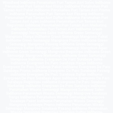
Woodland Indihome Perumahan Puri Taman Asri Sales Indihome
Perumahan Puri Taman Asri Harga Indihome Perumahan Puri
Taman Asri Paket Indihome Perumahan Puri Taman Asri Promo
indihome Perumahan Puri Taman Asri Pasang indihome
Perumahan Puri Taman Asri Daftar Indihome Perumahan Puri
Taman Asri Agen Indihome Perumahan Puri Taman Asri
Registrasi indihome Perumahan Puri Taman Asri Marketing
indihome Perumahan Puri Taman Asri Indihome Green
Semanggi Mangrove Sales Indihome Green Semanggi
Mangrove Harga Indihome Green Semanggi Mangrove Paket
Indihome Green Semanggi Mangrove Promo indihome Green
Semanggi Mangrove Pasang indihome Green Semanggi
Mangrove Daftar Indihome Green Semanggi Mangrove Agen
Indihome Green Semanggi Mangrove Registrasi indihome Green
Semanggi Mangrove Marketing indihome Green Semanggi
Mangrove Indihome Evergreen De Parc Surabaya Sales
Indihome Evergreen De Parc Surabaya Harga Indihome
Evergreen De Parc Surabaya Paket Indihome Evergreen De Parc
Surabaya Promo indihome Evergreen De Parc Surabaya Pasang
indihome Evergreen De Parc Surabaya Daftar Indihome
Evergreen De Parc Surabaya Agen Indihome Evergreen De Parc
Surabaya Registrasi indihome Evergreen De Parc Surabaya
Marketing indihome Evergreen De Parc Surabaya Indihome
Perumahan Wisata Semanggi Mangrove Surabaya Sales
Indihome Perumahan Wisata Semanggi Mangrove Surabaya
Harga Indihome Perumahan Wisata Semanggi Mangrove
Surabaya Paket Indihome Perumahan Wisata Semanggi
Mangrove Surabaya Promo indihome Perumahan Wisata
Semanggi Mangrove Surabaya Pasang indihome Perumahan
Wisata Semanggi Mangrove Surabaya Daftar Indihome