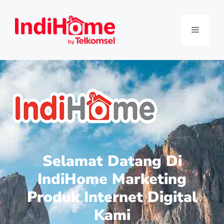
Selamat Datang Di
IndiHome Marketing
Produk Internet Digital
Kami