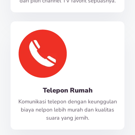
dan pilih channel TV favorit sepuasnya.
Telepon Rumah
Komunikasi telepon dengan keunggulan
biaya nelpon lebih murah dan kualitas
suara yang jernih.