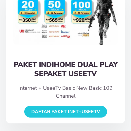
PAKET INDIHOME DUAL PLAY
SEPAKET USEETV
Internet + UseeTv Basic New Basic 109
Channel
DAFTAR PAKET INET+USEETV