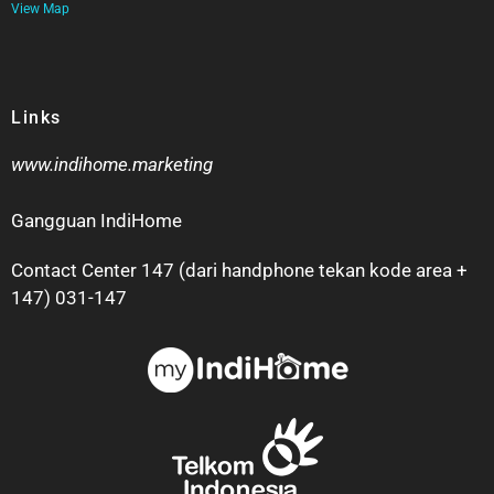
View Map
Links
www.indihome.marketing
Gangguan IndiHome
Contact Center 147 (dari handphone tekan kode area +
147) 031-147