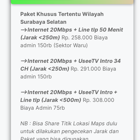
Paket Khusus Tertentu Wilayah
Surabaya Selatan
—>
Internet 20Mbps + Line tlp 50 Menit
(Jarak <250m)
Rp. 258.000 Biaya
admin 150rb (Sektor Waru)
—>Internet 20Mbps + UseeTV Intro 34
CH (Jarak <250m)
Rp. 291.000 Biaya
admin 150rb
—>Internet 20Mbps + UseeTV Intro +
Line tlp (Jarak <500m)
Rp. 308.000
Biaya Admin 75rb
NB : Bisa Share Titik Lokasi Maps dulu
untuk dilakukan pengecekan Jarak dan
Paket yang bisa digunakan.