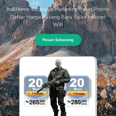
IndiHome Surabaya Marketing Paket Promo
Daftar Harga Pasang Baru Sales Internet
Wifi
Pesan Sekarang