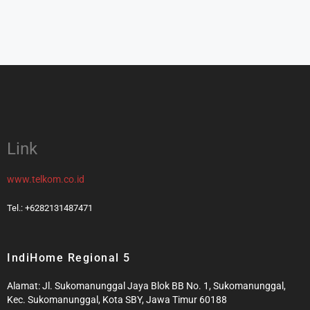
Link
www.telkom.co.id
Tel.: +6282131487471
IndiHome Regional 5
Alamat: Jl. Sukomanunggal Jaya Blok BB No. 1, Sukomanunggal,
Kec. Sukomanunggal, Kota SBY, Jawa Timur 60188