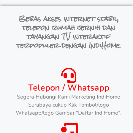
Bebas akses internet stabil,
telepon rumah jernih dan
tayangan TV interaktif
terpopuler dengan IndiHome.
Telepon / Whatsapp
Segera Hubungi Kami Marketing IndiHome
Surabaya cukup Klik Tombol/logo
Whatsapp/logo Gambar "Daftar IndiHome".