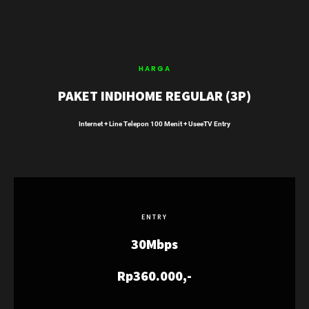
HARGA
PAKET INDIHOME REGULAR (3P)
Internet + Line Telepon 100 Menit + UseeTV Entry
ENTRY
30Mbps
Rp360.000,-