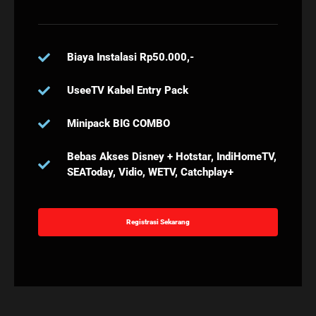
Biaya Instalasi Rp50.000,-
UseeTV Kabel Entry Pack
Minipack BIG COMBO
Bebas Akses Disney + Hotstar, IndiHomeTV,
SEAToday, Vidio, WETV, Catchplay+
Registrasi Sekarang