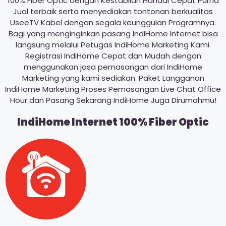
100% Fiber Optic dengan Kestabilan Handal Cepat Purna
Jual terbaik serta menyediakan tontonan berkualitas
UseeTV Kabel dengan segala keunggulan Programnya.
Bagi yang menginginkan pasang IndiHome Internet bisa
langsung melalui Petugas IndiHome Marketing Kami.
Registrasi IndiHome Cepat dan Mudah dengan
menggunakan jasa pemasangan dari IndiHome
Marketing yang kami sediakan. Paket Langganan
IndiHome Marketing Proses Pemasangan Live Chat Office
Hour dan Pasang Sekarang IndiHome Juga Dirumahmu!
IndiHome Internet 100% Fiber Optic