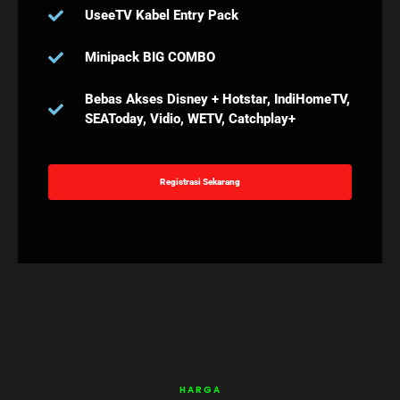
UseeTV Kabel Entry Pack
Minipack BIG COMBO
Bebas Akses Disney + Hotstar, IndiHomeTV,
SEAToday, Vidio, WETV, Catchplay+
Registrasi Sekarang
HARGA