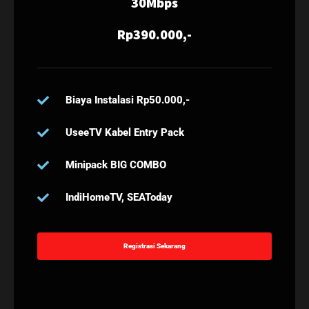
30Mbps
Rp390.000,-
Biaya Instalasi Rp50.000,-
UseeTV Kabel Entry Pack
Minipack BIG COMBO
IndiHomeTV, SEAToday
Registrasi Sekarang