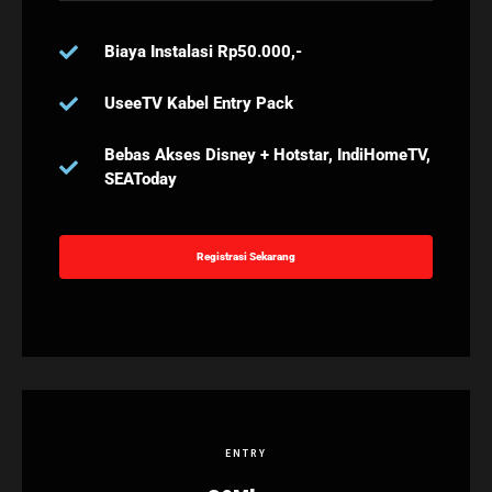
Biaya Instalasi Rp50.000,-
UseeTV Kabel Entry Pack
Bebas Akses Disney + Hotstar, IndiHomeTV,
SEAToday
Registrasi Sekarang
ENTRY