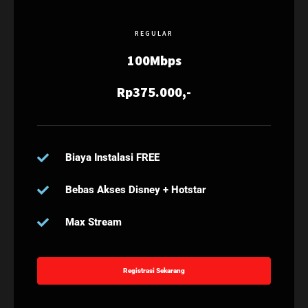
REGULAR
100Mbps
Rp375.000,-
Biaya Instalasi FREE
Bebas Akses Disney + Hotstar
Max Stream
Registrasi Sekarang