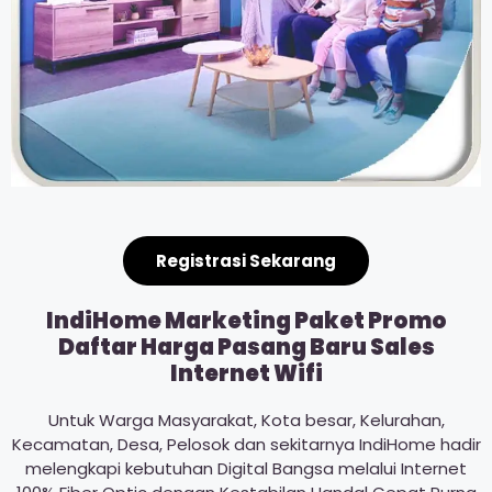
Registrasi Sekarang
IndiHome Marketing Paket Promo
Daftar Harga Pasang Baru Sales
Internet Wifi
Untuk Warga Masyarakat, Kota besar, Kelurahan,
Kecamatan, Desa, Pelosok dan sekitarnya IndiHome hadir
melengkapi kebutuhan Digital Bangsa melalui Internet