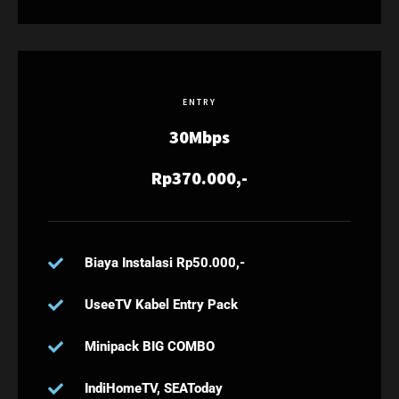
ENTRY
30Mbps
Rp370.000,-
Biaya Instalasi Rp50.000,-
UseeTV Kabel Entry Pack
Minipack BIG COMBO
IndiHomeTV, SEAToday