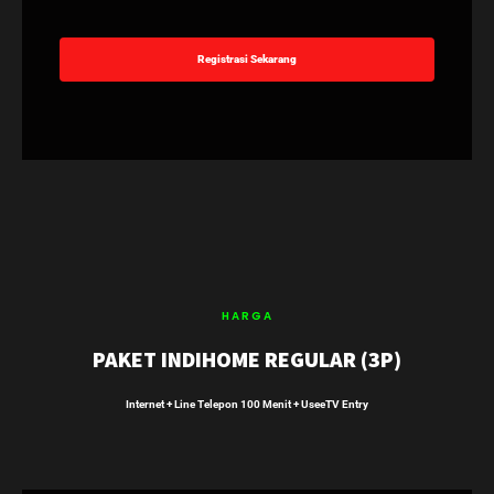
Registrasi Sekarang
HARGA
PAKET INDIHOME REGULAR (3P)
Internet + Line Telepon 100 Menit + UseeTV Entry