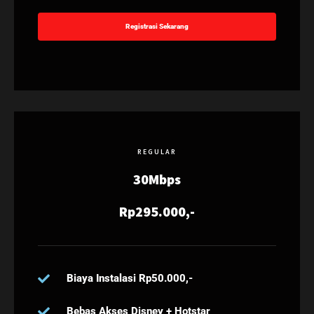
Registrasi Sekarang
REGULAR
30Mbps
Rp295.000,-
Biaya Instalasi Rp50.000,-
Bebas Akses Disney + Hotstar