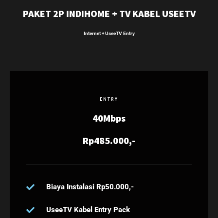
PAKET 2P INDIHOME + TV KABEL USEETV
Internet + UseeTV Entry
ENTRY
40Mbps
Rp485.000,-
Biaya Instalasi Rp50.000,-
UseeTV Kabel Entry Pack