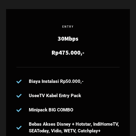
ENTRY
30Mbps
Rp475.000,-
Biaya Instalasi Rp50.000,-
UseeTV Kabel Entry Pack
Minipack BIG COMBO
Bebas Akses Disney + Hotstar, IndiHomeTV,
SEAToday, Vidio, WETV, Catchplay+