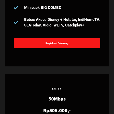
Minipack BIG COMBO
Bebas Akses Disney + Hotstar, IndiHomeTV,
SEAToday, Vidio, WETV, Catchplay+
Registrasi Sekarang
ENTRY
50Mbps
Rp505.000,-