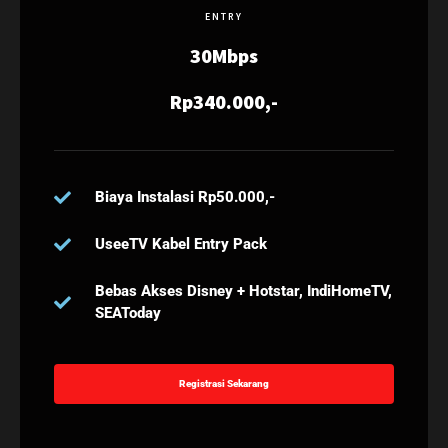
ENTRY
30Mbps
Rp340.000,-
Biaya Instalasi Rp50.000,-
UseeTV Kabel Entry Pack
Bebas Akses Disney + Hotstar, IndiHomeTV,
SEAToday
Registrasi Sekarang