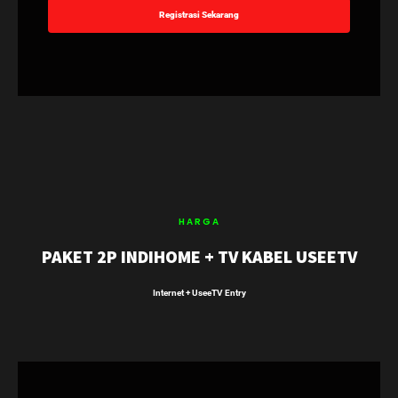
Registrasi Sekarang
HARGA
PAKET 2P INDIHOME + TV KABEL USEETV
Internet + UseeTV Entry