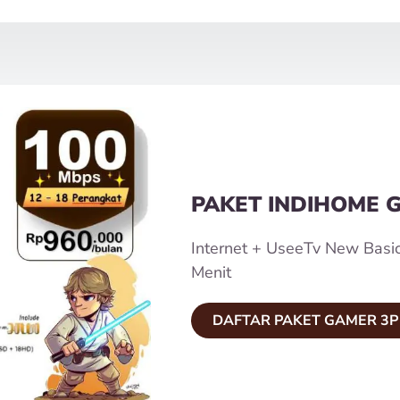
PAKET INDIHOME 
Internet + UseeTv New Basi
Menit
DAFTAR PAKET GAMER 3P