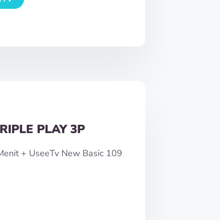
RIPLE PLAY 3P
0Menit + UseeTv New Basic 109