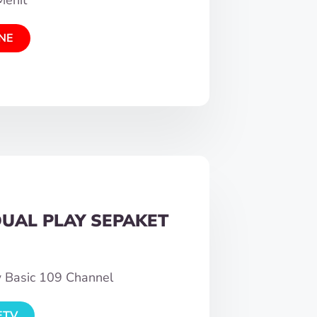
NE
DUAL PLAY SEPAKET
w Basic 109 Channel
ETV