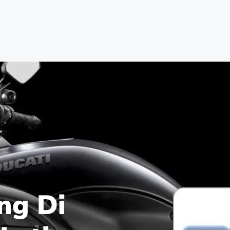
ng Di