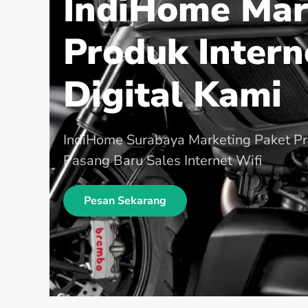
IndiHome Mar
Produk Intern
Digital Kami
IndiHome Surabaya Marketing Paket P
Pasang Baru Sales Internet Wifi
Pesan Sekarang