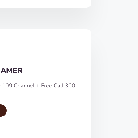
GAMER
c 109 Channel + Free Call 300