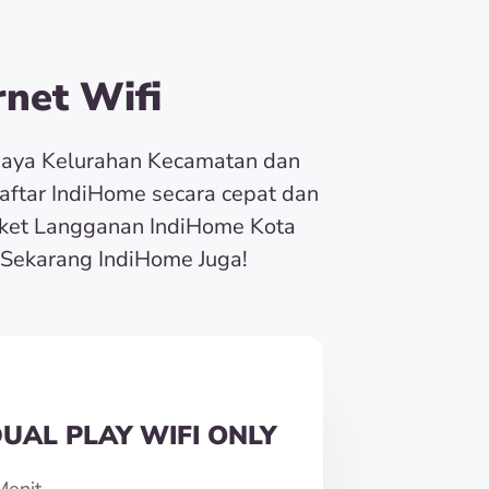
net Wifi
baya Kelurahan Kecamatan dan
Daftar IndiHome secara cepat dan
ket Langganan IndiHome Kota
Sekarang IndiHome Juga!
UAL PLAY WIFI ONLY
Menit