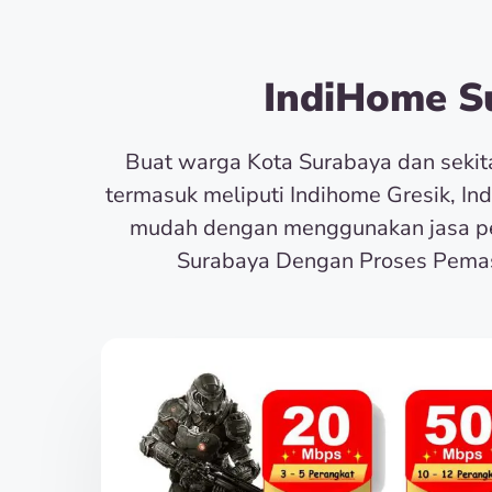
IndiHome Su
Buat warga Kota Surabaya dan seki
termasuk meliputi Indihome Gresik, In
mudah dengan menggunakan jasa pe
Surabaya Dengan Proses Pemas