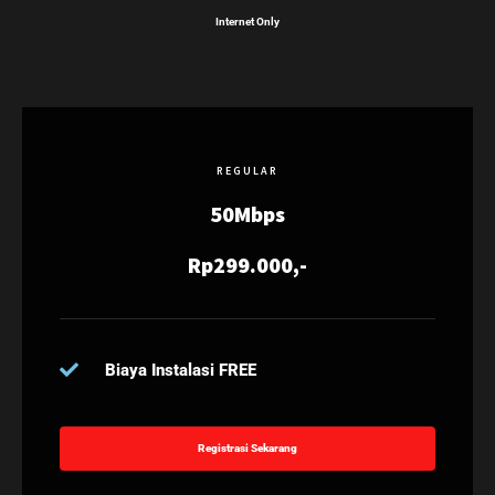
Internet Only
REGULAR
50Mbps
Rp299.000,-
Biaya Instalasi FREE
Registrasi Sekarang