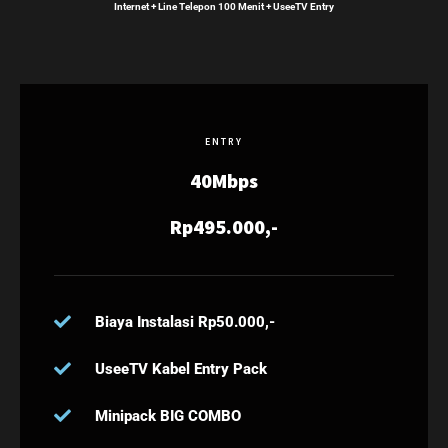
Internet + Line Telepon 100 Menit + UseeTV Entry
ENTRY
40Mbps
Rp495.000,-
Biaya Instalasi Rp50.000,-
UseeTV Kabel Entry Pack
Minipack BIG COMBO