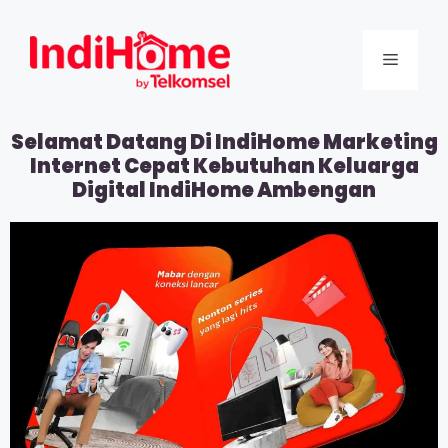
Selamat Datang Di IndiHome Marketing
Internet Cepat Kebutuhan Keluarga
Digital IndiHome Ambengan