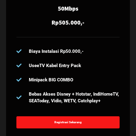
50Mbps
Rp505.000,-
Biaya Instalasi Rp50.000,-
UseeTV Kabel Entry Pack
Minipack BIG COMBO
Bebas Akses Disney + Hotstar, IndiHomeTV,
SEAToday, Vidio, WETV, Catchplay+
Registrasi Sekarang