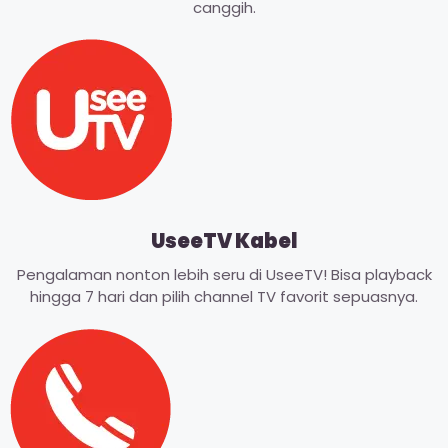
canggih.
UseeTV Kabel
Pengalaman nonton lebih seru di UseeTV! Bisa playback
hingga 7 hari dan pilih channel TV favorit sepuasnya.