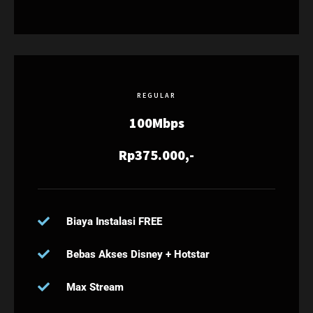
REGULAR
100Mbps
Rp375.000,-
Biaya Instalasi FREE
Bebas Akses Disney + Hotstar
Max Stream