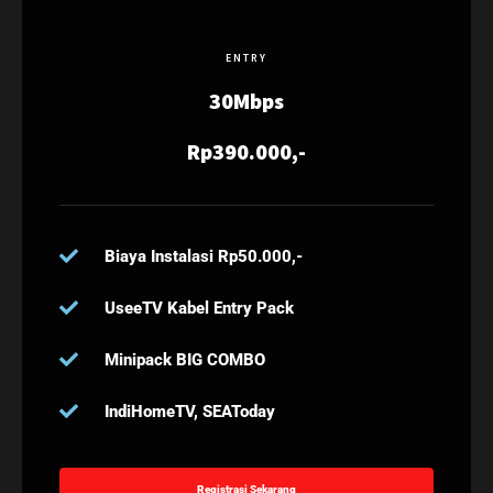
ENTRY
30Mbps
Rp390.000,-
Biaya Instalasi Rp50.000,-
UseeTV Kabel Entry Pack
Minipack BIG COMBO
IndiHomeTV, SEAToday
Registrasi Sekarang