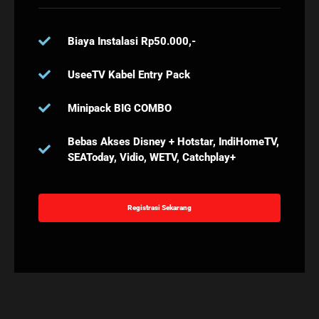
Biaya Instalasi Rp50.000,-
UseeTV Kabel Entry Pack
Minipack BIG COMBO
Bebas Akses Disney + Hotstar, IndiHomeTV,
SEAToday, Vidio, WETV, Catchplay+
Registrasi Sekarang