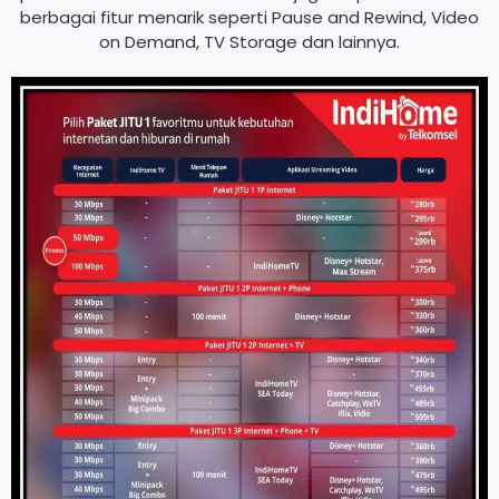
berbagai fitur menarik seperti Pause and Rewind, Video
on Demand, TV Storage dan lainnya.