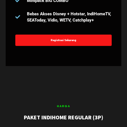
Minipack BIG COMBO
Bebas Akses Disney + Hotstar, IndiHomeTV,
SEAToday, Vidio, WETV, Catchplay+
Registrasi Sekarang
HARGA
PAKET INDIHOME REGULAR (3P)