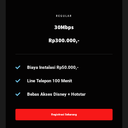
REGULAR
30Mbps
Rp300.000,-
Biaya Instalasi Rp50.000,-
Line Telepon 100 Menit
Bebas Akses Disney + Hotstar
Registrasi Sekarang