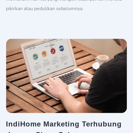
pikirkan atau pedulikan sebelumnya.
IndiHome Marketing Terhubung