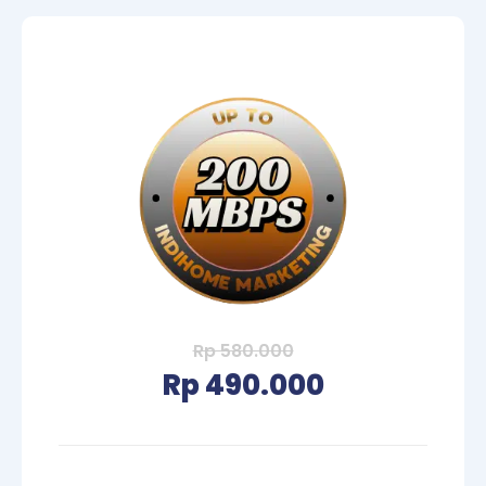
Rp 580.000
Rp 490.000