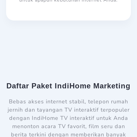
untuk apapun kebutuhan Internet Anda.
Daftar Paket IndiHome Marketing
Bebas akses internet stabil, telepon rumah
jernih dan tayangan TV interaktif terpopuler
dengan IndiHome TV interaktif untuk Anda
menonton acara TV favorit, film seru dan
berita terkini dengan memberikan banyak