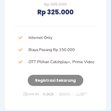
Rp 395.000
Rp 325.000
Internet Only
Biaya Pasang Rp 150.000
OTT Pilihan Catchplay+, Prime Video
Registrasi Sekarang