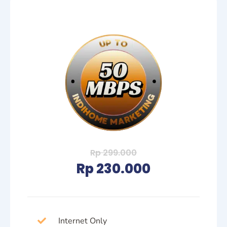
Rp 299.000
Rp 230.000
Internet Only