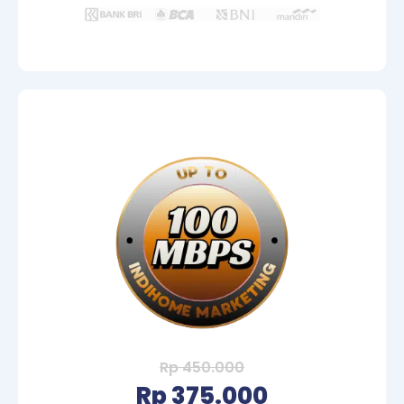
Rp 450.000
Rp 375.000