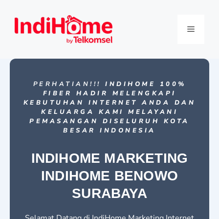
PERHATIAN!!!
INDIHOME 100%
FIBER HADIR MELENGKAPI
KEBUTUHAN INTERNET ANDA DAN
KELUARGA KAMI MELAYANI
PEMASANGAN DISELURUH KOTA
BESAR INDONESIA
INDIHOME MARKETING
INDIHOME BENOWO
SURABAYA
Selamat Datang di IndiHome Marketing Internet