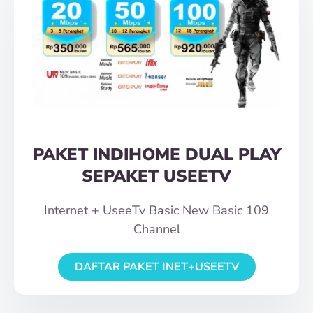
PAKET INDIHOME DUAL PLAY
SEPAKET USEETV
Internet + UseeTv Basic New Basic 109
Channel
DAFTAR PAKET INET+USEETV