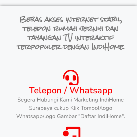
Bebas akses internet stabil,
telepon rumah jernih dan
tayangan TV interaktif
terpopuler dengan IndiHome.
Telepon / Whatsapp
Segera Hubungi Kami Marketing IndiHome
Surabaya cukup Klik Tombol/logo
Whatsapp/logo Gambar "Daftar IndiHome".