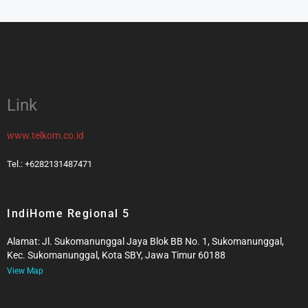
Link
www.telkom.co.id
Tel.: +6282131487471
IndiHome Regional 5
Alamat: Jl. Sukomanunggal Jaya Blok BB No. 1, Sukomanunggal,
Kec. Sukomanunggal, Kota SBY, Jawa Timur 60188
View Map