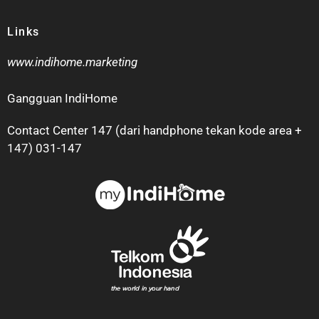
Links
www.indihome.marketing
Gangguan IndiHome
Contact Center 147 (dari handphone tekan kode area +
147) 031-147