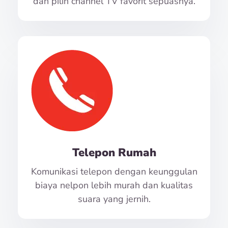
dan pilih channel TV favorit sepuasnya.
Telepon Rumah
Komunikasi telepon dengan keunggulan
biaya nelpon lebih murah dan kualitas
suara yang jernih.