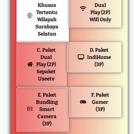
Khusus
Dual
Tertentu
Play (2P)
Wilayah
Wifi Only
Surabaya
Selatan
C. Paket
D. Paket
Dual
IndiHome
Play (2P)
(3P)
Sepaket
Useetv
E. Paket
F. Paket
Bundling
Gamer
Smart
(3P)
Camera
(3P)