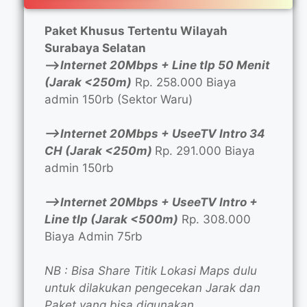
Paket Khusus Tertentu Wilayah
Surabaya Selatan
—>
Internet 20Mbps + Line tlp 50 Menit
(Jarak <250m)
Rp. 258.000 Biaya
admin 150rb (Sektor Waru)
—>Internet 20Mbps + UseeTV Intro 34
CH (Jarak <250m)
Rp. 291.000 Biaya
admin 150rb
—>Internet 20Mbps + UseeTV Intro +
Line tlp (Jarak <500m)
Rp. 308.000
Biaya Admin 75rb
NB : Bisa Share Titik Lokasi Maps dulu
untuk dilakukan pengecekan Jarak dan
Paket yang bisa digunakan.