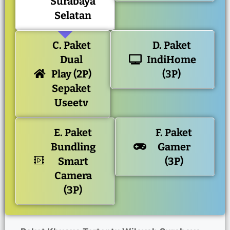
Surabaya
Selatan
C. Paket
D. Paket
Dual
IndiHome
Play (2P)
(3P)
Sepaket
Useetv
E. Paket
F. Paket
Bundling
Gamer
Smart
(3P)
Camera
(3P)