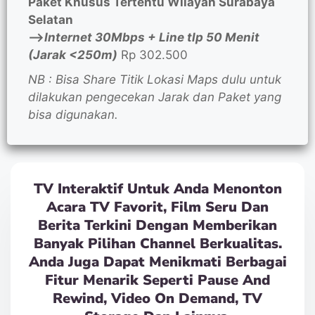
Paket Khusus Tertentu Wilayah Surabaya
Selatan
—>
Internet 30Mbps + Line tlp 50 Menit
(Jarak <250m)
Rp 302.500
NB : Bisa Share Titik Lokasi Maps dulu untuk
dilakukan pengecekan Jarak dan Paket yang
bisa digunakan.
TV Interaktif Untuk Anda Menonton
Acara TV Favorit, Film Seru Dan
Berita Terkini Dengan Memberikan
Banyak Pilihan Channel Berkualitas.
Anda Juga Dapat Menikmati Berbagai
Fitur Menarik Seperti Pause And
Rewind, Video On Demand, TV