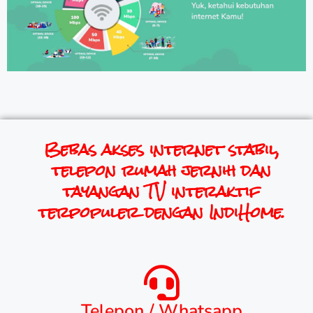
Bebas akses internet stabil,
telepon rumah jernih dan
tayangan TV interaktif
terpopuler dengan IndiHome.
Telepon / Whatsapp