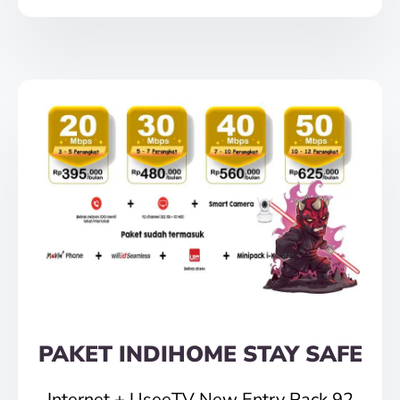
PAKET INDIHOME STAY SAFE
Internet + UseeTV New Entry Pack 92