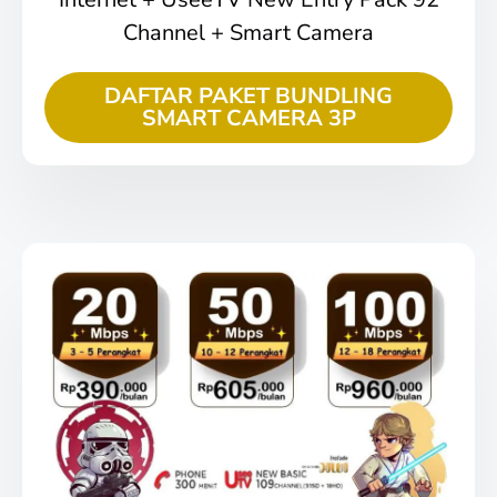
Channel + Smart Camera
DAFTAR PAKET BUNDLING
SMART CAMERA 3P