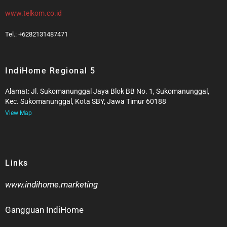
www.telkom.co.id
Tel.: +6282131487471
IndiHome Regional 5
Alamat: Jl. Sukomanunggal Jaya Blok BB No. 1, Sukomanunggal,
Kec. Sukomanunggal, Kota SBY, Jawa Timur 60188
View Map
Links
www.indihome.marketing
Gangguan IndiHome