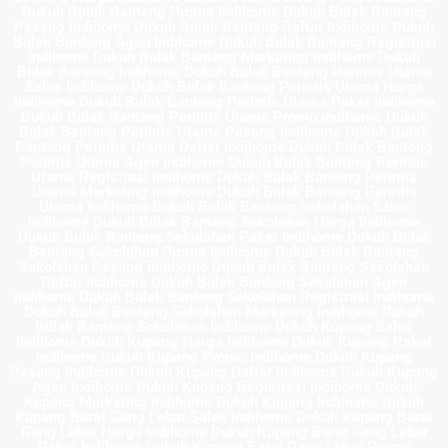
Dukuh Bulak Banteng Promo indihome Dukuh Bulak Banteng
Pasang indihome Dukuh Bulak Banteng Daftar Indihome Dukuh
Bulak Banteng Agen Indihome Dukuh Bulak Banteng Registrasi
indihome Dukuh Bulak Banteng Marketing indihome Dukuh
Bulak Banteng Indihome Dukuh Bulak Banteng Perintis Utama
Sales Indihome Dukuh Bulak Banteng Perintis Utama Harga
Indihome Dukuh Bulak Banteng Perintis Utama Paket Indihome
Dukuh Bulak Banteng Perintis Utama Promo indihome Dukuh
Bulak Banteng Perintis Utama Pasang indihome Dukuh Bulak
Banteng Perintis Utama Daftar Indihome Dukuh Bulak Banteng
Perintis Utama Agen Indihome Dukuh Bulak Banteng Perintis
Utama Registrasi indihome Dukuh Bulak Banteng Perintis
Utama Marketing indihome Dukuh Bulak Banteng Perintis
Utama Indihome Dukuh Bulak Banteng Sekolahan Sales
Indihome Dukuh Bulak Banteng Sekolahan Harga Indihome
Dukuh Bulak Banteng Sekolahan Paket Indihome Dukuh Bulak
Banteng Sekolahan Promo indihome Dukuh Bulak Banteng
Sekolahan Pasang indihome Dukuh Bulak Banteng Sekolahan
Daftar Indihome Dukuh Bulak Banteng Sekolahan Agen
Indihome Dukuh Bulak Banteng Sekolahan Registrasi indihome
Dukuh Bulak Banteng Sekolahan Marketing indihome Dukuh
Bulak Banteng Sekolahan Indihome Dukuh Kupang Sales
Indihome Dukuh Kupang Harga Indihome Dukuh Kupang Paket
Indihome Dukuh Kupang Promo indihome Dukuh Kupang
Pasang indihome Dukuh Kupang Daftar Indihome Dukuh Kupang
Agen Indihome Dukuh Kupang Registrasi indihome Dukuh
Kupang Marketing indihome Dukuh Kupang Indihome Dukuh
Kupang Barat Gang Lebar Sales Indihome Dukuh Kupang Barat
Gang Lebar Harga Indihome Dukuh Kupang Barat Gang Lebar
Paket Indihome Dukuh Kupang Barat Gang Lebar Promo