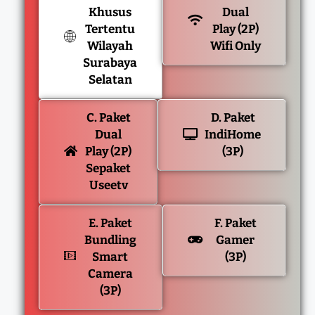
Khusus
Dual
Tertentu
Play (2P)
Wilayah
Wifi Only
Surabaya
Selatan
C. Paket
D. Paket
Dual
IndiHome
Play (2P)
(3P)
Sepaket
Useetv
E. Paket
F. Paket
Bundling
Gamer
Smart
(3P)
Camera
(3P)