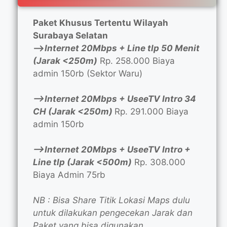
Paket Khusus Tertentu Wilayah
Surabaya Selatan
—>
Internet 20Mbps + Line tlp 50 Menit
(Jarak <250m)
Rp. 258.000 Biaya
admin 150rb (Sektor Waru)
—>Internet 20Mbps + UseeTV Intro 34
CH (Jarak <250m)
Rp. 291.000 Biaya
admin 150rb
—>Internet 20Mbps + UseeTV Intro +
Line tlp (Jarak <500m)
Rp. 308.000
Biaya Admin 75rb
NB : Bisa Share Titik Lokasi Maps dulu
untuk dilakukan pengecekan Jarak dan
Paket yang bisa digunakan.