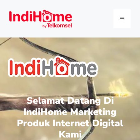
Selamat Datang Di
IndiHome Marketing
Produk Internet Digital
Kami