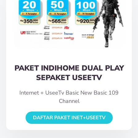
PAKET INDIHOME DUAL PLAY
SEPAKET USEETV
Internet + UseeTv Basic New Basic 109
Channel
DAFTAR PAKET INET+USEETV