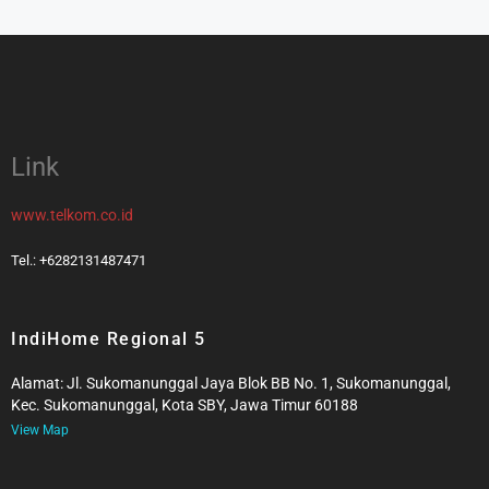
Link
www.telkom.co.id
Tel.: +6282131487471
IndiHome Regional 5
Alamat: Jl. Sukomanunggal Jaya Blok BB No. 1, Sukomanunggal,
Kec. Sukomanunggal, Kota SBY, Jawa Timur 60188
View Map