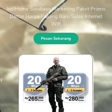
IndiHome Surabaya Marketing Paket Promo
Daftar Harga Pasang Baru Sales Internet
Wifi
Pesan Sekarang