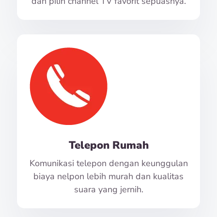
dan pilih channel TV favorit sepuasnya.
Telepon Rumah
Komunikasi telepon dengan keunggulan
biaya nelpon lebih murah dan kualitas
suara yang jernih.