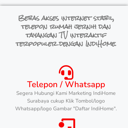
Bebas akses internet stabil,
telepon rumah jernih dan
tayangan TV interaktif
terpopuler dengan IndiHome.
Telepon / Whatsapp
Segera Hubungi Kami Marketing IndiHome
Surabaya cukup Klik Tombol/logo
Whatsapp/logo Gambar "Daftar IndiHome".