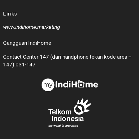
Links
www.indihome.marketing
Gangguan IndiHome
Contact Center 147 (dari handphone tekan kode area +
147) 031-147