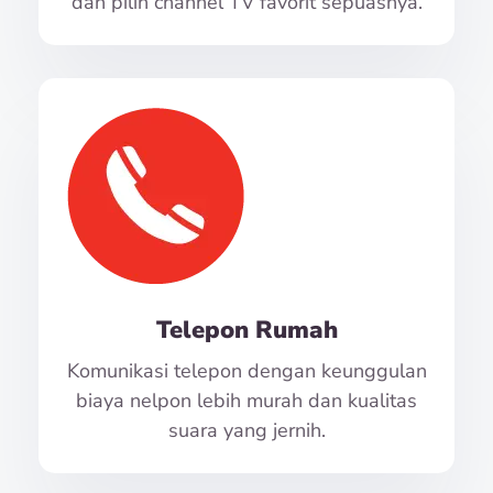
dan pilih channel TV favorit sepuasnya.
Telepon Rumah
Komunikasi telepon dengan keunggulan
biaya nelpon lebih murah dan kualitas
suara yang jernih.