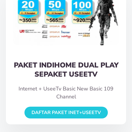
PAKET INDIHOME DUAL PLAY
SEPAKET USEETV
Internet + UseeTv Basic New Basic 109
Channel
DAFTAR PAKET INET+USEETV