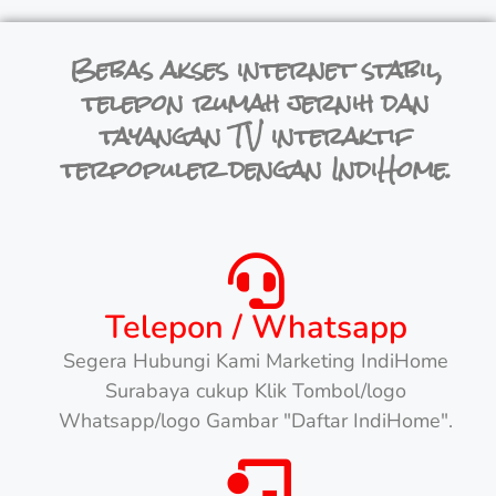
Bebas akses internet stabil,
telepon rumah jernih dan
tayangan TV interaktif
terpopuler dengan IndiHome.
Telepon / Whatsapp
Segera Hubungi Kami Marketing IndiHome
Surabaya cukup Klik Tombol/logo
Whatsapp/logo Gambar "Daftar IndiHome".