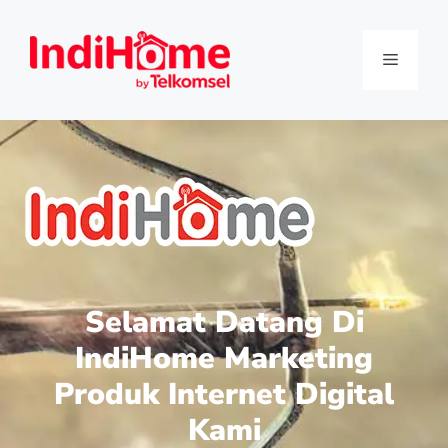
Selamat Datang Di
IndiHome Marketing
Produk Internet Digital
Kami