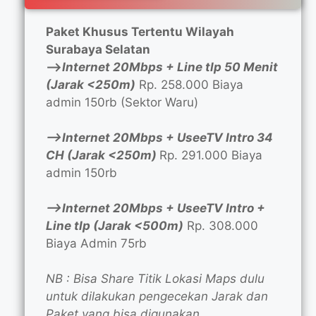
Paket Khusus Tertentu Wilayah
Surabaya Selatan
—>
Internet 20Mbps + Line tlp 50 Menit
(Jarak <250m)
Rp. 258.000 Biaya
admin 150rb (Sektor Waru)
—>Internet 20Mbps + UseeTV Intro 34
CH (Jarak <250m)
Rp. 291.000 Biaya
admin 150rb
—>Internet 20Mbps + UseeTV Intro +
Line tlp (Jarak <500m)
Rp. 308.000
Biaya Admin 75rb
NB : Bisa Share Titik Lokasi Maps dulu
untuk dilakukan pengecekan Jarak dan
Paket yang bisa digunakan.