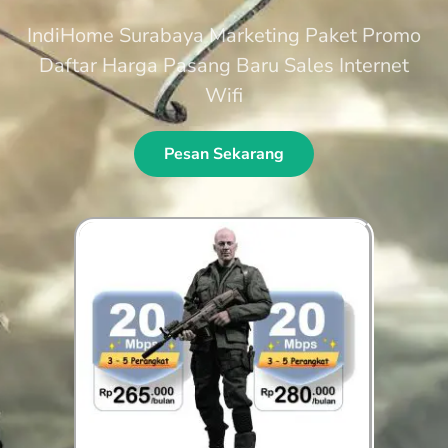
IndiHome Surabaya Marketing Paket Promo
Daftar Harga Pasang Baru Sales Internet
Wifi
Pesan Sekarang