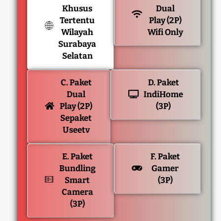
Khusus
Dual
Tertentu
Play (2P)
Wilayah
Wifi Only
Surabaya
Selatan
C. Paket
D. Paket
Dual
IndiHome
Play (2P)
(3P)
Sepaket
Useetv
E. Paket
F. Paket
Bundling
Gamer
Smart
(3P)
Camera
(3P)