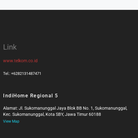
Link
www.telkom.co.id
Tel.: +6282131487471
IndiHome Regional 5
Alamat: Jl. Sukomanunggal Jaya Blok BB No. 1, Sukomanunggal,
Kec. Sukomanunggal, Kota SBY, Jawa Timur 60188
View Map