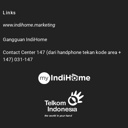
Links
www.indihome.marketing
Gangguan IndiHome
Contact Center 147 (dari handphone tekan kode area +
147) 031-147