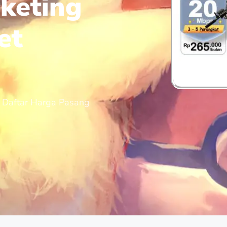
keting
et
 Daftar Harga Pasang