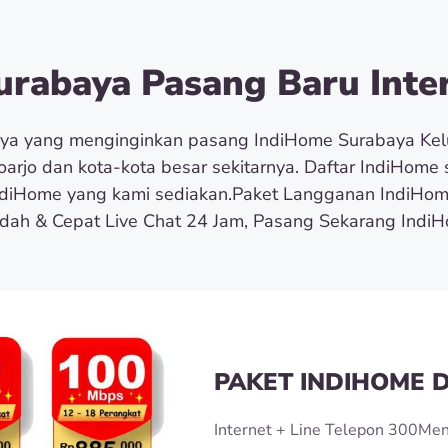
rabaya Pasang Baru Inter
rnya yang menginginkan pasang IndiHome Surabaya Ke
doarjo dan kota-kota besar sekitarnya. Daftar IndiHom
diHome yang kami sediakan.Paket Langganan IndiHom
h & Cepat Live Chat 24 Jam, Pasang Sekarang IndiH
PAKET INDIHOME D
Internet + Line Telepon 300Men