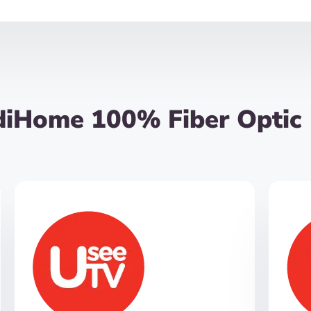
diHome 100% Fiber Optic