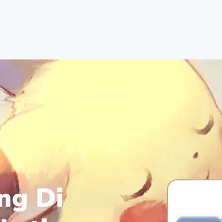
ng Di