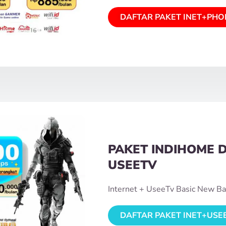
DAFTAR PAKET INET+PHO
PAKET INDIHOME 
USEETV
Internet + UseeTv Basic New Ba
DAFTAR PAKET INET+USE