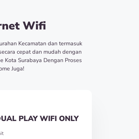
net Wifi
lurahan Kecamatan dan termasuk
e secara cepat dan mudah dengan
e Kota Surabaya Dengan Proses
ome Juga!
UAL PLAY WIFI ONLY
it