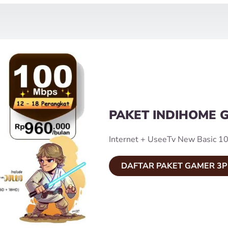
PAKET INDIHOME 
Internet + UseeTv New Basic 10
DAFTAR PAKET GAMER 3P