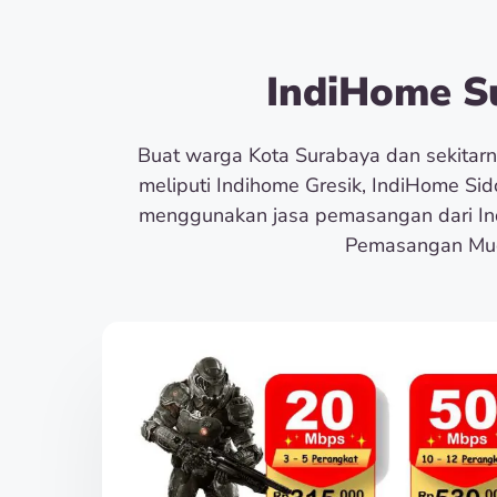
IndiHome Su
Buat warga Kota Surabaya dan sekita
meliputi Indihome Gresik, IndiHome Si
menggunakan jasa pemasangan dari In
Pemasangan Muda