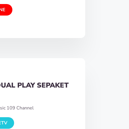
NE
DUAL PLAY SEPAKET
sic 109 Channel
ETV