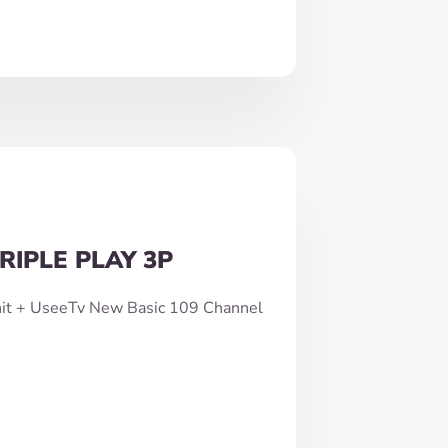
RIPLE PLAY 3P
nit + UseeTv New Basic 109 Channel