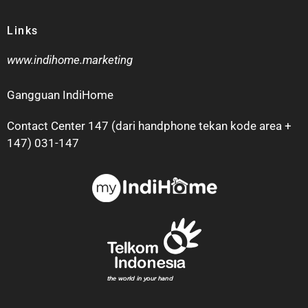
Links
www.indihome.marketing
Gangguan IndiHome
Contact Center 147 (dari handphone tekan kode area +
147) 031-147