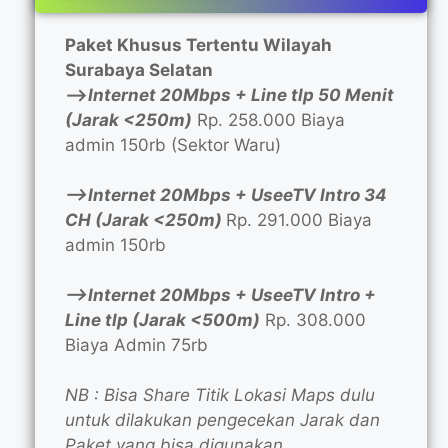
Paket Khusus Tertentu Wilayah
Surabaya Selatan
—>
Internet 20Mbps + Line tlp 50 Menit
(Jarak <250m)
Rp. 258.000 Biaya
admin 150rb (Sektor Waru)
—>Internet 20Mbps + UseeTV Intro 34
CH (Jarak <250m)
Rp. 291.000 Biaya
admin 150rb
—>Internet 20Mbps + UseeTV Intro +
Line tlp (Jarak <500m)
Rp. 308.000
Biaya Admin 75rb
NB : Bisa Share Titik Lokasi Maps dulu
untuk dilakukan pengecekan Jarak dan
Paket yang bisa digunakan.