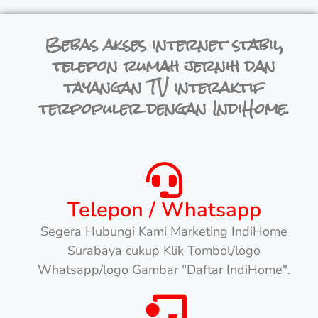
Bebas akses internet stabil,
telepon rumah jernih dan
tayangan TV interaktif
terpopuler dengan IndiHome.
Telepon / Whatsapp
Segera Hubungi Kami Marketing IndiHome
Surabaya cukup Klik Tombol/logo
Whatsapp/logo Gambar "Daftar IndiHome".