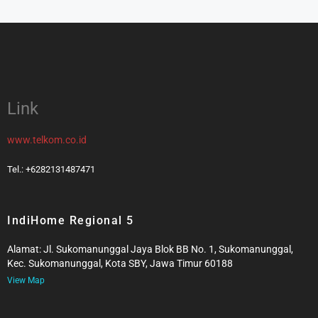
Link
www.telkom.co.id
Tel.: +6282131487471
IndiHome Regional 5
Alamat: Jl. Sukomanunggal Jaya Blok BB No. 1, Sukomanunggal,
Kec. Sukomanunggal, Kota SBY, Jawa Timur 60188
View Map