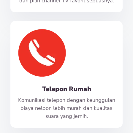
dan pilih channel TV favorit sepuasnya.
Telepon Rumah
Komunikasi telepon dengan keunggulan
biaya nelpon lebih murah dan kualitas
suara yang jernih.