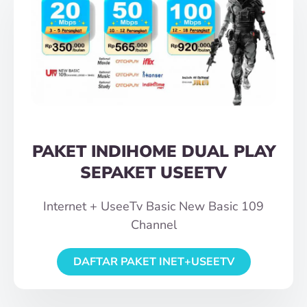
PAKET INDIHOME DUAL PLAY
SEPAKET USEETV
Internet + UseeTv Basic New Basic 109
Channel
DAFTAR PAKET INET+USEETV