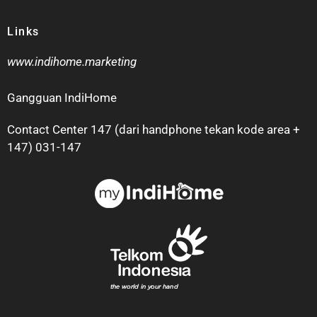
Links
www.indihome.marketing
Gangguan IndiHome
Contact Center 147 (dari handphone tekan kode area +
147) 031-147