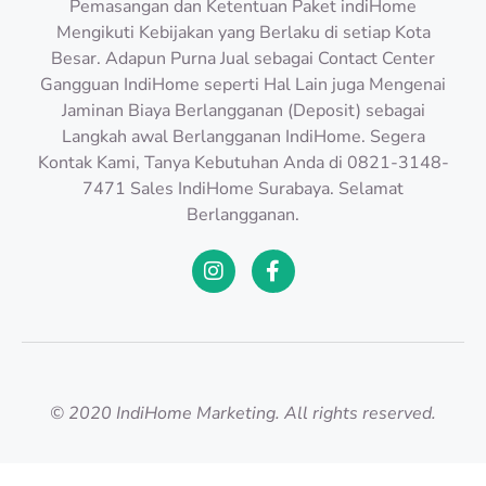
Pemasangan dan Ketentuan Paket indiHome
Mengikuti Kebijakan yang Berlaku di setiap Kota
Besar. Adapun Purna Jual sebagai Contact Center
Gangguan IndiHome seperti Hal Lain juga Mengenai
Jaminan Biaya Berlangganan (Deposit) sebagai
Langkah awal Berlangganan IndiHome. Segera
Kontak Kami, Tanya Kebutuhan Anda di 0821-3148-
7471 Sales IndiHome Surabaya. Selamat
Berlangganan.
© 2020 IndiHome Marketing. All rights reserved.