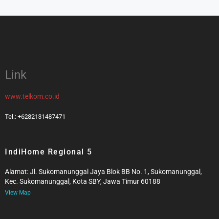
Link
www.telkom.co.id
Tel.: +6282131487471
IndiHome Regional 5
Alamat: Jl. Sukomanunggal Jaya Blok BB No. 1, Sukomanunggal,
Kec. Sukomanunggal, Kota SBY, Jawa Timur 60188
View Map