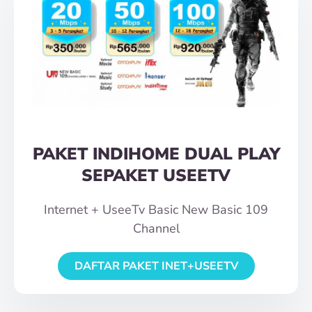
PAKET INDIHOME DUAL PLAY
SEPAKET USEETV
Internet + UseeTv Basic New Basic 109
Channel
DAFTAR PAKET INET+USEETV