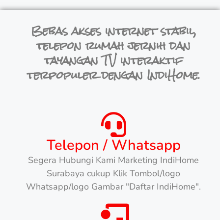
Bebas akses internet stabil,
telepon rumah jernih dan
tayangan TV interaktif
terpopuler dengan IndiHome.
Telepon / Whatsapp
Segera Hubungi Kami Marketing IndiHome
Surabaya cukup Klik Tombol/logo
Whatsapp/logo Gambar "Daftar IndiHome".