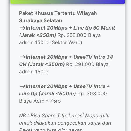
Paket Khusus Tertentu Wilayah
Surabaya Selatan
—>
Internet 20Mbps + Line tlp 50 Menit
(Jarak <250m)
Rp. 258.000 Biaya
admin 150rb (Sektor Waru)
—>Internet 20Mbps + UseeTV Intro 34
CH (Jarak <250m)
Rp. 291.000 Biaya
admin 150rb
—>Internet 20Mbps + UseeTV Intro +
Line tlp (Jarak <500m)
Rp. 308.000
Biaya Admin 75rb
NB : Bisa Share Titik Lokasi Maps dulu
untuk dilakukan pengecekan Jarak dan
Paket yang bisa digunakan.