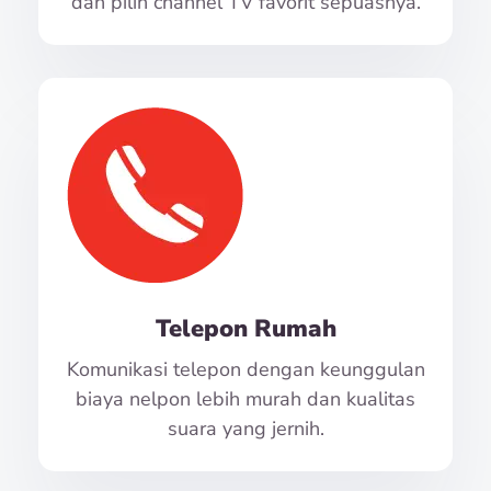
dan pilih channel TV favorit sepuasnya.
Telepon Rumah
Komunikasi telepon dengan keunggulan
biaya nelpon lebih murah dan kualitas
suara yang jernih.