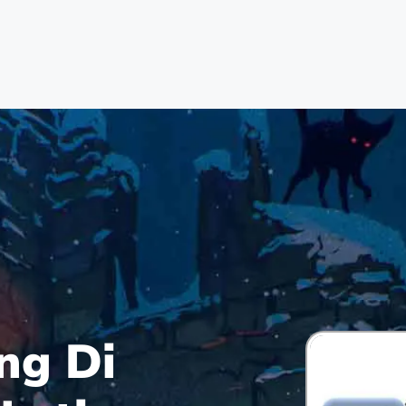
ng Di