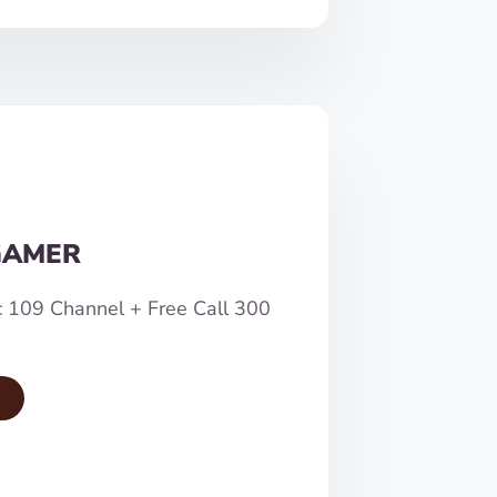
GAMER
c 109 Channel + Free Call 300