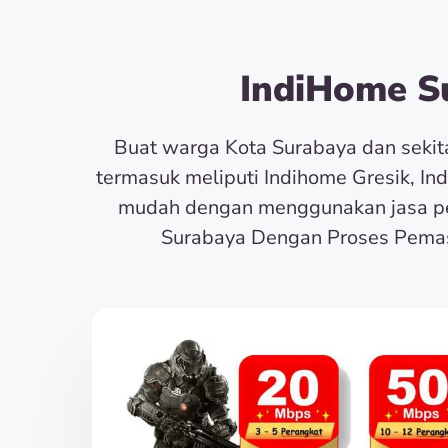
IndiHome Su
Buat warga Kota Surabaya dan seki
termasuk meliputi Indihome Gresik, In
mudah dengan menggunakan jasa pe
Surabaya Dengan Proses Pemas