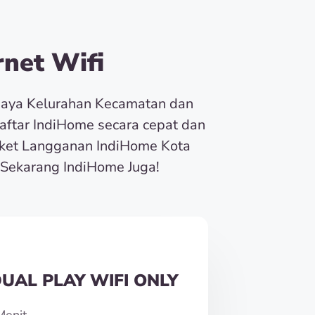
net Wifi
baya Kelurahan Kecamatan dan
Daftar IndiHome secara cepat dan
ket Langganan IndiHome Kota
Sekarang IndiHome Juga!
UAL PLAY WIFI ONLY
Menit