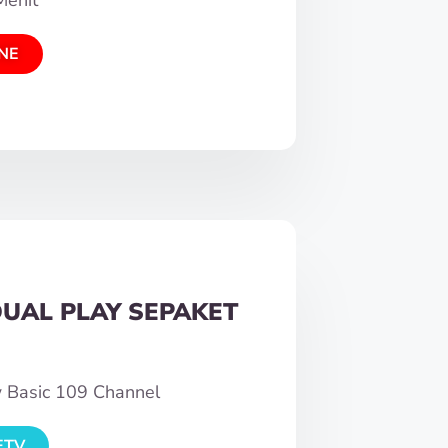
NE
DUAL PLAY SEPAKET
w Basic 109 Channel
ETV