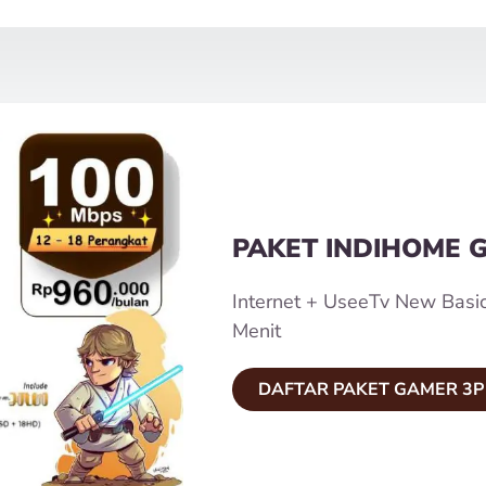
PAKET INDIHOME 
Internet + UseeTv New Basi
Menit
DAFTAR PAKET GAMER 3P