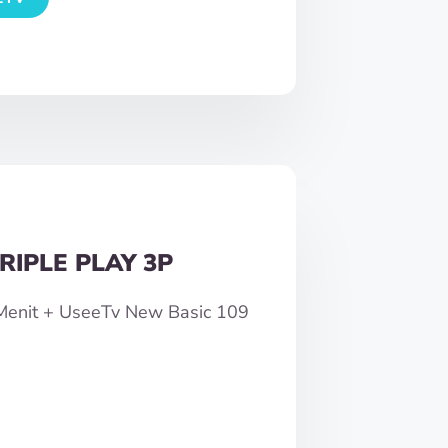
RIPLE PLAY 3P
0Menit + UseeTv New Basic 109