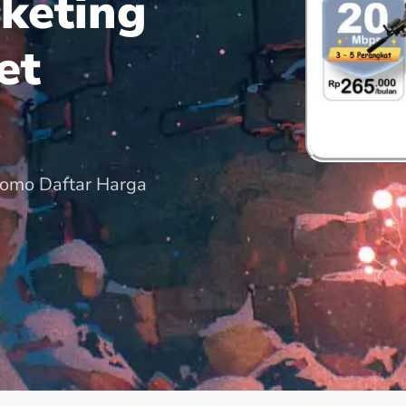
keting
et
romo Daftar Harga