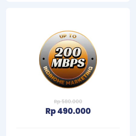
Rp 580.000
Rp 490.000