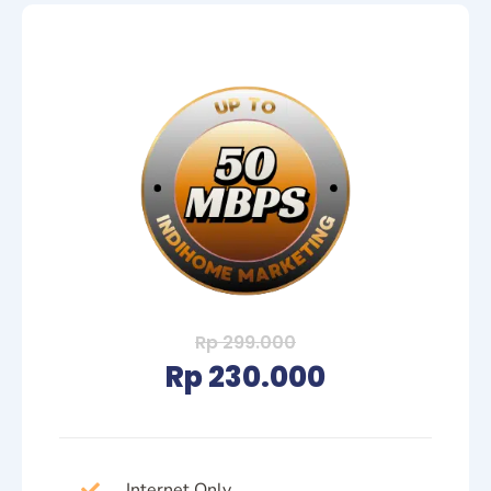
Rp 299.000
Rp 230.000
Internet Only