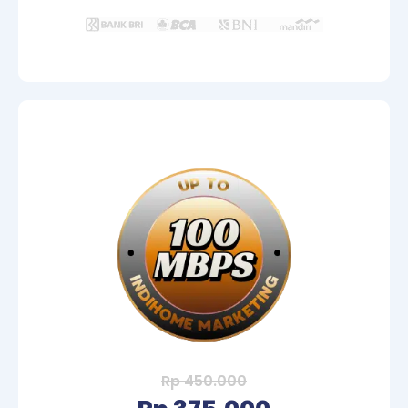
Rp 450.000