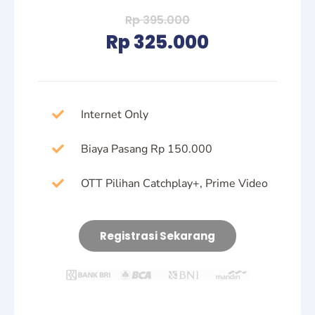
Rp 395.000
Rp 325.000
Internet Only
Biaya Pasang Rp 150.000
OTT Pilihan Catchplay+, Prime Video
Registrasi Sekarang