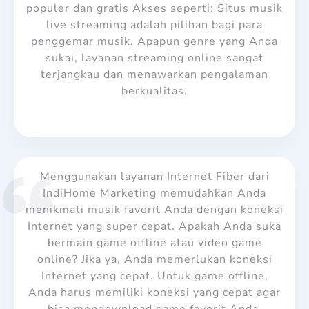
populer dan gratis Akses seperti: Situs musik
live streaming adalah pilihan bagi para
penggemar musik. Apapun genre yang Anda
sukai, layanan streaming online sangat
terjangkau dan menawarkan pengalaman
berkualitas.
Menggunakan layanan Internet Fiber dari
IndiHome Marketing memudahkan Anda
menikmati musik favorit Anda dengan koneksi
Internet yang super cepat.
Apakah Anda suka
bermain game offline atau video game
online? Jika ya, Anda memerlukan koneksi
Internet yang cepat. Untuk game offline,
Anda harus memiliki koneksi yang cepat agar
bisa mendownload game favorit Anda.