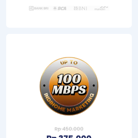
Rp 450.000