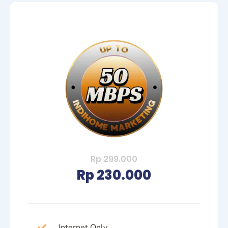
Rp 299.000
Rp 230.000
Internet Only