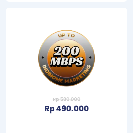
Rp 580.000
Rp 490.000