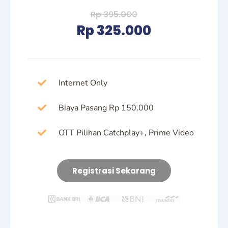
Rp 395.000
Rp 325.000
Internet Only
Biaya Pasang Rp 150.000
OTT Pilihan Catchplay+, Prime Video
Registrasi Sekarang