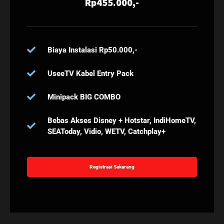
Rp455.000,-
Biaya Instalasi Rp50.000,-
UseeTV Kabel Entry Pack
Minipack BIG COMBO
Bebas Akses Disney + Hotstar, IndiHomeTV,
SEAToday, Vidio, WETV, Catchplay+
Registrasi Sekarang