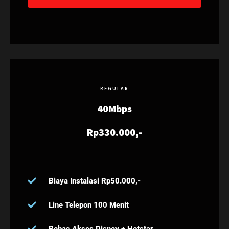
REGULAR
40Mbps
Rp330.000,-
Biaya Instalasi Rp50.000,-
Line Telepon 100 Menit
Bebas Akses Disney + Hotstar