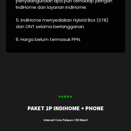
penyalahgunaan apa pun terhadap jaringan
IndiHome dan layanan IndiHome.
5. IndiHome menyediakan Hybrid Box (STB)
dan ONT selama berlangganan.
6. Harga belum termasuk PPN.
HARGA
PAKET 2P INDIHOME + PHONE
Internet + Line Telepon 100 Menit