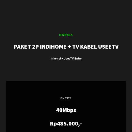
HARGA
PAKET 2P INDIHOME + TV KABEL USEETV
Internet + UseeTV Entry
ENTRY
40Mbps
Rp485.000,-