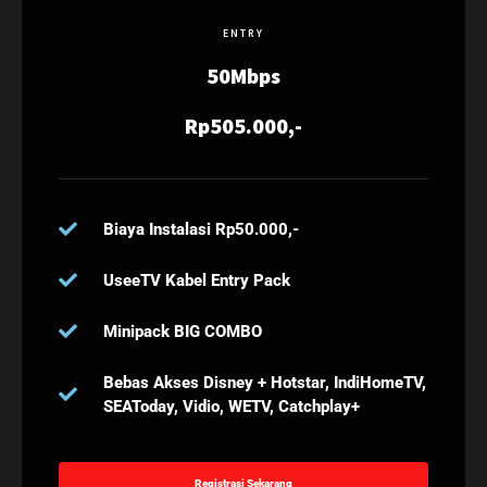
ENTRY
50Mbps
Rp505.000,-
Biaya Instalasi Rp50.000,-
UseeTV Kabel Entry Pack
Minipack BIG COMBO
Bebas Akses Disney + Hotstar, IndiHomeTV,
SEAToday, Vidio, WETV, Catchplay+
Registrasi Sekarang