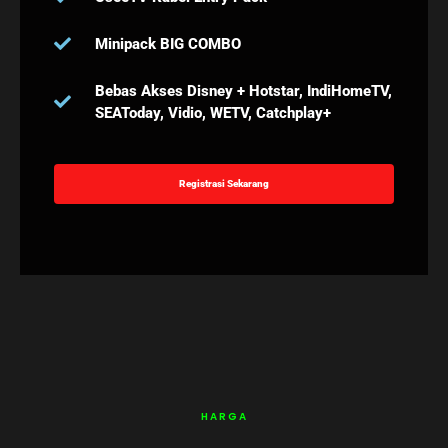
Minipack BIG COMBO
Bebas Akses Disney + Hotstar, IndiHomeTV,
SEAToday, Vidio, WETV, Catchplay+
Registrasi Sekarang
HARGA