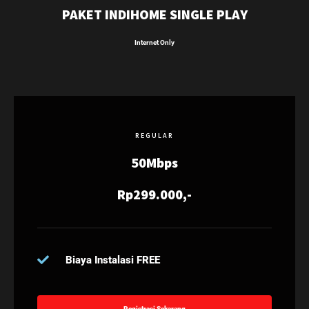
PAKET INDIHOME SINGLE PLAY
Internet Only
REGULAR
50Mbps
Rp299.000,-
Biaya Instalasi FREE
Registrasi Sekarang