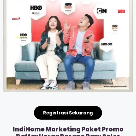
Registrasi Sekarang
IndiHome Marketing Paket Promo