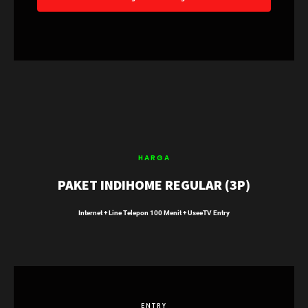
HARGA
PAKET INDIHOME REGULAR (3P)
Internet + Line Telepon 100 Menit + UseeTV Entry
ENTRY