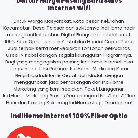
Daftar Harga Pasang Baru Sales
Internet Wifi
Untuk Warga Masyarakat, Kota besar, Kelurahan,
Kecamatan, Desa, Pelosok dan sekitarnya IndiHome hadir
melengkapi kebutuhan Digital Bangsa melalui Internet
100% Fiber Optic dengan Kestabilan Handal Cepat Purna
Jual terbaik serta menyediakan tontonan berkualitas
UseeTV Kabel dengan segala keunggulan Programnya.
Bagi yang menginginkan pasang IndiHome Internet bisa
langsung melalui Petugas IndiHome Marketing Kami.
Registrasi IndiHome Cepat dan Mudah dengan
menggunakan jasa pemasangan dari IndiHome
Marketing yang kami sediakan. Paket Langganan
IndiHome Marketing Proses Pemasangan Live Chat Office
Hour dan Pasang Sekarang IndiHome Juga Dirumahmu!
IndiHome Internet 100% Fiber Optic