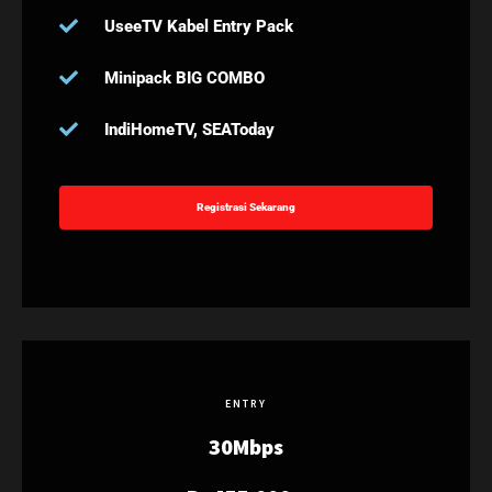
UseeTV Kabel Entry Pack
Minipack BIG COMBO
IndiHomeTV, SEAToday
Registrasi Sekarang
ENTRY
30Mbps