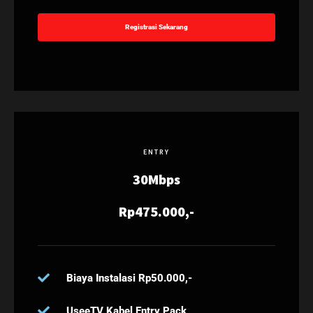
Registrasi Sekarang
ENTRY
30Mbps
Rp475.000,-
Biaya Instalasi Rp50.000,-
UseeTV Kabel Entry Pack