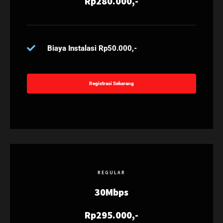
Rp280.000,-
Biaya Instalasi Rp50.000,-
Registrasi Sekarang
REGULAR
30Mbps
Rp295.000,-