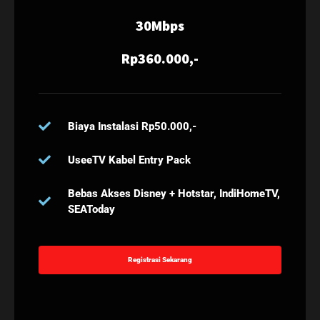
30Mbps
Rp360.000,-
Biaya Instalasi Rp50.000,-
UseeTV Kabel Entry Pack
Bebas Akses Disney + Hotstar, IndiHomeTV,
SEAToday
Registrasi Sekarang