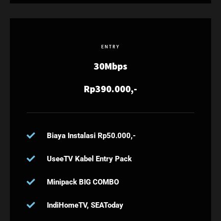
ENTRY
30Mbps
Rp390.000,-
Biaya Instalasi Rp50.000,-
UseeTV Kabel Entry Pack
Minipack BIG COMBO
IndiHomeTV, SEAToday