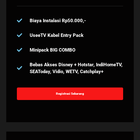
Biaya Instalasi Rp50.000,-
UseeTV Kabel Entry Pack
Minipack BIG COMBO
Bebas Akses Disney + Hotstar, IndiHomeTV,
SEAToday, Vidio, WETV, Catchplay+
Registrasi Sekarang