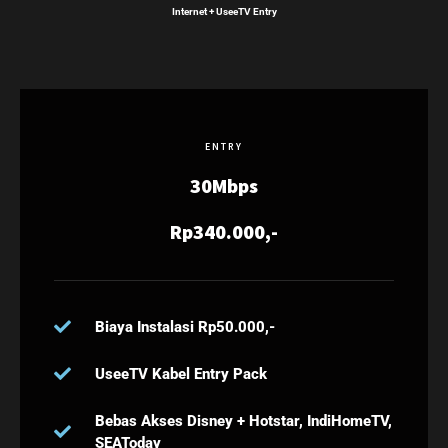
Internet + UseeTV Entry
ENTRY
30Mbps
Rp340.000,-
Biaya Instalasi Rp50.000,-
UseeTV Kabel Entry Pack
Bebas Akses Disney + Hotstar, IndiHomeTV,
SEAToday