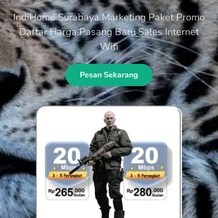
IndiHome Surabaya Marketing Paket Promo
Daftar Harga Pasang Baru Sales Internet
Wifi
Pesan Sekarang