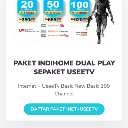
PAKET INDIHOME DUAL PLAY
SEPAKET USEETV
Internet + UseeTv Basic New Basic 109
Channel
DAFTAR PAKET INET+USEETV