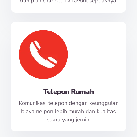
dan pilih channel TV favorit sepuasnya.
Telepon Rumah
Komunikasi telepon dengan keunggulan
biaya nelpon lebih murah dan kualitas
suara yang jernih.