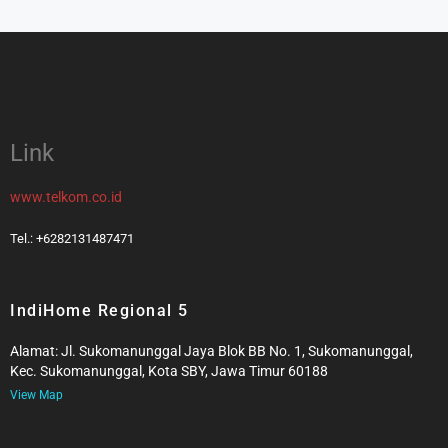
Link
www.telkom.co.id
Tel.: +6282131487471
IndiHome Regional 5
Alamat: Jl. Sukomanunggal Jaya Blok BB No. 1, Sukomanunggal,
Kec. Sukomanunggal, Kota SBY, Jawa Timur 60188
View Map