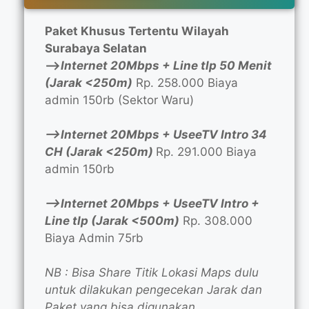
Paket Khusus Tertentu Wilayah
Surabaya Selatan
—>
Internet 20Mbps + Line tlp 50 Menit
(Jarak <250m)
Rp. 258.000 Biaya
admin 150rb (Sektor Waru)
—>Internet 20Mbps + UseeTV Intro 34
CH (Jarak <250m)
Rp. 291.000 Biaya
admin 150rb
—>Internet 20Mbps + UseeTV Intro +
Line tlp (Jarak <500m)
Rp. 308.000
Biaya Admin 75rb
NB : Bisa Share Titik Lokasi Maps dulu
untuk dilakukan pengecekan Jarak dan
Paket yang bisa digunakan.