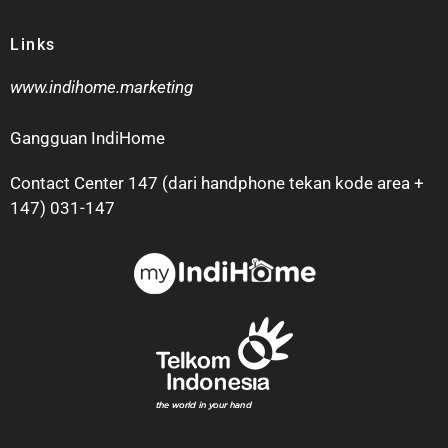
Links
www.indihome.marketing
Gangguan IndiHome
Contact Center 147 (dari handphone tekan kode area +
147) 031-147