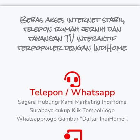
Bebas akses internet stabil,
telepon rumah jernih dan
tayangan TV interaktif
terpopuler dengan IndiHome.
Telepon / Whatsapp
Segera Hubungi Kami Marketing IndiHome
Surabaya cukup Klik Tombol/logo
Whatsapp/logo Gambar "Daftar IndiHome".