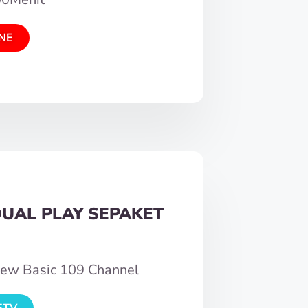
NE
DUAL PLAY SEPAKET
New Basic 109 Channel
ETV