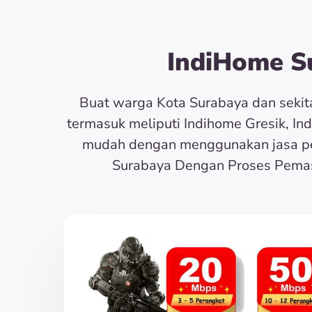
IndiHome Su
Buat warga Kota Surabaya dan seki
termasuk meliputi Indihome Gresik, In
mudah dengan menggunakan jasa pe
Surabaya Dengan Proses Pemas