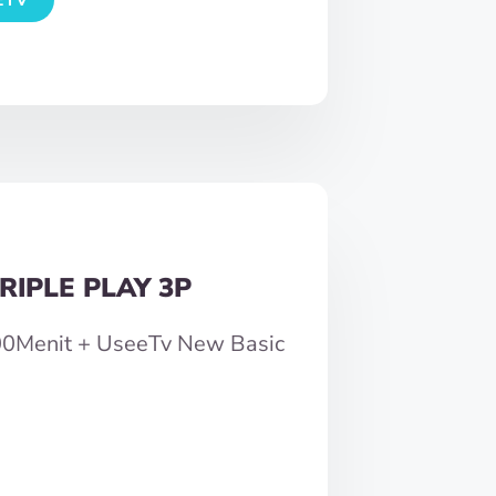
RIPLE PLAY 3P
300Menit + UseeTv New Basic