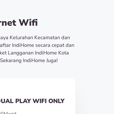
net Wifi
baya Kelurahan Kecamatan dan
Daftar IndiHome secara cepat dan
ket Langganan IndiHome Kota
Sekarang IndiHome Juga!
UAL PLAY WIFI ONLY
00Menit