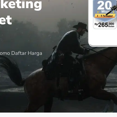
keting
et
romo Daftar Harga