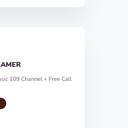
GAMER
sic 109 Channel + Free Call