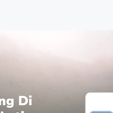
ng Di